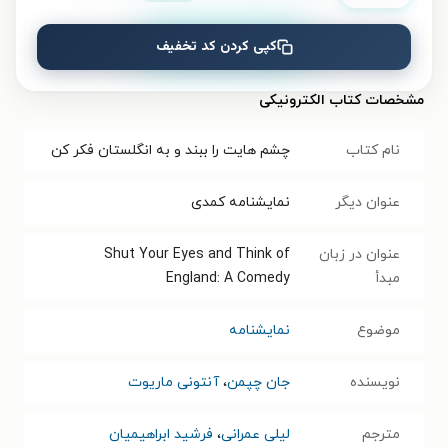
نصب
کپی کردن کد تخفیف
مشخصات کتاب الکترونیکی
نام کتاب
چشم هایت را ببند و به انگلستان فکر کن
عنوان دیگر
نمایشنامه کمدی
عنوان در زبان
Shut Your Eyes and Think of
مبدأ
England: A Comedy
موضوع
نمایشنامه
نویسنده
جان چپمن
،
آنتونی ماریوت
مترجم
لیلی عمرانی
،
فرشید ابراهیمیان