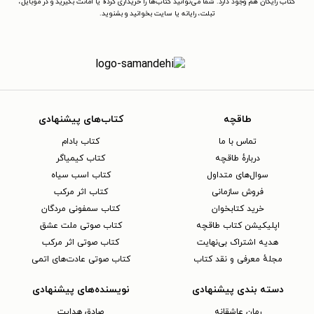
کتاب رایگان هم وجود دارد. شما می‌توانید کتاب‌ها را خریداری کرده یا امانت بگیرید و در موبایل،
تبلت، رایانه یا سایت بخوانید و بشنوید.
طاقچه
کتاب‌های پیشنهادی
تماس با ما
کتاب بادام
دربارهٔ طاقچه
کتاب کیمیاگر
سوال‌های متداول
کتاب اسب سیاه
فروش سازمانی
کتاب اثر مرکب
خرید کتابخوان
کتاب سمفونی مردگان
اپلیکیشن کتاب طاقچه
کتاب صوتی ملت عشق
هدیه اشتراک بی‌نهایت
کتاب صوتی اثر مرکب
مجلهٔ معرفی و نقد کتاب
کتاب صوتی عادت‌های اتمی
دسته بندی پیشنهادی
نویسنده‌های پیشنهادی
رمان عاشقانه
صادق هدایت