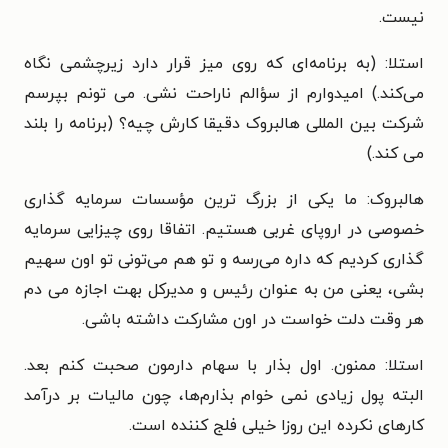
نیست.
استلا: (به برنامه‌ای که روی میز قرار دارد زیرچشمی نگاه
می‌کند.) امیدوارم از سؤالم ناراحت نشی. می تونم بپرسم
شرکت بین المللی هالبروک دقیقا کارش چیه؟ (برنامه را بلند
می کند.)
هالبروک: ما یکی از بزرگ ترین مؤسسات سرمایه گذاری
خصوصی در اروپای غربی هستیم. اتفاقا روی چیزایی سرمایه
گذاری کردیم که داره می‌رسه و تو هم می‌تونی تو اون سهیم
بشی، یعنی من به عنوان رئیس و مدیرکل بهت اجازه می دم
هر وقت دلت خواست در اون مشارکت داشته باشی.
استلا: ممنون. اول بذار با سهام دارمون صحبت کنم بعد.
البته پول زیادی نمی خوام بذارم‌ها، چون مالیات بر درآمد
کارهای نکرده این روزا خیلی فلج کننده است.