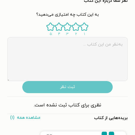
نظر شما دربارهٔ این کتاب
به این کتاب چه امتیازی می‌دهید؟
۵
۴
۳
۲
۱
ثبت نظر
نظری برای کتاب ثبت نشده است.
مشاهده همه
(۱)
بریده‌هایی از کتاب