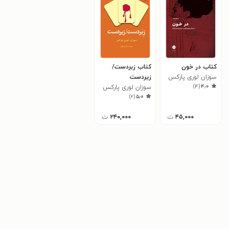
کتاب در خون
کتاب زبردست/
سوزان لوری پارکس
زیردست
)
۴
(
۴٫۰
سوزان لوری پارکس
)
۲
(
۵٫۰
۴۵,۰۰۰
ت
۲۴۰,۰۰۰
ت