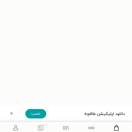
نصب
دانلود اپلیکیشن طاقچه
دریافت مستقیم اپلیکیشن