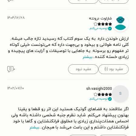
۱۴۰۴/۱۲/۲۸
شارلوت درونته
توصیه می‌کنم.
ارزش خوندن داره. به یک سوم کتاب که رسیدید تازه جالب میشه.
کلی نامه طولانی و بیخود و بی‌جهت داره که می‌تونست خیلی کوتاه
تر مفهوم رو برسونه. یه جاهایی با توصیفات و آرایت های پیچیده و
زیادی خسته کننده
...
بیشتر
مفید بود (۱)
مفید نبود
۰
۱۴۰۲/۰۷/۱۰
sh.vasighi2000
s
توصیه می‌کنم.
اگر علاقمند به فضاهای گوتیک هستید این اثر رو قطعا و یقینا
بهتون پیشنهاد می‌کنم. شاید نظرم جنبه شخصی داشته باشه ولی
احساس همذات‌پنداری زیادی با مخلوق فرانکنشتاین و گاها با خود
فرانکنشتاین داشتم و این باعث می‌شد با هیجان
...
بیشتر