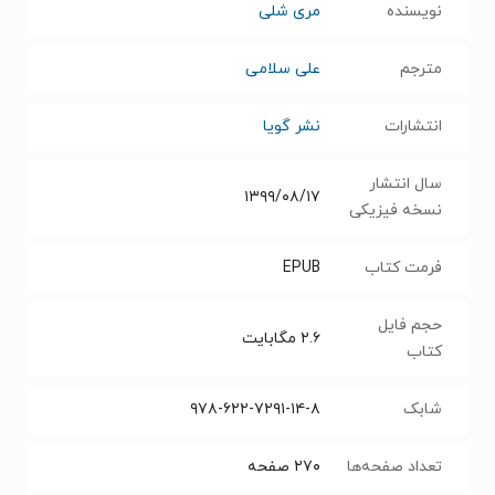
نویسنده
مری شلی
مترجم
علی سلامی
انتشارات
نشر گویا
سال انتشار
۱۳۹۹/۰۸/۱۷
نسخه فیزیکی
فرمت کتاب
EPUB
حجم فایل
۲.۶
مگابایت
کتاب
شابک
۹۷۸-۶۲۲-۷۲۹۱-۱۴-۸
تعداد صفحه‌ها
۲۷۰
صفحه