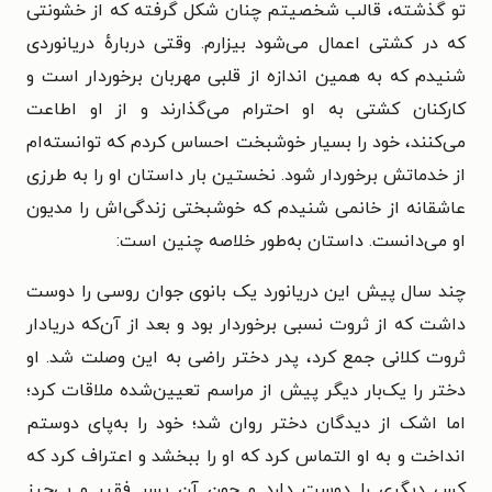
تو گذشته، قالب شخصیتم چنان شکل گرفته که از خشونتی
که در کشتی اعمال می‌شود بیزارم. وقتی دربارهٔ دریانوردی
شنیدم که به همین اندازه از قلبی مهربان برخوردار است و
کارکنان کشتی به او احترام می‌گذارند و از او اطاعت
می‌کنند، خود را بسیار خوشبخت احساس کردم که توانسته‌ام
از خدماتش برخوردار شود. نخستین بار داستان او را به طرزی
عاشقانه از خانمی شنیدم که خوشبختی زندگی‌اش را مدیون
او می‌دانست. داستان به‌طور خلاصه چنین است:
چند سال پیش این دریانورد یک بانوی جوان روسی را دوست
داشت که از ثروت نسبی برخوردار بود و بعد از آن‌که دریادار
ثروت کلانی جمع کرد، پدر دختر راضی به این وصلت شد. او
دختر را یک‌بار دیگر پیش از مراسم تعیین‌شده ملاقات کرد؛
اما اشک از دیدگان دختر روان شد؛ خود را به‌پای دوستم
انداخت و به او التماس کرد که او را ببخشد و اعتراف کرد که
کس دیگری را دوست دارد و چون آن پسر فقیر و بی‌چیز