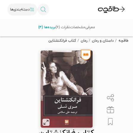
دسته‌بندی‌ها
با کد تخفیف OFF30 اولین کتاب الکترونیکی یا صوتی‌ات را با ۳۰٪
معرفی
مشخصات
نظرات (۶)
بریده‌ها (۴)
تخفیف از طاقچه دریافت کن.
طاقچه
داستان و رمان
رمان
کتاب فرانکنشتاین