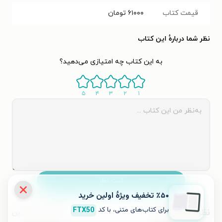
قیمت کتاب
۶۱۰۰۰
تومان
نظر شما دربارهٔ این کتاب
به این کتاب چه امتیازی می‌دهید؟
۵
۴
۳
۲
۱
ثبت نظر
٪۵۰ تخفیف ویژۀ اولین خرید
برای کتاب‌های متنی، با کد
FTX50
نظرات کاربران
محبوب‌ترین