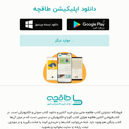
دانلود اپلیکیشن طاقچه
... موارد دیگر
فروشگاه اینترنتی کتاب طاقچه جایی برای خرید آنلاین و دانلود کتاب صوتی و الکترونیکی است. در
کتاب‌فروشی آنلاین طاقچه هزاران کتاب گویا و الکترونیکی در دسترس است که در میان آن‌ها
کتاب رایگان هم وجود دارد. شما می‌توانید کتاب‌ها را خریداری کرده یا امانت بگیرید و در موبایل،
تبلت، رایانه یا سایت بخوانید و بشنوید.