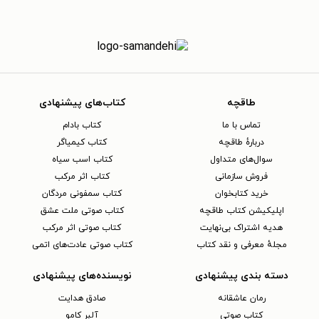
طاقچه
کتاب‌های پیشنهادی
تماس با ما
کتاب بادام
دربارهٔ طاقچه
کتاب کیمیاگر
سوال‌های متداول
کتاب اسب سیاه
فروش سازمانی
کتاب اثر مرکب
خرید کتابخوان
کتاب سمفونی مردگان
اپلیکیشن کتاب طاقچه
کتاب صوتی ملت عشق
هدیه اشتراک بی‌نهایت
کتاب صوتی اثر مرکب
مجلهٔ معرفی و نقد کتاب
کتاب صوتی عادت‌های اتمی
دسته بندی پیشنهادی
نویسنده‌های پیشنهادی
رمان عاشقانه
صادق هدایت
کتاب‌ صوتی
آلبر کامو