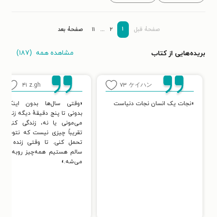
۱
صفحۀ قبل
۲
...
۱۱
صفحۀ بعد
مشاهده همه
(۱۸۷)
بریده‌هایی از کتاب
۴۱
z.gh
۷۳
ケイハン
«نجات یک انسان نجات دنیاست
«وقتی سال‌ها بدون اینکه
بدونی تا پنج دقیقهٔ دیگه زنده
می‌مونی یا نه، زندگی کنی،
تقریباً چیزی نیست که نتونی
تحمل کنی. تا وقتی زنده و
سالم هستیم همه‌چیز روبه‌راه
می‌شه.»