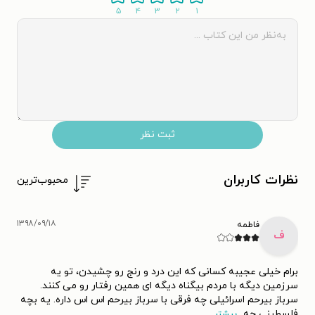
۵
۴
۳
۲
۱
ثبت نظر
نظرات کاربران
محبوب‌ترین
۱۳۹۸/۰۹/۱۸
فاطمه
ف
برام خیلی عجیبه کسانی که این درد و رنج رو چشیدن، تو یه
سرزمین دیگه با مردم بیگناه دیگه ای همین رفتار رو می کنند.
سرباز بیرحم اسرائیلی چه فرقی با سرباز بیرحم اس اس داره. یه بچه
فلسطینی چه
...
بیشتر