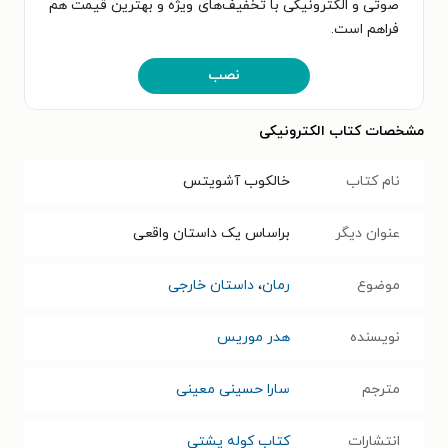
صوتی و الکترونیکی با تخفیف‌های ویژه و بهترین قیمت هم
فراهم است.
نصب
مشخصات کتاب الکترونیکی
نام کتاب
خالکوب آشویتس
عنوان دیگر
براساس یک داستان واقعی
موضوع
رمان
،
داستان خارجی
نویسنده
هدر موریس
مترجم
سارا حسینی معینی
انتشارات
کتاب کوله پشتی