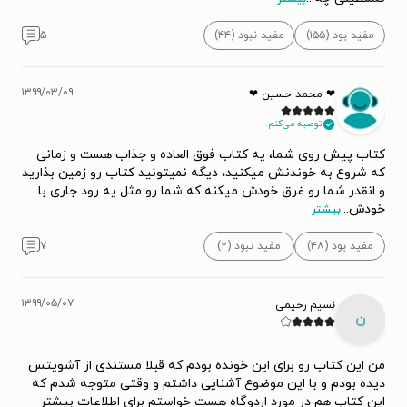
مفید بود (۱۵۵)
مفید نبود (۴۴)
۵
۱۳۹۹/۰۳/۰۹
❤ محمد حسین ❤
توصیه می‌کنم.
کتاب پیش روی شما، یه کتاب فوق العاده و جذاب هست و زمانی
که شروع به خوندنش میکنید، دیگه نمیتونید کتاب رو زمین بذارید
و انقدر شما رو غرق خودش میکنه که شما رو مثل یه رود جاری با
خودش
...
بیشتر
مفید بود (۴۸)
مفید نبود (۲)
۷
۱۳۹۹/۰۵/۰۷
نسیم رحیمی
ن
من این کتاب رو برای این خونده بودم که قبلا مستندی از آشویتس
دیده بودم و با این موضوع آشنایی داشتم و وقتی متوجه شدم که
این کتاب هم در مورد اردوگاه هست خواستم برای اطلاعات بیشتر