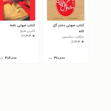
کتاب صوتی دختر گل
کتاب صوتی نامه
لاله
کاترین هیوز
)
۱۷
(
۳٫۴
مارگارت دیکنسون
)
۱۱
(
۳٫۴
۳۱۰,۰۰۰
ت
۳۰۲,۰۰۰
ت