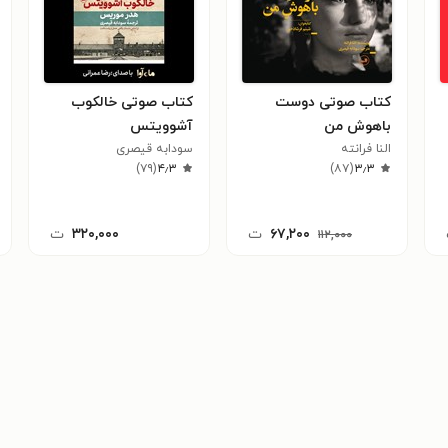
کتاب صوتی دوست
کتاب صوتی خالکوب
باهوش من
آشوویتس
النا فرانته
سودابه قیصری
)
۷۹
(
۴٫۳
)
۸۷
(
۳٫۳
۶۷,۲۰۰
ت
۳۲۰,۰۰۰
ت
۱۱۲,۰۰۰