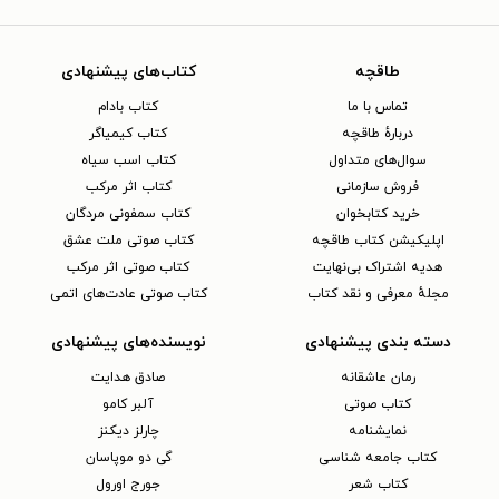
طاقچه
کتاب‌های پیشنهادی
تماس با ما
کتاب بادام
دربارهٔ طاقچه
کتاب کیمیاگر
سوال‌های متداول
کتاب اسب سیاه
فروش سازمانی
کتاب اثر مرکب
خرید کتابخوان
کتاب سمفونی مردگان
اپلیکیشن کتاب طاقچه
کتاب صوتی ملت عشق
هدیه اشتراک بی‌نهایت
کتاب صوتی اثر مرکب
مجلهٔ معرفی و نقد کتاب
کتاب صوتی عادت‌های اتمی
دسته بندی پیشنهادی
نویسنده‌های پیشنهادی
رمان عاشقانه
صادق هدایت
کتاب‌ صوتی
آلبر کامو
نمایشنامه
چارلز دیکنز
کتاب جامعه شناسی
گی دو موپاسان
کتاب شعر
جورج اورول