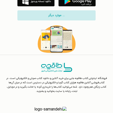
... موارد دیگر
فروشگاه اینترنتی کتاب طاقچه جایی برای خرید آنلاین و دانلود کتاب صوتی و الکترونیکی است. در
کتاب‌فروشی آنلاین طاقچه هزاران کتاب گویا و الکترونیکی در دسترس است که در میان آن‌ها
کتاب رایگان هم وجود دارد. شما می‌توانید کتاب‌ها را خریداری کرده یا امانت بگیرید و در موبایل،
تبلت، رایانه یا سایت بخوانید و بشنوید.