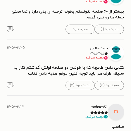
توصیه نمی‌کنم.
بیشتر از ۶۰ صفحه نتونستم بخونم ترجمه ی بدی داره واقعا معنی
جمله ها رو نمی فهمم
مفید بود (۱)
مفید نبود
۰
۱۴۰۵/۰۳/۰۵
حامد خاقانی
توصیه نمی‌کنم.
کتابی دادن طاقچه که با خوندن دو صفحه اولش گذاشتم کنار به
سلیقه طرف هم باید توجه کنین موقع هدیه دادن کتاب
مفید بود (۳)
مفید نبود (۲)
۰
۱۴۰۵/۰۳/۱۴
mohsen51
m
توصیه می‌کنم.
مناسب