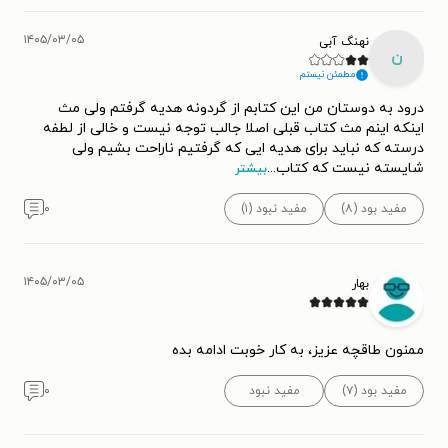
۱۴۰۵/۰۳/۰۵
نهنگ آبی
ن
مطمئن نیستم.
درود به دوستان من این کتابم از گردونه هدیه گرفتم ولی مث
اینکه اینم مث کتاب قبلی اصلا جالب توجه نیست و خالی از لطفه
درسته که نباید برای هدیه ایی که گرفتیم ناراحت بشیم ولی
شایسته نیست که کتاب
...
بیشتر
مفید بود (۸)
مفید نبود (۱)
۰
۱۴۰۵/۰۳/۰۵
بهار
ممنون طاقچه عزیز، به کار خوبت ادامه بده
مفید بود (۷)
مفید نبود
۰