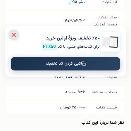
انتشارات
نشر افکار
سال انتشار
۱۴۰۳/۰۲/۲۲
نسخه فیزیکی
٪۵۰ تخفیف ویژۀ اولین خرید
فرمت کتاب
EPUB
برای کتاب‌های متنی، با کد
FTX50
حجم فایل
۱۶.۱۱
مگابایت
کتاب
کپی کردن کد تخفیف
شابک
۹۷۸۶۲۲۵۴۱۵۴۳۰
تعداد صفحه‌ها
۵۴۶
صفحه
قیمت کتاب
۶۵۰۰۰۰
تومان
نظر شما دربارهٔ این کتاب