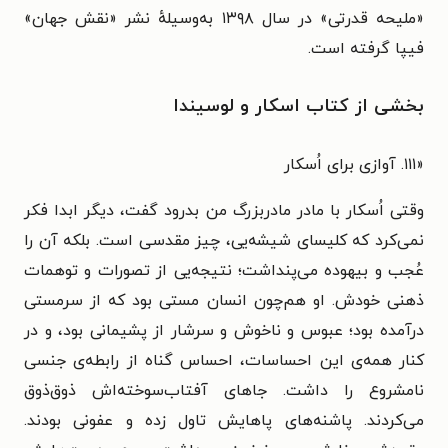
«ملیحه قدرتی» در سال ۱۳۹۸ به‌وسیلهٔ نشر «
نقش جهان‏‫»
فیپا گرفته است.
بخشی از کتاب اسکار و لوسیندا
«
۱۱۱. آوازی برای اُسکار
وقتی اُسکار با مادر مادربزرگ من بدرود گفت، دیگر ابدا فکر
نمی‌کرد که کلیسای شیشه‌یی، چیز مقدسی است. بلکه آن را
عُجب و بیهوده می‌پنداشت؛ نتیجه‌یی از تصورات و توهمات
ذهنی خودش. او هم‌چون انسان مستی بود که از سرمستی
درآمده بود؛ عبوس و ناخوش و سرشار از پشیمانی بود، و در
کنار همه‌ی این احساسات، احساس گناه از رابطه‌ی جنسی
نامشروع را داشت. جاهای آفتاب‌سوخته‌اش ذوق‌ذوق
می‌کردند. پاشنه‌های پاهایش تاول زده و عفونی بودند.