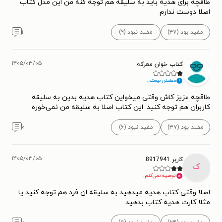
طاقچه برای هدیه باید به سلیقه هم توجه کنه من این مدل کتاب
اصلا دوست ندارم
مفید بود (۴۷)
مفید نبود (۹)
۱
۱۴۰۵/۰۳/۰۵
کتاب خوان معرکه
مطمئن نیستم.
طاقچه عزیز کاش وقتی میخواین کتاب هدیه بدین به سلیقه
کاربران هم توجه کنید. این کتاب اصلا به سلیقه من نمی‌خوره
مفید بود (۳۷)
مفید نبود (۶)
۰
۱۴۰۵/۰۳/۰۵
کاربر 8917941
ک
توصیه نمی‌کنم.
اصلا وقتی کتاب هدیه میدهید به سلیقه ان فرد هم توجه کنید یا
مثلا کارت هدیه کتاب بدهید