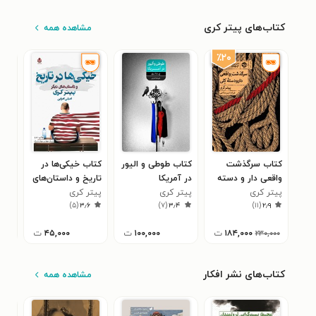
کتاب‌های پیتر کری
مشاهده همه
٪۲۰
کتاب سرگذشت
کتاب طوطی و الیور
کتاب خیکی‌ها در
کتا
واقعی دار و دسته
در آمریکا
تاریخ و داستان‌های
دست
کلی
پیتر کری
پیتر کری
دیگر
پیتر کری
پیت
)
۵
(
۳٫۶
)
۷
(
۳٫۴
)
۱۱
(
۲٫۹
۱۸۴,۰۰۰
ت
۱۰۰,۰۰۰
ت
۴۵,۰۰۰
ت
۲۳۰,۰۰۰
کتاب‌های نشر افکار
مشاهده همه