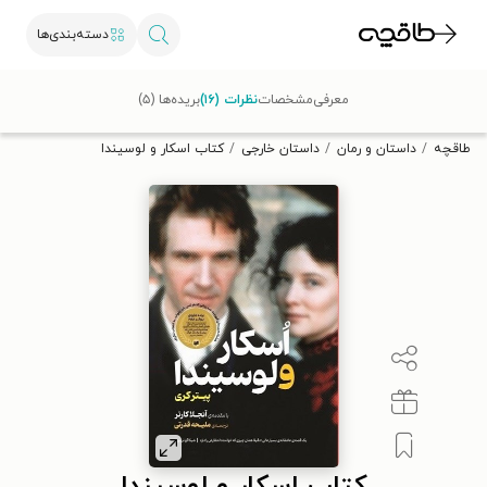
دسته‌بندی‌ها
با کد تخفیف OFF30 اولین کتاب الکترونیکی یا صوتی‌ات را با ۳۰٪
معرفی
مشخصات
نظرات (۱۶)
بریده‌ها (۵)
تخفیف از طاقچه دریافت کن.
طاقچه
داستان و رمان
داستان خارجی
کتاب اسکار و لوسیندا