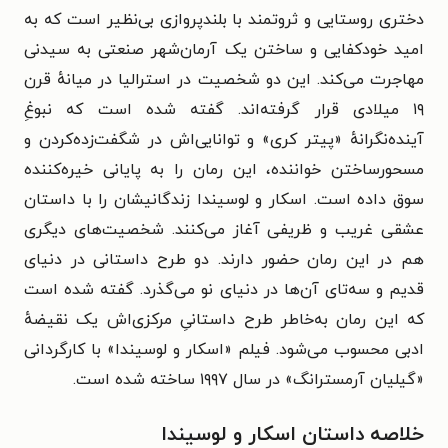
دختری روستایی و ثروتمند با بلندپروازی بی‌نظیر است که به
امید خودکفایی و ساختن یک آرمان‌شهر صنعتی به سیدنی
مهاجرت می‌کند. این دو شخصیت در استرالیا در میانه‌ٔ قرن
۱۹ میلادی قرار گرفته‌اند. گفته شده است که نبوغِ
آینده‌نگرانهٔ «پیتر کری» و توانایی‌اش در شگفت‌زده‌کردن و
مسحورساختن خواننده، این رمان را به پایانی خیره‌کننده
سوق داده است.
اسکار و لوسیندا زندگانیشان را با داستان
عشقی غریب و ظریفی آغاز می‌کنند. شخصیت‌های دیگری
هم در این رمان حضور دارند. دو طرح داستانی در دنیای
قدیم و سه‌تای آن‌ها در دنیای نو می‌گذرد. گفته شده است
که این رمان به‌خاطر طرح داستانیِ مرکزی‌اش یک نقیضهٔ
ادبی محسوب می‌شود.
فیلم «اسکار و لوسیندا» با کارگردانی
«گیلیان آرمسترانگ» در سال ۱۹۹۷ ساخته شده است.
خلاصه داستان اسکار و لوسیندا