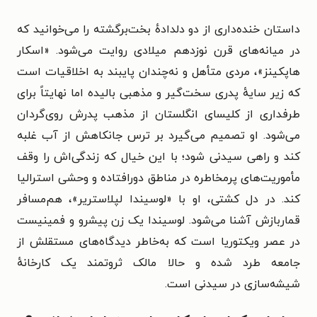
داستان خنده‌داری از دو دلدادهٔ بخت‌برگشته را می‌خوانید که
در میانه‌های قرن نوزدهم میلادی روایت می‌شود. «اسکار
هاپکینز»، مردی متأهل و نه‌چندان پایبند به اخلاقیات است
که زیر سایهٔ پدری سخت‌گیر و مذهبی بالیده اما نهایتاً برای
طرفداری از کلیسای انگلستان از مذهب پدرش روی‌گردان
می‌شود. او تصمیم می‌گیرد بر ترس جانکاهش از آب غلبه
کند و راهی سیدنی شود؛ با این خیال که زندگی‌اش را وقف
مأموریت‌های پرمخاطره در مناطق دورافتاده و وحشی استرالیا
کند. در دل کشتی، او با «لوسیندا لپلاستریر»، هم‌مسافر
قماربازش آشنا می‌شود. لوسیندا یک زن پیشرو و فمینیست
در عصر ویکتوریا است که به‌خاطر دیدگاه‌های مستقلش از
جامعه طرد شده و حالا مالک ثروتمند یک کارخانهٔ
شیشه‌سازی در سیدنی است.