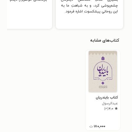
چشم‌پوشی کرد، و به شباهتِ ما به
این روحانیِ پیشکسوت اشاره فرمود.
کتاب‌های مشابه
کتاب بایندریان
عبدالرسول
)
۳
(
۴٫۰
خیراندیش
۱۸۰,۰۰۰
ت