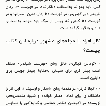
کس باید بخواند به‌انتخاب «تلگراف»، در فهرست ۱۰۰ رمان
تاریخی‌ادبیِ گودریدز، در فهرست ۱۰۰ رمان مدرن استرالیا و در
فهرست ۱۰۰ کتابی که پیش از مرگ باید خواند به‌انتخاب
«مدیوم» قرار گرفته است.
نظر افراد یا مجله‌های مشهور درباره این کتاب
چیست؟
- «توماس کینلی»، خالق رمان «فهرست شیندلر» معتقد
است پیتر کری برای سیدنی به‌مثابه‌ٔ جیمز جویس برای
دابلین است.
- «آنجلا کارتر» در مقدمهٔ رمان «اسکار و لوسیندا»، این اثر را
عاشقانه‌ای برای تمام اعصار خوانده و شیوهٔ منحصربه‌فرد
نویسنده در آمیختن عناصر حماسی و کنایه‌آمیز را ستایش