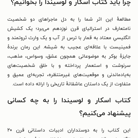
چرا باید کتاب اسکار و لوسیندا را بخوانیم؟
مطالعهٔ این اثر شما را به دل ماجراهای دو شخصیت
نامتعارف در استرالیای قرن نوزدهم می‌برد؛ یک کشیش
انگلیسیِ معتاد به قمار با ترس از آب و یک وارث ثروتمند و
فمینیست با علاقه‌ای عجیب به شیشه. این رمان برندهٔ
جایزهٔ بوکر به موضوعاتی همچون عشق، وسواس، مذهب،
سرنوشت و استعمار پرداخته و با خلق شخصیت‌های
به‌یادماندنی و موقعیت‌های غیرمنتظره، تجربه‌ای عمیق و
متفاوت از یک داستان عاشقانهٔ تاریخی را ارائه داده است.
کتاب اسکار و لوسیندا را به چه کسانی
پیشنهاد می‌کنیم؟
این کتاب را به دوستداران ادبیات داستانی قرن ۲۰