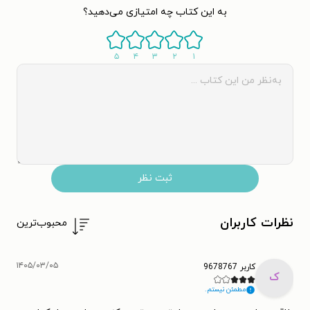
به این کتاب چه امتیازی می‌دهید؟
۵
۴
۳
۲
۱
ثبت نظر
نظرات کاربران
محبوب‌ترین
۱۴۰۵/۰۳/۰۵
کاربر 9678767
ک
مطمئن نیستم.