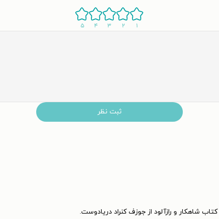
۵
۴
۳
۲
۱
ثبت نظر
تاب شاهکار و رازآلود از جوزف کنراد دریادوست.