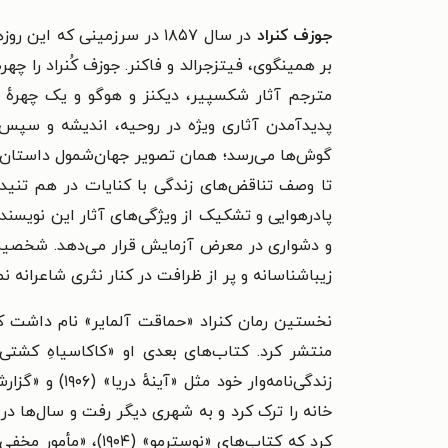
جوزف کنراد
در سال ۱۸۵۷ در سرزمینی که
بر همینگوی، فیتزجرالد و فاکنر. جوزف کُنراد را چهر
مترجم آثار شکسپیر، دیکنز و هوگو و یک چهرهٔ 
پدیدآمدن آثاری ویژه در روحیه، اندیشه و سپس
گوش‌ها می‌رسد؛ همان تصویر جهان‌شمول داستان‌گوی
تا وصف تناقض‌های زندگی با کنایات در هم تنیده
پادرهوایی و تشکیک از ویژگی‌های آثار این نویسنده
و دشواری در معرض آزمایش قرار می‌دهد. شخصیت‌ه
زیباشناسانه و پر از ظرافت در کنار نثری شاعرانه 
منتشر کرد. کتاب‌های بعدی او «کاکاسیاهِ کشت
خانه را ترک کرد و به شهری دیگر رفت و سال‌ها در