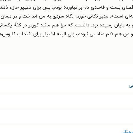
فضای پست و فاسدی دم بر نیاورده بودم. پس برای تغییر حال، ذهنم 
‌ای است». مدیر تکانی خورد، نگاه سردی به من انداخت و در همان 
 به پایان رسیده بود. دانستم که مرا هم مانند کورتز در کفۀ یکسا
و من هم آدم مناسبی نبودم، ولی البته اختیار برای انتخاب کابوس‌
ی
رهنگی