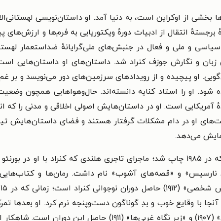
 این روزها بخشی از اوکراین است، به دنیا آمد. او داستان‌نویسی لهستان
هٔ برجستهٔ انتقال از ادبیات دورهٔ ویکتوریایی به فرم‌ها و ارزش‌های پ
سیاسی و ملی و فعال در جنبش‌های ملی‌گرایانهٔ ضداستعمار لهستا
 زبان و نگارش جوزف کنراد شد. داستان‌های او داستان‌هایی اس
ی. او پیچیده و از رویدادهای سرزمین‌های دور می‌نویسد و بر غم‌
 شود. او را استاد کنایه دانسته‌اند. حال‌وهواهایی همچون وضعی
ٔ آمریکایی است. او در داستان‌هایش اصولی اخلاقی و مدنی را که انس
ای او در دام مشکلات گرفتار هستند و فضای داستان‌هایش تیره و 
نمایش می‌دهد.
ی نارسیس» و «قصه‌های آشوب» نام داشت. رمان‌ها و کتاب‌هایی 
ز
 آنجا با وقایع خوب و بدِ گوناگون دست‌وپنجه نرم کرد. او بعدها 