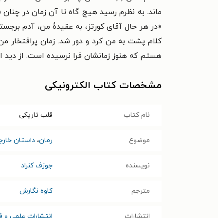
ماند. به نظرم رسید هیچ گاه تا آن زمان در چنان 
«در هر حال آقای کورتز، به عقیدۀ من، آدم برجسته
کلام پشت به من کرد و دور شد. زمان پرافتخار من
هستم که هنوز زمانشان فرا نرسیده است. از دید ا
مشخصات کتاب الکترونیکی
نام کتاب
قلب تاریکی
موضوع
رمان
،
داستان خارج
نویسنده
جوزف کنراد
مترجم
کاوه نگارش
انتشارات
انتشارات علمی و ف