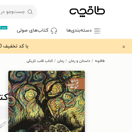
جدید
دسته‌بندی‌ها
کتاب‌های صوتی
با کد تخفیف OFF30 اولین کتاب الکترونیکی یا صوتی‌ات را با ۳۰٪ تخفیف از طاقچه دریافت کن.
طاقچه
داستان و رمان
رمان
کتاب قلب تاریکی
کت