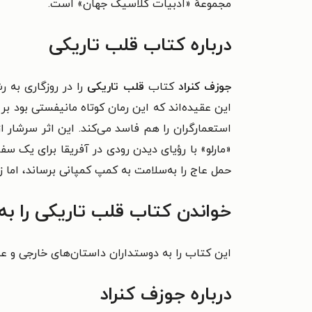
مجموعهٔ «ادبیات کلاسیک جهان» است.
درباره کتاب قلب تاریکی
جوزف کنراد
کتاب
قلب تاریکی
را در روزگاری به ر
این عقیده‌اند که این رمان کوتاه مانیفستی بود ب
استعمارگران را هم فاسد می‌کند. این اثر سرشار ا
«مارلو» با رؤیای دیدن رودی در آفریقا برای یک س
حمل عاج را به‌سلامت به کمپ کمپانی برساند، اما زما
خواندن کتاب قلب تاریکی را ب
این کتاب را به دوستداران داستان‌های خارجی و علا
درباره جوزف کنراد