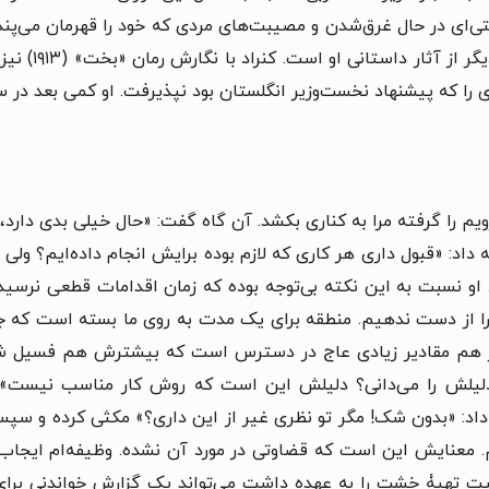
‌ای در حال غرق‌شدن و مصیبت‌های مردی که خود را قهرمان می‌پندا
سرشکسته از آن
 پیشنهاد نخست‌وزیر انگلستان بود نپذیرفت. او کمی بعد در سال ۱۹۲۴ میلادی از دنیا 
زویم را گرفته مرا به کناری بکشد. آن گاه گفت: «حال خیلی بدی دار
داد: «قبول داری هر کاری که لازم بوده برایش انجام داده‌ایم؟ ولی
او نسبت به این نکته بی‌توجه بوده که زمان اقدامات قطعی نرسیده
ط را از دست ندهیم. منطقه برای یک مدت به روی ما بسته است که ج
هنوز هم مقادیر زیادی عاج در دسترس است که بیشترش هم فسیل 
 دلیلش را می‌دانی؟ دلیلش این است که روش کار مناسب نیست».
اد: «بدون شک! مگر تو نظری غیر از این داری؟» مکثی کرده و سپس ز
. معنایش این است که قضاوتی در مورد آن نشده. وظیفه‌ام ایجاب 
ت تهیۀ خشت را به عهده داشت می‌تواند یک گزارش خواندنی برای 