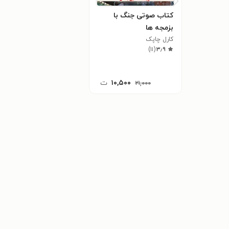
کتاب صوتی جنگ با
بزمجه ها
کارل چاپک
)
۱۱
(
۳٫۹
۱۰,۵۰۰
ت
۲۱,۰۰۰