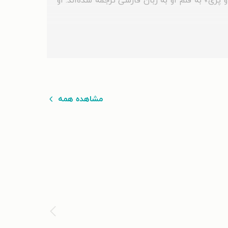
 پری» به قلم او به زبان فارسی ترجمه شده‌اند. او
مشاهده همه