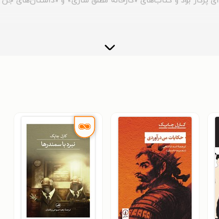
‌ای پرکار بود و کتاب‌های «کارخانهٔ مطلق سازی» و «داستان‌های جن و