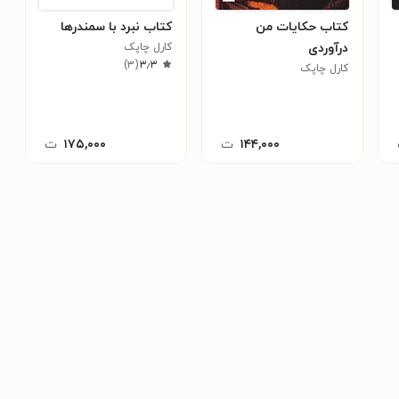
کتاب حکایات من
کتاب نبرد با سمندرها
درآوردی
کارل چاپک
)
۳
(
۳٫۳
کارل چاپک
۱۴۴,۰۰۰
ت
۱۷۵,۰۰۰
ت