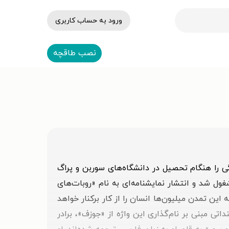
ورود به حساب کاربری
نصب طاقچه
 ژانویهٔ ۱۸۹۰ زاده شد. او که یکی از نویسندگان چک در سدهٔ ۲۰ است. نویسندگی را هنگام تحصیل در دانشگاه‌های سوربن و پراگ
نگاری مشغول شد و انتشار نمایشنامه‌ای به‌ نام «روبات‌های
ن تمدن میلیون‌ها انسان را از کار برکنار خواهد
هوم آن را تبیین کرد؛ هرچند مستنداتی مبنی بر نام‌گذاری این واژه از «جوزف»، برادر