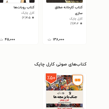
کتاب کارخانه مطلق
کتاب روبات‌ها
سازی
کارل چاپک
)
۴
(
۴٫۵
کارل چاپک
)
۹
(
۳٫۲
۱۳۸,۰۰۰
ت
۴۵,۰۰۰
ت
کتاب‌های صوتی کارل چاپک
٪۵۰