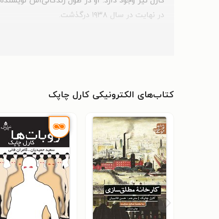
کارل نیز وجود دارد. او در طول زندگانی‌اش نویسنده
در نهایت در سال ۱۹۳۸ درگذشت.
کتاب‌های الکترونیکی کارل چاپک