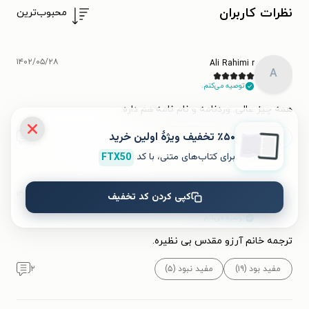
نظرات کاربران
محبوب‌ترین
۱۴۰۲/۰۵/۲۸
Ali Rahimi r
A
توصیه می‌کنم.
همه چیز عالی. وردنامه و نام نامه هم داره.
٪۵۰ تخفیف ویژۀ اولین خرید
مفید بود (۱۴)
مفید نبود
۰
برای کتاب‌های متنی، با کد
FTX50
۱۴۰۲/۰۵/۰۷
کپی کردن کد تخفیف
Zeinab
Z
توصیه می‌کنم.
ترجمه خانم آرزو مقدس بی نظیره.
مفید بود (۱۹)
مفید نبود (۵)
۲