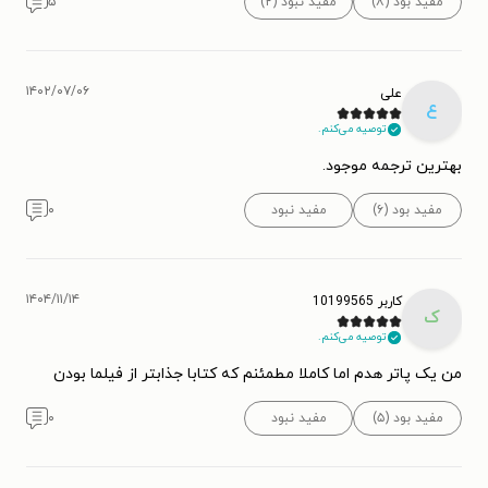
مفید بود (۸)
مفید نبود (۲)
۵
۱۴۰۲/۰۷/۰۶
علی
ع
توصیه می‌کنم.
بهترین ترجمه موجود.
مفید بود (۶)
مفید نبود
۰
۱۴۰۴/۱۱/۱۴
کاربر 10199565
ک
توصیه می‌کنم.
من یک پاتر هدم اما کاملا مطمئنم که کتابا جذابتر از فیلما بودن
مفید بود (۵)
مفید نبود
۰