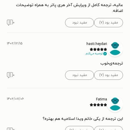
عالیه، ترجمه کامل از ویرایش آخر هری پاتر به همراه توضیحات
اضافه.
مفید بود (۷)
مفید نبود
۰
۱۴۰۲/۱۲/۱۵
hasti.heydari
توصیه می‌کنم.
ترجمه‌ی‌خوب
مفید بود (۷)
مفید نبود
۰
۱۴۰۲/۰۷/۰۶
Fatima
این ترجمه از یکی خانم ویدا اسلامیه هم بهتره؟