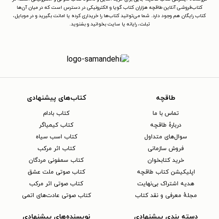
کتاب‌فروشی آنلاین طاقچه هزاران کتاب گویا و الکترونیکی در دسترس است که در میان آن‌ها
کتاب رایگان هم وجود دارد. شما می‌توانید کتاب‌ها را خریداری کرده یا امانت بگیرید و در موبایل،
تبلت، رایانه یا سایت بخوانید و بشنوید.
طاقچه
کتاب‌های پیشنهادی
تماس با ما
کتاب بادام
دربارهٔ طاقچه
کتاب کیمیاگر
سوال‌های متداول
کتاب اسب سیاه
فروش سازمانی
کتاب اثر مرکب
خرید کتابخوان
کتاب سمفونی مردگان
اپلیکیشن کتاب طاقچه
کتاب صوتی ملت عشق
هدیه اشتراک بی‌نهایت
کتاب صوتی اثر مرکب
مجلهٔ معرفی و نقد کتاب
کتاب صوتی عادت‌های اتمی
دسته بندی پیشنهادی
نویسنده‌های پیشنهادی