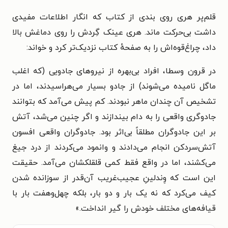
قلم‌پر هری روی بندی از کتاب که انگار اطلاعات مفیدی
داشت بی‌حرکت ماند. هری عینک گِردش را روی دماغش بالا
داد، چراغ‌قوه‌اش را به صفحهٔ کتاب نزدیک‌تر کرد و خواند:
در قرون وسطا، افراد بی‌بهره از نیروهای جادویی (که اغلب
ماگل نامیده می‌شوند) از جادو بسیار می‌هراسیدند، اما در
تشخیص آن چندان ماهر نبودند. کم پیش می‌آمد که بتوانند
جادوگری واقعی را به دام بیندازند و اگر چنین می‌شد، آتش
بر این جادوگران مطلقاً بی‌اثر بود. جادوگران واقعی افسون
آتش‌سردکن انجام می‌دادند و وانمود می‌کردند از درد جیغ
می‌کشند، اما در واقع فقط کمی قلقلکشان می‌آمد. حقیقت
این است که وِندلینِ عجیب‌غریب آن‌قدر از سوزانده شدن
کیف می‌کرد که نه یک بار و دو بار، بلکه چهل‌وهفت بار با
قیافه‌های مختلف خودش را گیر انداخت.»