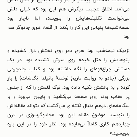
می‌آمد. اخلاق عجیب دیگرش هم این بود که خیلی دلش
می‌خواست تکلیف‌هایش را بنویسد، اما ناچار بود
نصفه‌شب‌ها پنهانی این کار را بکند. از قضا، هری جادوگر هم
بود.
نزدیک نیمه‌شب بود. هری دمر روی تختش دراز کشیده و
پتوهایش را مثل خیمه روی سرش کشیده بود. در یک
دستش چراغ‌قوه‌ای را نگه داشته بود و کتاب جلدچرمی
بزرگی (جادو به روایت تاریخ نوشتهٔ باتیلدا بَگ‌شات) را باز
کرده و به بالشش تکیه داده بود. نوک قلمش را که از جنس
پر عقاب بود، روی صفحه می‌کشید و پایین می‌برد و با
سگرمه‌های درهم دنبال نکته‌ای می‌گشت که بتواند مقاله‌اش
را بنویسد. موضوع مقاله این بود: «جادوگرسوزی در قرن
چهاردهم کاری کاملاً بی‌فایده بود. نظر خود را در این باره
بنویسید.»