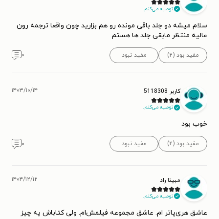
توصیه می‌کنم.
سلام میشه دو جلد باقی مونده رو هم بزارید چون واقعا ترجمه رون
عالیه منتظر مابقی جلد ها هستم
مفید بود (۲)
مفید نبود
۰
۱۴۰۳/۱۰/۱۴
کاربر 5118308
توصیه می‌کنم.
خوب بود
مفید بود (۲)
مفید نبود
۰
۱۴۰۴/۱۲/۱۲
مبینا راد
توصیه می‌کنم.
عاشق هری‌پاتر ام. عاشق مجموعه فیلمش‌ام. ولی کتاباش یه چیز