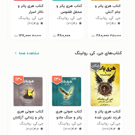
کتاب هری پاتر و
کتاب هری پاتر و
کتاب هری پاتر و
کتا
جام آتش
محفل ققنوس
تالار اسرار
سنگ
جی. کی. رولینگ
جی. کی. رولینگ
جی. کی. رولینگ
جی.
۳
)
۴۶
(
۴٫۵
)
۳۷
(
۴٫۱
)
۳۱
(
۴٫۱
۲۸۰,۰۰۰
ت
۴۸۰,۰۰۰
ت
۱۲۸,۰۰۰
ت
۰
۱۶۰,۰۰۰
۳۵۰,۰۰۰
کتاب‌های جی. کی. رولینگ
مشاهده همه
٪۳۰
٪۳۰
کتاب هری پاتر و
کتاب صوتی هری
کتاب صوتی هری
کتا
فرزند نفرین شده
پاتر و سنگ جادو
پاتر و زندانی آزکابان
هری‌
جی.کی. رولینگ
جی.کی. رولینگ
جی.کی. رولینگ
اسرا
آرما
۶
)
۳۸۶
(
۴٫۶
)
۱۳۰۲
(
۴٫۴
)
۲۲۷۱
(
۴٫۴