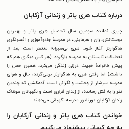
درباره کتاب هری پاتر و زندانی آزکابان
چیزی نمانده سومین سال تحصیل هری پاتر و بهترین
دوستانش، ران و هرماینی، در مدرسه‌ٔ جادوآموزی و افسونگری
هاگوارتز آغاز شود. هری بی‌صبرانه منتظر است بعد از
تعطیلات تابستان به مدرسه بازگردد. (هر کس دیگری هم که
پیش خانواده‌ٔ خبیث درزلی زندگی می‌کرد، همین حس را
داشت.) اما وقتی هری به هاگوارتز برمی‌گردد، حال و هوای
مدرسه سرشار از وحشت و نگرانی است. آدمکشی که چندین
نفر را به قتل رسانده، از زندان فراری است و نگهبانان هولناک
زندان آزکابان دورتادور مدرسه نگهبانی می‌دهند.
خواندن کتاب هری پاتر و زندانی آزکابان را
به چه کسانی پیشنهاد می‌کنیم