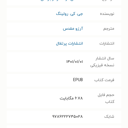
نویسنده
جی. کی. رولینگ
مترجم
آرزو مقدس
انتشارات
انتشارات پرتقال
سال انتشار
۱۴۰۱/۰۱/۰۱
نسخه فیزیکی
فرمت کتاب
EPUB
حجم فایل
۶.۷۸
مگابایت
کتاب
شابک
۹۷۸۶۲۲۲۷۴۵۰۲۸