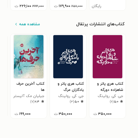
رایگان
۱۷۹,۹۰۰
ت
۲۲۶,۱۰۰
ت
۰۰۰
۳۲۳,۰۰۰
۲۵۷,۰۰۰
کتاب‌های انتشارات پرتقال
مشاهده همه
کتاب هری پاتر و
کتاب هری پاتر و
کتاب آخرین حرف
کتا
شاهزاده دورگه
یادگاران مرگ
ها
وان
جی. کی. رولینگ
جی. کی. رولینگ
جیلیان مک آلیستر
خان
جسی
۳
)
۷
(
۲٫۴
)
۳
(
۵٫۰
)
۶
(
۵٫۰
۳۵۰,۰۰۰
ت
۳۵۰,۰۰۰
ت
۱۹۹,۰۰۰
ت