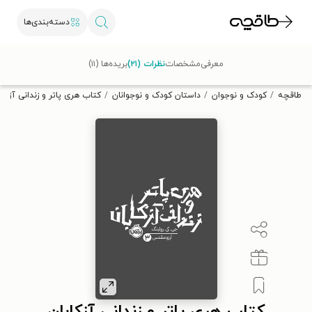
دسته‌بندی‌ها
با کد تخفیف OFF30 اولین کتاب الکترونیکی یا صوتی‌ات را با ۳۰٪
معرفی
مشخصات
نظرات (۲۱)
بریده‌ها (۱۱)
تخفیف از طاقچه دریافت کن.
طاقچه
کودک و نوجوان
داستان کودک و نوجوانان
کتاب هری پاتر و زندانی آزکاب