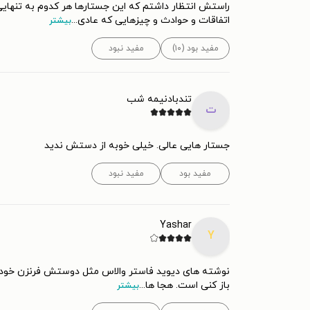
راستش انتظار داشتم که این جستارها هر کدوم به تنهایی
اتفاقات و حوادث و چیزهایی که عادی
...
بیشتر
مفید بود (۱۰)
مفید نبود
تندبادنیمه شب
ت
جستار هایی عالی. خیلی خوبه از دستش ندید
مفید بود
مفید نبود
Yashar
Y
باز کنی است. هجا ها
...
بیشتر