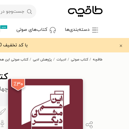
جدید
دسته‌بندی‌ها
کتاب‌های صوتی
با کد تخفیف OFF30 اولین کتاب الکترونیکی یا صوتی‌ات را با ۳۰٪ تخفیف از طاقچه دریافت کن.
طاقچه
کتاب صوتی
ادبیات
پژوهش ادبی
کتاب صوتی این هم 
کت
٪۳۰
چهار