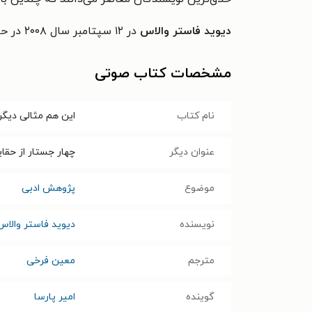
دیوید فاستر والاس
در ۱۲ سپتامبر سال ۲۰۰۸ در حالی که ۴۶ سال داشت، به زندگی اش خاتمه داد.
مشخصات کتاب صوتی
نام کتاب
این هم مثالی دیگر
عنوان دیگر
چهار جستار از حقا
موضوع
پژوهش ادبی
نویسنده
دیوید فاستر والاس
مترجم
معین فرخی
گوینده
امیر پارسا