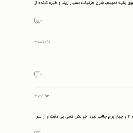
 بقیه ندیدم، شرح جزئیات بسیار زیاد و خیره کننده از
۰
۱۴۰۰/۰۲/۱۰
۰
۱۴۰۲/۱۱/۱۲
نوشته های دیوید فاستر والاس مثل دوستش فرنزن خود زندگی انسان امروزیه. از دو جستار اول واقعا لذت بردم اما موضوع جستارهای ۳ و چهار برام جالب نبود. خوانش کمی بی دقت و از سر