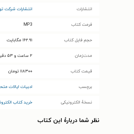
انتشارات
انتشارات شرکت تو
فرمت کتاب
MP3
حجم فایل کتاب
۱۶۲.۹۱
مگابایت
مدت‌زمان
۲ ساعت و ۵۳ دقیقه
قیمت کتاب
۱۱۸۳۰۰
تومان
برچسب
ادبیات ایالات متحد
نسخۀ الکترونیکی
خرید کتاب الکترون
نظر شما دربارهٔ این کتاب