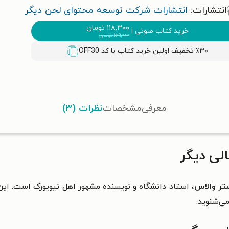
انتشارات:
انتشارات شرکت توسعه محتوای لحن دیگر
۱۱۸,۳۰۰
تومان
خرید کتاب صوتی
|
۱۶۹,۰۰۰
تومان
٪۳۰ تخفیف اولین خرید کتاب با کد
OFF30
معرفی
مشخصات
نظرات (۳)
لی دیگر
تر والاس
، استاد دانشگاه و نویسنده مشهور اهل نیویورک است. این ا
ی‌شنوید.