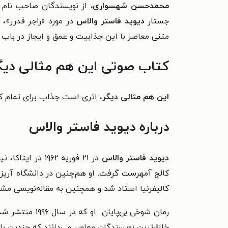
محمدحسن شهسواری،
از نویسندگان صاحب نام ای
جستار
دیوید فاستر والاس
در مورد «راجر فدرر»،
متنی معاصر با این جذابیت و عمق و ایجاز در باب
کتاب صوتی این هم مثالی دیگر
این هم مثالی دیگر
، اثری است جذاب برای تمام ک
درباره دیوید فاستر والاس
دیوید فاستر والاس
کالج آمهرست گرفت. او هم‌چنین در دانشگاه آریزو
کالیفرنیا استاد شد و همچنین به مقاله‌نویسی مشغ
خلاق‌ترین نویسندگان معاصر می‌دانند که چندین بار 