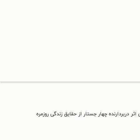
ثر دربردارنده چهار جستار از حقایق زندگی روزمره