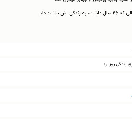
یق زندگی روزمره