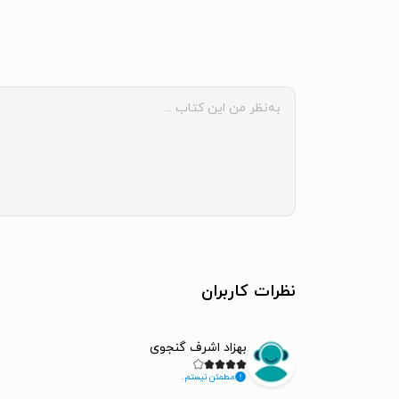
نظرات کاربران
بهزاد اشرف گنجوی
مطمئن نیستم.