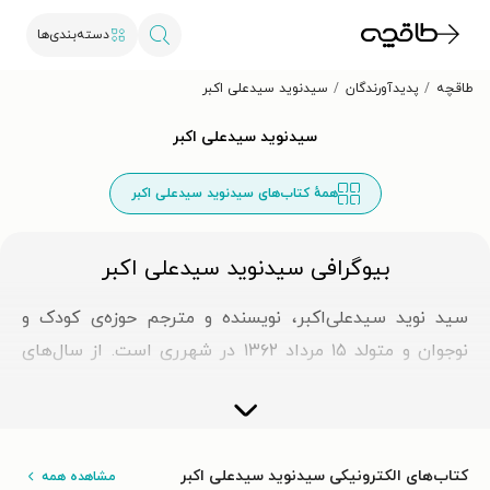
دسته‌بندی‌ها
طاقچه
پدیدآورندگان
سیدنوید سیدعلی اکبر
سیدنوید سیدعلی اکبر
همهٔ کتاب‌های سیدنوید سیدعلی اکبر
بیوگرافی سیدنوید سیدعلی اکبر
سید نوید سیدعلی‌اکبر، نویسنده و مترجم حوزه‌ی کودک و
نوجوان و متولد ۱۵ مرداد ۱۳۶۲ در شهرری است. از سال‌های
آغازین زندگی، استعداد و علاقه‌ی چشمگیری به
داستان‌نویسی از خود نشان داد. از هفت‌سالگی نوشتن را آغاز
کرد. نخستین داستان او در مجله‌ی عروسک سخنگو منتشر
کتاب‌های الکترونیکی سیدنوید سیدعلی اکبر
مشاهده همه
شد. این آغاز زودهنگام، مسیری را رقم زد که در ۱۴سالگی به