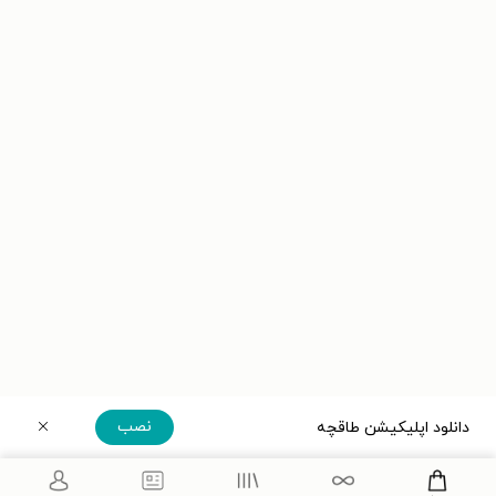
نصب
دانلود اپلیکیشن طاقچه
دریافت مستقیم اپلیکیشن