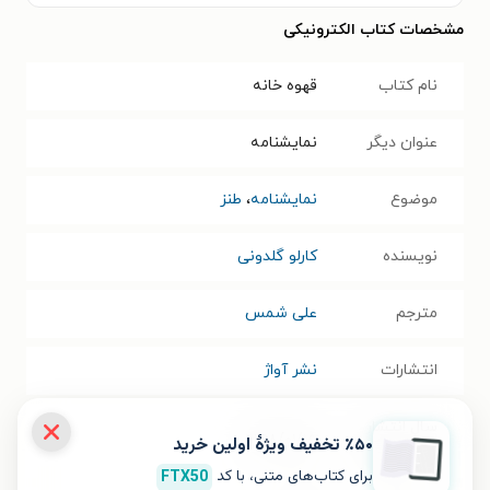
مشخصات کتاب الکترونیکی
نام کتاب
قهوه خانه
عنوان دیگر
نمایشنامه
موضوع
نمایشنامه
،
طنز
نویسنده
ک‍ارل‍و گ‍ل‍دون‍ی‌
مترجم
علی شمس
انتشارات
نشر آواژ
سال انتشار
۱۳۹۸/۰۱/۱۵
٪۵۰ تخفیف ویژۀ اولین خرید
نسخه فیزیکی
برای کتاب‌های متنی، با کد
FTX50