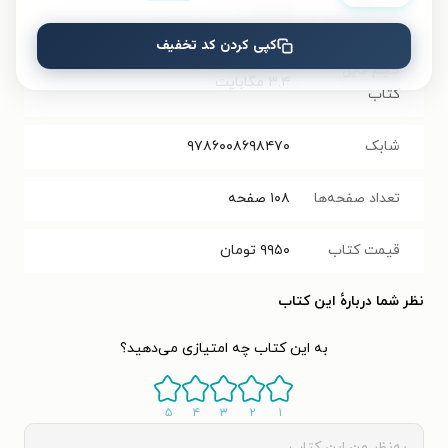
فرمت کتاب
EPUB
کپی کردن کد تخفیف
حجم فایل
۳.۴
مگابایت
کتاب
شابک
۹۷۸۶۰۰۸۶۹۸۴۷۰
تعداد صفحه‌ها
۱۰۸
صفحه
قیمت کتاب
۹۹۵۰
تومان
نظر شما دربارهٔ این کتاب
به این کتاب چه امتیازی می‌دهید؟
۵
۴
۳
۲
۱