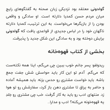
گولدونی
معتقد بود نزدیکی زبان صحنه به گفتگوهای رایج
میان مردم حسن کمدیا دلارته است. او سادگی و واقعی
بودن را از بازیگرها می‌خواست. به این ترتیب، کمدیا دلارته
ناگهان خود را در لباس جدیدی از قواعدی یافت که
گولدونی
برایش دوخته بود و به سادگی این شکل جدید را پذیرفت.
بخشی از کتاب قهوه‌خانه
ریدولفو: پسر جانم خوب ببین چی می‌گم، اینا همه نکته‌ست
که می‌گم. آدم تو این کار باید حواسش شش جفت جمع
باشه. باید خواست مشتری رو حدس بزنه. باید همیشه آماده
و حاضر به یراق تا مشتری دهن باز کرد، سفارشش رو تو هوا
زد. منتهای ادب رو باید به کار گرفت. خب چی مشتری رو جَلدِ
یه قهوه‌خونه می‌کنه؟ ادب و مدارا...