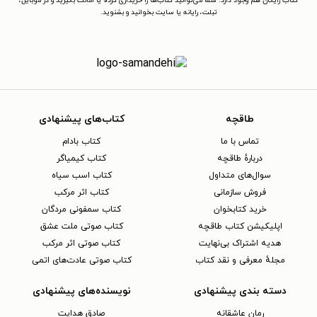
کتاب رایگان هم وجود دارد. شما می‌توانید کتاب‌ها را خریداری کرده یا امانت بگیرید و در موبایل،
تبلت، رایانه یا سایت بخوانید و بشنوید.
طاقچه
کتاب‌های پیشنهادی
تماس با ما
کتاب بادام
دربارهٔ طاقچه
کتاب کیمیاگر
سوال‌های متداول
کتاب اسب سیاه
فروش سازمانی
کتاب اثر مرکب
خرید کتابخوان
کتاب سمفونی مردگان
اپلیکیشن کتاب طاقچه
کتاب صوتی ملت عشق
هدیه اشتراک بی‌نهایت
کتاب صوتی اثر مرکب
مجلهٔ معرفی و نقد کتاب
کتاب صوتی عادت‌های اتمی
دسته بندی پیشنهادی
نویسنده‌های پیشنهادی
رمان عاشقانه
صادق هدایت