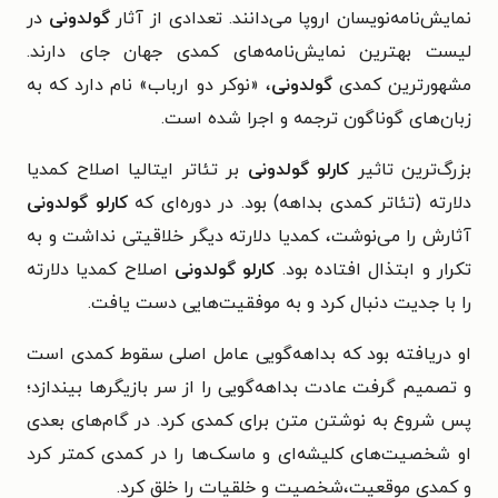
نمایش‌نامه‌نویسان اروپا می‌دانند. تعدادی از آثار
گولدونی
در
لیست بهترین نمایش‌نامه‌های کمدی جهان جای دارند.
مشهورترین کمدی
گولدونی
، «نوکر دو ارباب» نام دارد که به
زبان‌های گوناگون ترجمه و اجرا شده است.
بزرگ‌ترین تاثیر
کارلو گولدونی
بر تئاتر ایتالیا اصلاح کمدیا
دلارته (تئاتر کمدی بداهه) بود. در دوره‌ای که
کارلو گولدونی
آثارش را می‌نوشت، کمدیا دلارته دیگر خلاقیتی نداشت و به
تکرار و ابتذال افتاده بود.
کارلو گولدونی
اصلاح کمدیا دلارته
را با جدیت دنبال کرد و به موفقیت‌هایی دست یافت.
او دریافته بود که بداهه‌گویی عامل اصلی سقوط کمدی است
و تصمیم گرفت عادت بداهه‌گویی را از سر بازیگرها بیندازد؛
پس شروع به نوشتن متن برای کمدی کرد. در گام‌های بعدی
او شخصیت‌های کلیشه‌ای و ماسک‌ها را در کمدی کمتر کرد
و کمدی موقعیت،شخصیت و خلقیات را خلق کرد.