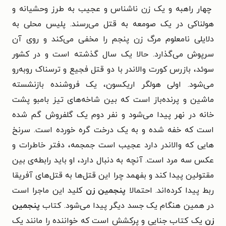
چهار راهبه و یک زن ناشناس و عجیب به طرز وحشیانه و
هولناکی در یک صومعه به قتل می‌رسند. پلیس محلی به
دلایلی نامعلوم مرگ زن پنجم را مخفی می‌کند و روی آن
سرپوش می‌گذارد. حالا یک سال گذشته است و در کشور
سوئد، بازرس کورت والاندر با دو قتل فجیع و ترسناک روبه‌رو
می‌شود. اولی هولگر اریکسون، یک فروشنده بازنشسته
ماشین و پرنده‌باز است که بین شاخه‌های تیز بامبو پشت
خانه در نهر پیدا می‌شود و نفر دوم یک گلفروش گم شده
است که خفه شده و به یک درخت گره خورده است. سرنخ
هایی که والاندر دارد عجیب است جمجمه، دفتر خاطرات و
عکس سه مرد است. آنچه به دنبال دارد، او باید رابطه‌ی بین
مقتولین پیدا کند و بفهمد چرا این قتل‌ها به قتل‌های آفریقا
ربط پیدا کرده‌اند. احتمالا
پنجمین زن
کلید این ماجرا است
در همین هنگام یک جسد دیگر پیدا می‌شود. کتاب
پنجمین
زن
یک کتاب جنایی و پرکشش است که خواننده را مانند یک