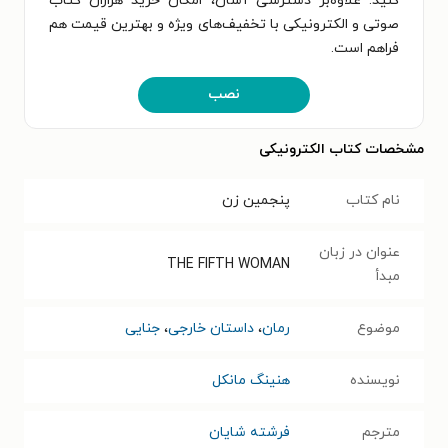
کنید. علاوه‌بر دسترسی آسان، امکان خرید هزاران کتاب
صوتی و الکترونیکی با تخفیف‌های ویژه و بهترین قیمت هم
فراهم است.
نصب
مشخصات کتاب الکترونیکی
نام کتاب
پنجمین زن
عنوان در زبان
THE FIFTH WOMAN
مبدأ
موضوع
رمان
،
داستان خارجی
،
جنایی
نویسنده
هنینگ مانکل
مترجم
فرشته شایان