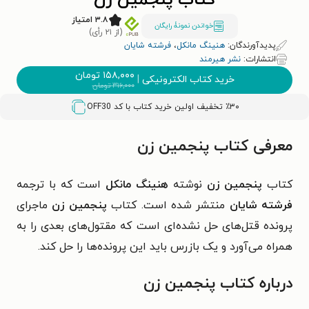
کتاب پنجمین زن
۳.۸ امتیاز
خواندن نمونۀ رایگان
(از ۲۱ رأی)
پدیدآورندگان:
هنینگ مانکل
،
فرشته شایان
انتشارات:
نشر هیرمند
۱۵۸,۰۰۰
تومان
خرید کتاب الکترونیکی
|
۳۱۶,۰۰۰
تومان
٪۳۰ تخفیف اولین خرید کتاب با کد
OFF30
معرفی کتاب پنجمین زن
کتاب
پنجمین زن
نوشته
هنینگ مانکل
است که با ترجمه
فرشته شایان
منتشر شده است. کتاب
پنجمین زن
ماجرای
پرونده‌ قتل‌های حل نشده‌ای است که مقتول‌های بعدی را به
همراه می‌آورد و یک بازرس باید این پرونده‌ها را حل کند.
درباره کتاب پنجمین زن