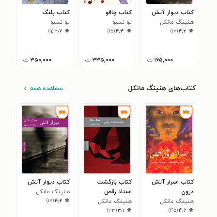
کتاب دیوار آتش
کتاب چاقو
کتاب پلنگ
کتا
هنینگ مانکل
یو نسبو
یو نسبو
نیتا
۵
)
۹
(
۳٫۷
)
۱۵
(
۴٫۴
)
۱۷
(
۴٫۲
۱۶۵,۰۰۰
ت
۳۳۵,۰۰۰
ت
۳۵۰,۰۰۰
ت
کتاب‌های هنینگ مانکل
مشاهده همه
کتاب اسرار آتش
کتاب بازگشت
کتاب دیوار آتش
کتا
درون
استاد رقص
هنینگ مانکل
هنی
۷
)
۱۷
(
۴٫۲
هنینگ مانکل
هنینگ مانکل
)
۳۳
(
۳٫۱
)
۴۵
(
۴٫۶