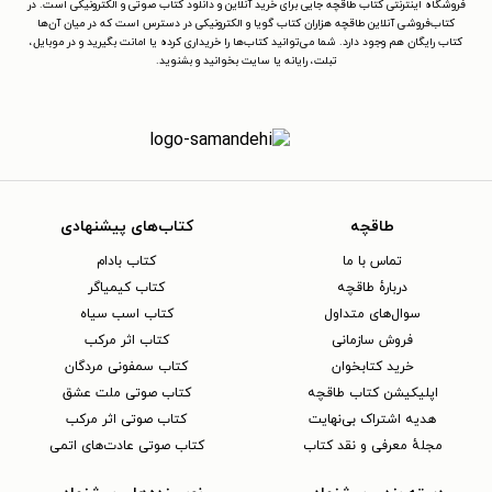
فروشگاه اینترنتی کتاب طاقچه جایی برای خرید آنلاین و دانلود کتاب صوتی و الکترونیکی است. در
کتاب‌فروشی آنلاین طاقچه هزاران کتاب گویا و الکترونیکی در دسترس است که در میان آن‌ها
کتاب رایگان هم وجود دارد. شما می‌توانید کتاب‌ها را خریداری کرده یا امانت بگیرید و در موبایل،
تبلت، رایانه یا سایت بخوانید و بشنوید.
طاقچه
کتاب‌های پیشنهادی
تماس با ما
کتاب بادام
دربارهٔ طاقچه
کتاب کیمیاگر
سوال‌های متداول
کتاب اسب سیاه
فروش سازمانی
کتاب اثر مرکب
خرید کتابخوان
کتاب سمفونی مردگان
اپلیکیشن کتاب طاقچه
کتاب صوتی ملت عشق
هدیه اشتراک بی‌نهایت
کتاب صوتی اثر مرکب
مجلهٔ معرفی و نقد کتاب
کتاب صوتی عادت‌های اتمی