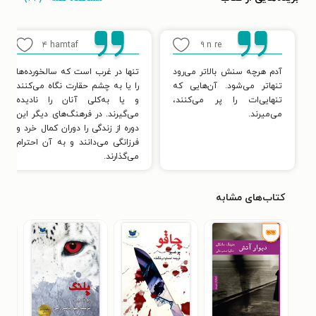
۴
hamtaf
۹
n re
آدم هرچه سنش بالاتر می‌رود
تنها در غرب است که سالخورده‌ها
تنهاتر می‌شود. آن‌هایی که
را یا به چشم حقارت نگاه می‌کنند
تنهایی‌ات را پر می‌کنند،
و یا به‌کلی آنان را نادیده
می‌میرند.
می‌گیرند. در فرهنگ‌های دیگر این
دوره از زندگی را دوران کمال خرد و
فرزانگی می‌دانند و به آن احترام
می‌گذارند.
کتاب‌های مشابه