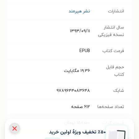
انتشارات
نشر هیرمند
سال انتشار
۱۳۹۳/۰۹/۱۱
نسخه فیزیکی
فرمت کتاب
EPUB
حجم فایل
۱۹.۳۶
مگابایت
کتاب
شابک
۹۷۸۹۶۴۴۰۸۳۶۴۸
تعداد صفحه‌ها
۶۱۲
صفحه
قیمت کتاب
۱۵۸۰۰۰
تومان
٪۵۰ تخفیف ویژۀ اولین خرید
نظر شما دربارهٔ این کتاب