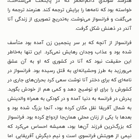
هنرمند سوئدیِ دائم‌الخمر که در پایتخت می‌شناخت،
خواسته بود که نامه‌ها را برایش ترجمه کند. هنرمند ترجمه را
می‌گفت و فرانسواز می‌نوشت. به‌تدریج تصویری از زندگی آنا
آندر در ذهنش شکل گرفت.
فرانسواز از آنچه که بر سر پنجمین زن آمده بود متأسف
شده بود و عذاب وجدان رهایش نمی‌کرد. این تنها به‌خاطر
این حقیقت نبود که آنا در کشوری که او به آن عشق
می‌ورزید به طرز وحشیانه‌ای به قتل رسیده بود. فرانسواز در
نامه‌ای که برای دختر آنا نوشت سعی کرد بحران‌های جاری در
کشورش را برای او توضیح دهد و کمی هم از خودش بگوید.
پدرش در فرانسه به دنیا آمده و در کودکی به همراه والدینش
به شمال آفریقا نقل مکان کرده بود، آنجا بزرگ شده بود و
بعدها با یکی از زنان محلیِ همان‌جا ازدواج کرده بود. فرانسواز
که بزرگ‌ترین فرزند آن‌ها بود، همیشه احساس می‌کرد که
نیمی از هویتش فرانسوی است و نیم دیگرش آفریقایی. اما