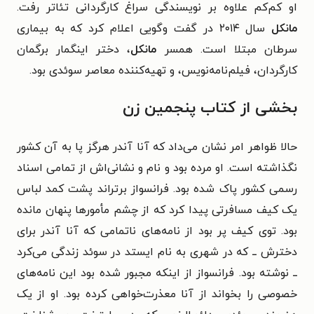
او کم‌کم علاوه بر نویسندگی سراغ کارگردانی تئاتر رفت.
مانکل
سال ۲۰۱۴ در گفت وگویی اعلام کرد که به بیماری
سرطان مبتلا است. همسر
مانکل
، دختر اینگمار برگمان
کارگردان، فیلم‌نامه‌نویس، و تهیه‌کننده معاصر سوئدی بود.
بخشی از کتاب پنجمین زن
حالا ظواهر امر نشان می‌داد که آنا آندر هرگز پا به آن کشور
نگذاشته است. او مرده بود و نام و نشانی‌اش از تمامی اسناد
رسمی کشور پاک شده بود. فرانسواز برتراند پشت کمد لباس
یک کیف مسافرتی پیدا کرد که از چشم مأمورها پنهان مانده
بود. توی کیف پر بود از نامه‌های ناتمامی که آنا آندر برای
دخترش ــ که در شهری به نام ایستد در سوئد زندگی می‌کرد
ــ نوشته بود. فرانسواز از اینکه مجبور شده بود این نامه‌های
خصوصی را بخواند از آنا معذرت‌خواهی کرده بود. او از یک