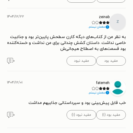
۱۴۰۴/۱۲/۲۲
zeinab
z
مطمئن نیستم.
به نظر من از کتاب‌های دیگه کارن سطحش پایین‌تر بود و جذابیت
خاصی نداشت. داستان کشش چندانی برای من نداشت و خسته‌کننده
بود قسمت‌های به اصطلاح هیجانی‌ش
مفید بود
مفید نبود
۰
۱۴۰۴/۱۲/۰۱
fatemeh
مطمئن نیستم.
خب قابل پیش‌بینی بود و سیرداستانی جذابیهم مداشت
مفید بود (۱)
مفید نبود (۱)
۰