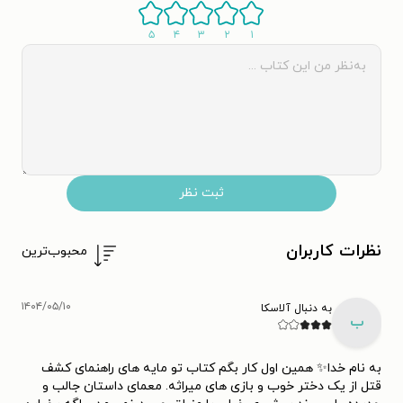
۵
۴
۳
۲
۱
ثبت نظر
نظرات کاربران
محبوب‌ترین
۱۴۰۴/۰۵/۱۰
به دنبال آلاسکا
ب
به نام خدا✨ همین اول کار بگم کتاب تو مایه های راهنمای کشف
قتل از یک دختر خوب و بازی های میراثه. معمای داستان جالب و