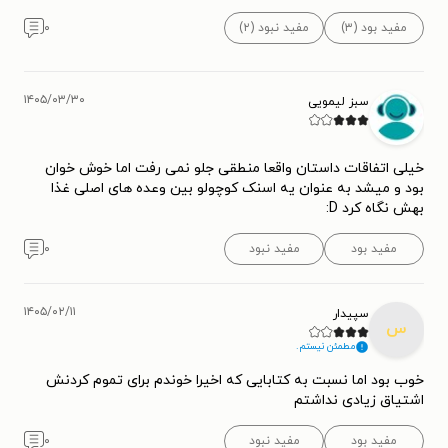
مفید بود (۳)
مفید نبود (۲)
۰
۱۴۰۵/۰۳/۳۰
سبز لیمویی
خیلی اتفاقات داستان واقعا منطقی جلو نمی رفت اما خوش خوان
بود و میشد به عنوان یه اسنک کوچولو بین وعده های اصلی غذا
بهش نگاه کرد D:
مفید بود
مفید نبود
۰
۱۴۰۵/۰۲/۱۱
سپیدار
س
مطمئن نیستم.
خوب بود اما نسبت به کتابایی که اخیرا خوندم برای تموم کردنش
اشتیاق زیادی نداشتم
مفید بود
مفید نبود
۰