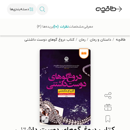
دسته‌بندی‌ها
با کد تخفیف OFF30 اولین کتاب الکترونیکی یا صوتی‌ات را با ۳۰٪
معرفی
مشخصات
نظرات (۱۰)
بریده‌ها (۴)
تخفیف از طاقچه دریافت کن.
طاقچه
داستان و رمان
رمان
کتاب دروغ گوهای دوست داشتنی