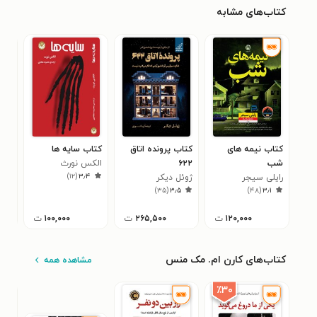
کتاب‌های مشابه
کتاب نیمه های
کتاب پرونده اتاق
کتاب سایه ها
کتا
شب
۶۲۲
الکس نورث
روث
۲
)
۱۲
(
۳٫۴
رایلی سیجر
ژوئل دیکر
)
۳۵
(
۳٫۵
)
۴۸
(
۳٫۱
۱۲۰,۰۰۰
ت
۲۶۵,۵۰۰
ت
۱۰۰,۰۰۰
ت
کتاب‌های کارن ام. مک منس
مشاهده همه
٪۳۰