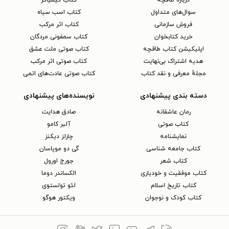
سوال‌های متداول
کتاب اسب سیاه
فروش سازمانی
کتاب اثر مرکب
خرید کتابخوان
کتاب سمفونی مردگان
اپلیکیشن کتاب طاقچه
کتاب صوتی ملت عشق
هدیه اشتراک بی‌نهایت
کتاب صوتی اثر مرکب
مجلهٔ معرفی و نقد کتاب
کتاب صوتی عادت‌های اتمی
دسته بندی پیشنهادی
نویسنده‌های پیشنهادی
رمان عاشقانه
صادق هدایت
کتاب‌ صوتی
آلبر کامو
نمایشنامه
چارلز دیکنز
کتاب جامعه شناسی
گی دو موپاسان
کتاب شعر
جورج اورول
کتاب موفقیت و خودیاری
الکساندر دوما
کتاب تاریخ اسلام
لئو تولستوی
کتاب کودک و نوجوان
ویکتور هوگو