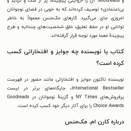
و Goodreads آن را «روایتی پیچیده، پر از شک و تردید و
بی‌اعتمادی» توصیف کرده‌اند که به خوبی در فضای نوجوانان
امروزی جای می‌گیرد.
کارهای مک‌منس معمولاً به خاطر
توانایی او در حفظ تعلیق، خلق شخصیت‌های چندلایه و طرح
پیچیدهٔ معما مورد توجه قرار گرفته‌اند.
کتاب یا نویسنده چه جوایز و افتخاراتی کسب
کرده است؟
نویسنده تاکنون جوایز و افتخاراتی مانند حضور در فهرست
International Bestseller، جایگاه‌های برتر در لیست
پرفروش‌های NY Times و گزینهٔ نوجوانان در Goodreads
Choice Awards را برای آثار دیگر خود کسب کرده است.
درباره کارن ام. مک‌منس