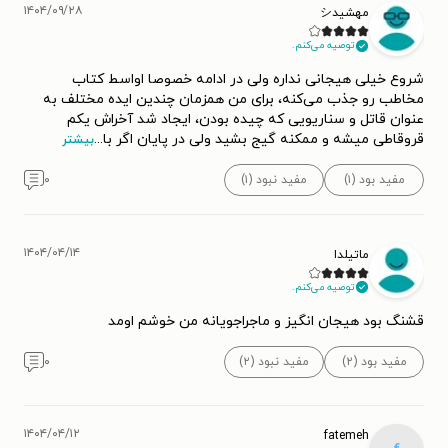
۱۴۰۴/۰۹/۲۸
مهشیدシ
توصیه می‌کنم.
شروع خیلی هیجانی نداره ولی در ادامه خصوصا اواسط کتاب
مخاطب رو جذب می‌کنه، برای من همزمان چندین ایده مختلف به
عنوان قاتل و سناریویی که چیده بودن، ایجاد شد آخراش یکم
قروقاطی میشه و ممکنه گیج بشید ولی در پایان اگر با
...
بیشتر
مفید بود (۱)
مفید نبود (۱)
۰
۱۴۰۴/۰۴/۱۴
ماتیلدا
توصیه می‌کنم.
قشنگ بود هیجان انگیز و ماجراجویانه من خوشم اومد
مفید بود (۲)
مفید نبود (۲)
۰
۱۴۰۴/۰۴/۱۲
fatemeh