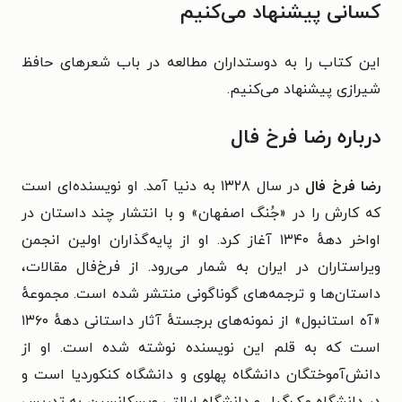
کسانی پیشنهاد می‌کنیم
این کتاب را به دوستداران مطالعه در باب شعرهای حافظ
شیرازی پیشنهاد می‌کنیم.
درباره رضا فرخ فال
رضا فرخ فال
در سال ۱۳۲۸ به دنیا آمد. او نویسنده‌ای است
که کارش را در «جُنگ اصفهان» و با انتشار چند داستان در
اواخر دههٔ ۱۳۴۰ آغاز کرد. او از پایه‌گذاران اولین انجمن
ویراستاران در ایران به شمار می‌رود. از فرخ‌فال مقالات،
داستان‌ها و ترجمه‌های گوناگونی منتشر شده است.
مجموعهٔ
«آه استانبول» از نمونه‌های برجستهٔ آثار داستانی دههٔ ۱۳۶۰
است که به قلم این نویسنده نوشته شده است.
او از
دانش‌آموختگان دانشگاه پهلوی و دانشگاه کنکوردیا است و