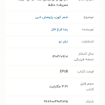
معروف» حافظ
موضوع
شعر کهن
،
پژوهش ادبی
نویسنده
رضا فرخ فال
انتشارات
نشر نو
سال انتشار
۱۴۰۳/۰۹/۰۱
نسخه فیزیکی
فرمت کتاب
EPUB
حجم فایل
۳.۳۱
مگابایت
کتاب
شابک
۹۷۸۶۰۰۴۹۰۴۸۶۵