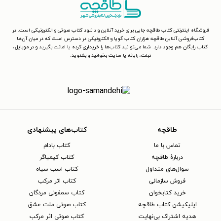
فروشگاه اینترنتی کتاب طاقچه جایی برای خرید آنلاین و دانلود کتاب صوتی و الکترونیکی است. در
کتاب‌فروشی آنلاین طاقچه هزاران کتاب گویا و الکترونیکی در دسترس است که در میان آن‌ها
کتاب رایگان هم وجود دارد. شما می‌توانید کتاب‌ها را خریداری کرده یا امانت بگیرید و در موبایل،
تبلت، رایانه یا سایت بخوانید و بشنوید.
طاقچه
کتاب‌های پیشنهادی
تماس با ما
کتاب بادام
دربارهٔ طاقچه
کتاب کیمیاگر
سوال‌های متداول
کتاب اسب سیاه
فروش سازمانی
کتاب اثر مرکب
خرید کتابخوان
کتاب سمفونی مردگان
اپلیکیشن کتاب طاقچه
کتاب صوتی ملت عشق
هدیه اشتراک بی‌نهایت
کتاب صوتی اثر مرکب