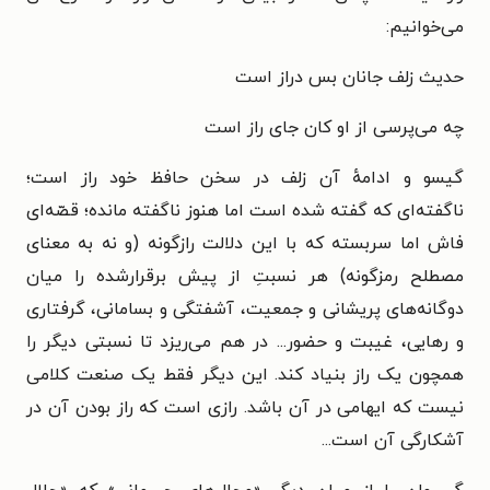
می‌خوانیم:
حدیث زلف جانان بس دراز است
چه می‌پرسی از او کان جای راز است
گیسو و ادامهٔ آن زلف در سخن حافظ خود راز است؛
ناگفته‌ای که گفته شده است اما هنوز ناگفته مانده؛ قصّه‌ای
فاش اما سربسته که با این دلالت رازگونه (و نه به معنای
مصطلح رمزگونه) هر نسبتِ از پیش برقرارشده را میان
دوگانه‌های پریشانی و جمعیت، آشفتگی و بسامانی، گرفتاری
و رهایی، غیبت و حضور... در هم می‌ریزد تا نسبتی دیگر را
همچون یک راز بنیاد کند. این دیگر فقط یک صنعت کلامی
نیست که ایهامی در آن باشد. رازی است که راز بودن آن در
آشکارگی آن است...