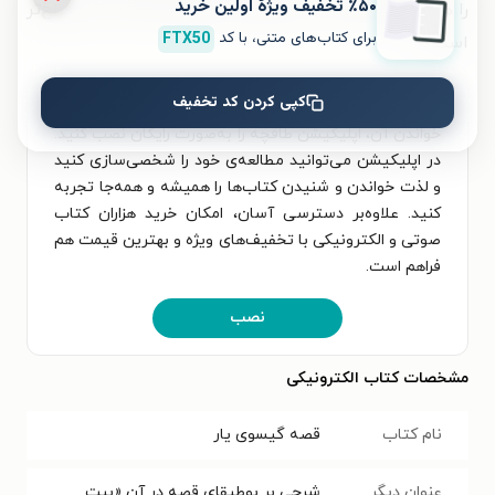
٪۵۰ تخفیف ویژۀ اولین خرید
را هرگز نتوان یافت. پس گویی عالمِ موی از عالم دنیا فراخ‌تر
برای کتاب‌های متنی، با کد
FTX50
است.
»
کپی کردن کد تخفیف
برای تجربه‌ای بهتر در دانلود کتاب قصه گیسوی یار و
خواندن آن، اپلیکیشن طاقچه را به‌صورت رایگان نصب کنید.
در اپلیکیشن می‌توانید مطالعه‌ی خود را شخصی‌سازی کنید
و لذت خواندن و شنیدن کتاب‌ها را همیشه و همه‌جا تجربه
کنید. علاوه‌بر دسترسی آسان، امکان خرید هزاران کتاب
صوتی و الکترونیکی با تخفیف‌های ویژه و بهترین قیمت هم
فراهم است.
نصب
مشخصات کتاب الکترونیکی
نام کتاب
قصه گیسوی یار
عنوان دیگر
شرحی بر بوطیقای قصه در آن «بیت