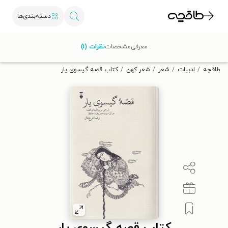
دسته‌بندی‌ها
با کد تخفیف OFF30 اولین کتاب الکترونیکی یا صوتی‌ات را با ۳۰٪
معرفی
مشخصات
نظرات (۱)
تخفیف از طاقچه دریافت کن.
طاقچه
ادبیات
شعر
شعر کهن
کتاب قصه گیسوی یار