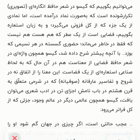
می‌توانیم بگوییم که گیسو در شعر حافظ انگاره‌ای (تصویری)
تکرارشونده است که به‌صورت نماد درآمده است، اما نمادی
از یک جزء که از کل فزونی می‌گیرد؛ و به زبان استعاره
بگوییم، فضایی است از یک عطر که هم هست هم نیست
که فقط در خاطر می‌ماند؛ حضوری گسسته در هر نسیمی که
بوزد... با آنچه پیشتر شرح داده شد، گیسو همچون واژه‌ای در
شعر حافظ فضایی از معناست هم در آن حال که به لحاظ
صناعی استعاره‌ای از یک فضاست. این معنا را از اتفاق نه در
شروح و تفاسیر عارفانه (صوفیانه) که در شرحی متعلّق به
قرن هشتم در باب نامشِ اجزای تن در ادب شعری می‌توان
یافت، گیسو همچون عالمی دیگر در عالم وجود، جزئی که از
کل فراتر می‌رود:
... عجب حالتی است، اگر چیزی در جهان گم شود او را
عاقبت باز توان یافت، اما دلی که در موی خوبان گم شود، او