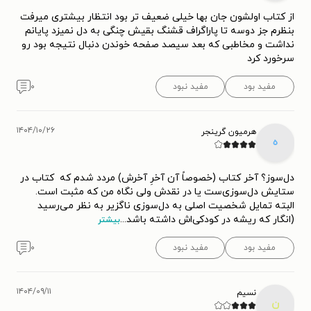
از کتاب اولشون جان بها خیلی ضعیف تر بود انتظار بیشتری میرفت
بنظرم جز دوسه تا پاراگراف قشنگ بقیش چنگی به دل نمیزد پایانم
نداشت و مخاطبی که بعد سیصد صفحه خوندن دنبال نتیجه بود رو
سرخورد کرد
مفید بود
مفید نبود
۰
۱۴۰۴/۱۰/۲۶
هرمیون گرینجر
ه
‎دل‌سوز؟ آخر کتاب (خصوصاً آن آخرِ آخرش) مردد شدم که ‎ کتاب در
ستایش دل‌سوزی‌ست یا در نقدش ولی نگاه من که مثبت است.
البته تمایل شخصیت اصلی به دل‌سوزی ناگزیر به نظر می‌رسید
(انگار که ریشه در کودکی‌اش داشته باشد
...
بیشتر
مفید بود
مفید نبود
۰
۱۴۰۴/۰۹/۱۱
نسیم
ن