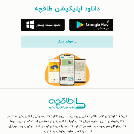
دانلود اپلیکیشن طاقچه
... موارد دیگر
فروشگاه اینترنتی کتاب طاقچه جایی برای خرید آنلاین و دانلود کتاب صوتی و الکترونیکی است. در
کتاب‌فروشی آنلاین طاقچه هزاران کتاب گویا و الکترونیکی در دسترس است که در میان آن‌ها
کتاب رایگان هم وجود دارد. شما می‌توانید کتاب‌ها را خریداری کرده یا امانت بگیرید و در موبایل،
تبلت، رایانه یا سایت بخوانید و بشنوید.