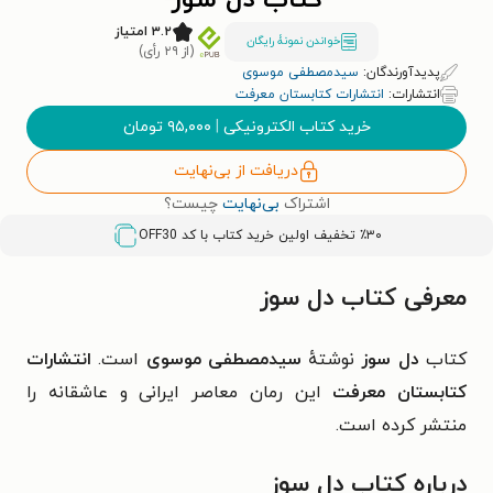
کتاب دل سوز
۳.۲ امتیاز
خواندن نمونۀ رایگان
(از ۲۹ رأی)
پدیدآورندگان:
سیدمصطفی موسوی
انتشارات:
انتشارات کتابستان معرفت
خرید کتاب الکترونیکی
|
۹۵,۰۰۰
تومان
دریافت از بی‌نهایت
اشتراک
بی‌نهایت
چیست؟
٪۳۰ تخفیف اولین خرید کتاب با کد
OFF30
معرفی کتاب دل سوز
کتاب
دل سوز
نوشتهٔ
سیدمصطفی موسوی
است.
انتشارات
کتابستان معرفت
این رمان معاصر ایرانی و عاشقانه را
منتشر کرده است.
درباره کتاب دل سوز