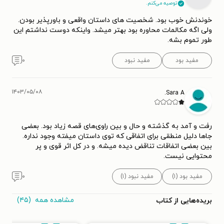
توصیه می‌کنم.
خوندنش خوب بود. شخصیت های داستان واقعی و باورپذیر بودن.
ولی اگه مکالمات محاوره بود بهتر میشد. واینکه دوست نداشتم این
طور تموم بشه.
مفید بود
مفید نبود
۰
۱۴۰۳/۰۵/۰۸
Sara A.
رفت و آمد به گذشته و حال و بین راوی‌های قصه زیاد بود. بعضی
جاها دلیل منطقی برای اتفاقی که توی داستان میفته وجود نداره.
بین بعضی اتفاقات تناقض دیده میشه. و در کل اثر قوی و پر
محتوایی نیست.
مفید بود (۱)
مفید نبود (۱)
۰
مشاهده همه
(۴۵)
بریده‌هایی از کتاب