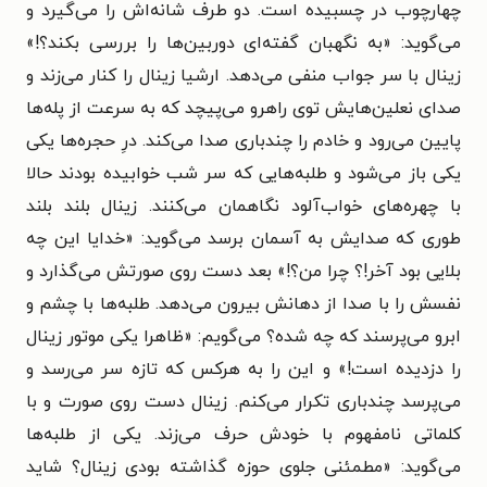
چهارچوب در چسبیده است. دو طرف شانه‌اش را می‌گیرد و
می‌گوید: «به نگهبان گفته‌ای دوربین‌ها را بررسی بکند؟!»
زینال با سر جواب منفی می‌دهد. ارشیا زینال را کنار می‌زند و
صدای نعلین‌هایش توی راهرو می‌پیچد که به سرعت از پله‌ها
پایین می‌رود و خادم را چندباری صدا می‌کند. درِ حجره‌ها یکی
یکی باز می‌شود و طلبه‌هایی که سر شب خوابیده بودند حالا
با چهره‌های خواب‌آلود نگاهمان می‌کنند. زینال بلند بلند
طوری که صدایش به آسمان برسد می‌گوید: «خدایا این چه
بلایی بود آخر!؟ چرا من؟!» بعد دست روی صورتش می‌گذارد و
نفسش را با صدا از دهانش بیرون می‌دهد. طلبه‌ها با چشم و
ابرو می‌پرسند که چه شده؟ می‌گویم: «ظاهرا یکی موتور زینال
را دزدیده است!» و این را به هرکس که تازه سر می‌رسد و
می‌پرسد چندباری تکرار می‌کنم. زینال دست روی صورت و با
کلماتی نامفهوم با خودش حرف می‌زند. یکی از طلبه‌ها
می‌گوید: «مطمئنی جلوی حوزه گذاشته بودی زینال؟ شاید