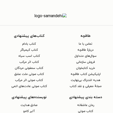
طاقچه
کتاب‌های پیشنهادی
تماس با ما
کتاب بادام
دربارهٔ طاقچه
کتاب کیمیاگر
سوال‌های متداول
کتاب اسب سیاه
فروش سازمانی
کتاب اثر مرکب
خرید کتابخوان
کتاب سمفونی مردگان
اپلیکیشن کتاب طاقچه
کتاب صوتی ملت عشق
هدیه اشتراک بی‌نهایت
کتاب صوتی اثر مرکب
مجلهٔ معرفی و نقد کتاب
کتاب صوتی عادت‌های اتمی
دسته بندی پیشنهادی
نویسنده‌های پیشنهادی
رمان عاشقانه
صادق هدایت
کتاب‌ صوتی
آلبر کامو