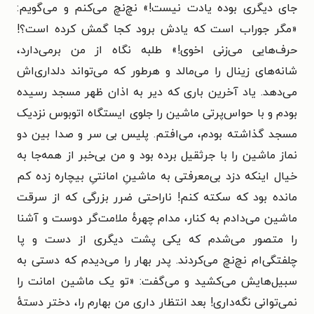
جای دیگری بوده یادت نیست!» نچ‌نچ می‌کنم و می‌گویم:
«مگر جوراب است که یادش برود کجا گمش کرده است؟!
حرف‌هایی می‌زنی اخوی!» طلبه نگاه از من برمی‌دارد،
شانه‌های زینال را می‌مالد و هرطور که می‌تواند دلداری‌اش
می‌دهد. یاد آخرین باری که دیر به اذان ظهر مسجد رسیده
بودم و با حواس‌پرتی ماشین را جلوی ایستگاه اتوبوس نزدیک
مسجد گذاشته بودم، می‌افتم. پلیس بی سر و صدا بین دو
نماز ماشین را با جرثقیل برده بود و من بی‌خبر از همه‌جا به
خیال اینکه دزد بی‌معرفتی به ماشینِ امانتیِ بیچاره زده کم
مانده بود که سکته کنم! ناراحتی ضرر بزرگی که از سرقت
ماشین می‌دادم به کنار، مدام چهرهٔ ملامت‌گر دوست و آشنا
را متصور می‌شدم که یکی پشت دیگری از دست و پا
چلفتگی‌ام نچ‌نچ می‌کردند. پدر بهار را می‌دیدم که دستی به
سبیل‌هایش می‌کشید و می‌گفت: «تو یک ماشین امانت را
نمی‌توانی نگه‌داری! بعد انتظار داری من بهارم را، دختر دستهٔ