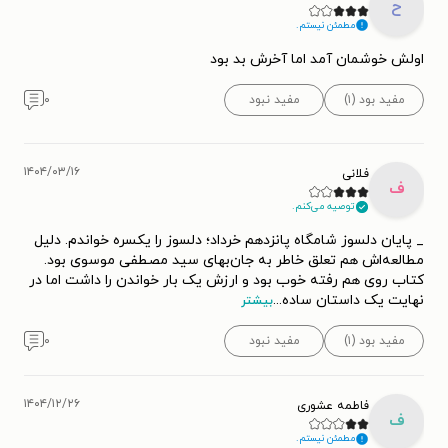
ح
مطمئن نیستم.
اولش خوشمان آمد اما آخرش بد بود
مفید بود (۱)
مفید نبود
۰
۱۴۰۴/۰۳/۱۶
فلانی
ف
توصیه می‌کنم.
_ پایان دلسوز شامگاه پانزدهم خرداد؛ دلسوز را یکسره خواندم. دلیل
مطالعه‌اش هم تعلق خاطر به جان‌بهای سید مصطفی موسوی بود.
کتاب روی هم رفته خوب بود و ارزش یک بار خواندن را داشت اما در
نهایت یک داستان ساده
...
بیشتر
مفید بود (۱)
مفید نبود
۰
۱۴۰۴/۱۲/۲۶
فاطمه عشوری
ف
مطمئن نیستم.