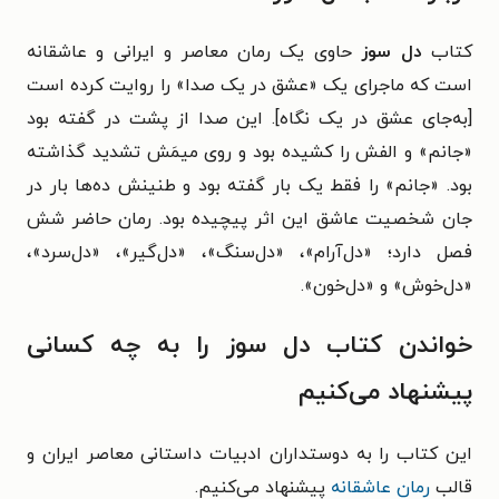
کتاب
دل سوز
حاوی یک رمان معاصر و ایرانی و عاشقانه
است که ماجرای یک «عشق در یک صدا» را روایت کرده است
[به‌جای عشق در یک نگاه]. این صدا از پشت در گفته بود
«جانم» و الفش را کشیده بود و روی میمَش تشدید گذاشته
بود. «جانم» را فقط یک بار گفته بود و طنینش ده‌ها بار در
جان شخصیت عاشق این اثر پیچیده بود. رمان حاضر شش
فصل دارد؛ «دل‌آرام»، «دل‌سنگ»، «دل‌گیر»، «دل‌سرد»،
«دل‌خوش» و «دل‌خون».
خواندن کتاب دل سوز را به چه کسانی
پیشنهاد می‌کنیم
این کتاب را به دوستداران ادبیات داستانی معاصر ایران و
قالب
رمان عاشقانه
پیشنهاد می‌کنیم.