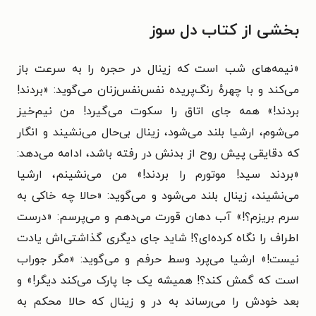
بخشی از کتاب دل سوز
«نیمه‌های شب است که زینال در حجره را به سرعت باز
می‌کند و با چهرهٔ رنگ‌پریده نفس‌نفس‌زنان می‌گوید: «بردند!
بردند!» همه جای اتاق را سکوت می‌گیرد! من نیم‌خیز
می‌شوم، ارشیا بلند می‌شود، زینال بی‌حال می‌نشیند و انگار
که دقایقی پیش روح از بدنش در رفته باشد، ادامه می‌دهد:
«بردند سید! موتورم را بردند!» من می‌نشینم، ارشیا
می‌نشیند، زینال بلند می‌شود و می‌گوید: «حالا چه خاکی به
سرم بریزم؟!» آب دهان قورت می‌دهم و می‌پرسم: «درست
اطراف را نگاه کرده‌ای؟! شاید جای دیگری گذاشتی‌اش یادت
نیست!» ارشیا می‌پرد وسط حرفم و می‌گوید: «مگر جوراب
است که گمش کند؟! همیشه یک جا پارک می‌کند دیگر!» و
بعد خودش را می‌رساند به در و زینال که حالا محکم به