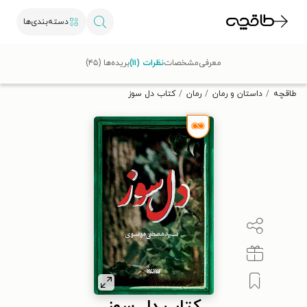
دسته‌بندی‌ها
با کد تخفیف OFF30 اولین کتاب الکترونیکی یا صوتی‌ات را با ۳۰٪
معرفی
مشخصات
نظرات (۱۱)
بریده‌ها (۴۵)
تخفیف از طاقچه دریافت کن.
طاقچه
داستان و رمان
رمان
کتاب دل سوز