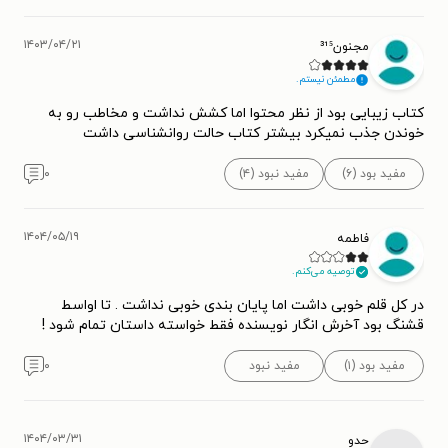
۱۴۰۳/۰۴/۲۱
مجنون³¹⁵
مطمئن نیستم.
کتاب زیبایی بود از نظر محتوا اما کشش نداشت و مخاطب رو به
خوندن جذب نمیکرد بیشتر کتاب حالت روانشناسی داشت
مفید بود (۶)
مفید نبود (۴)
۰
۱۴۰۴/۰۵/۱۹
فاطمه
توصیه می‌کنم.
در کل قلم خوبی داشت اما پایان بندی خوبی نداشت . تا اواسط
قشنگ بود آخرش انگار نویسنده فقط خواسته داستان تمام شود !
مفید بود (۱)
مفید نبود
۰
۱۴۰۴/۰۳/۳۱
حدو