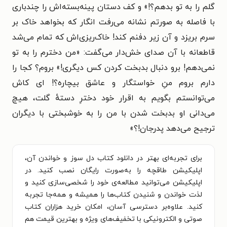
گلم را به تو بدهم؟!» و کف دستان پینه‌بسته‌اش را چندباری
با فاصله به صورتم نشانه می‌رفت انگار که بخواهد خاک بر
سرم بریزد و آن زیر دفنم کند! خاک‌ریزی‌اش که تمام می‌شد
قاطعانه با آن صدای خش‌دار می‌گفت: «من دخترم را به تو
نمی‌دهم! برو دنبال بدبخت کردن کس دیگری!» بروم؟ کجا را
دارم بروم منِ خواستگار و عاشق بیچاره؟! ای کاش
می‌توانستم بگویم به اقرار خود دخترِ دستهٔ گلت، هیچ
می‌دانی او بدبخت شدن با من را به خوشبختی با دیگران
ترجیح می‌دهد پدرجان!؟»
برای تجربه‌ای بهتر در دانلود کتاب دل سوز و خواندن آن،
اپلیکیشن طاقچه را به‌صورت رایگان نصب کنید. در
اپلیکیشن می‌توانید مطالعه‌ی خود را شخصی‌سازی کنید و
لذت خواندن و شنیدن کتاب‌ها را همیشه و همه‌جا تجربه
کنید. علاوه‌بر دسترسی آسان، امکان خرید هزاران کتاب
صوتی و الکترونیکی با تخفیف‌های ویژه و بهترین قیمت هم