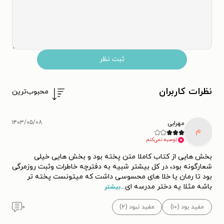
ثبت نظر
نظرات کاربران
محبوب‌ترین
۱۴۰۳/۰۵/۰۸
مهرابی
م
توصیه نمی‌کنم.
بخش هایی از کتاب کاملا متن پخته بود و بخش هایی خیلی
شعارگونه بود، در کل بیشتر شبیه به دفترچه خاطرات وثبت روزمرگی
بود تا رمان یا خلا های محسوسی داشت که میتونست پخته تر
باشه مثلا یه دختر مدرسه ای
...
بیشتر
مفید بود (۱۰)
مفید نبود (۲)
۰