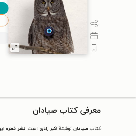
معرفی کتاب صیادان
کتاب
صیادان
نوشتهٔ
اکبر رادی
است.
نشر قطره
این 