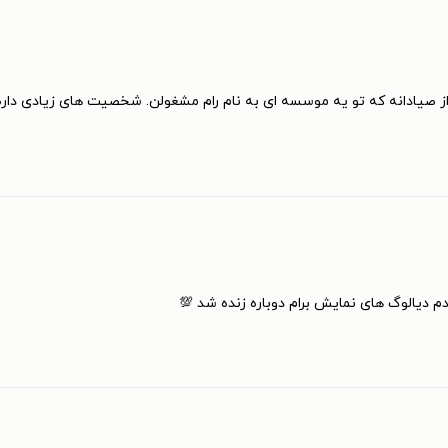
ز صیادانه که تو یه موسسه ای به نام رام مشغولن. شخصیت های زیادی دار
دم دیالوگ های نمایش برام دوباره زنده شد 💯