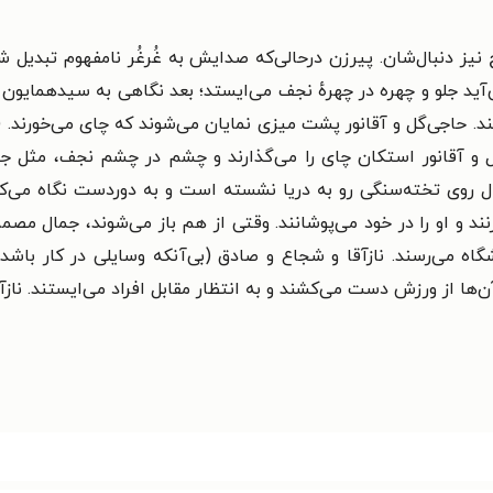
 نیز دنبال‌شان. پیرزن درحالی‌که صدایش به غُرغُر نامفهوم تبدیل ش
ی‌آید جلو و چهره در چهرهٔ نجف می‌ایستد؛ بعد نگاهی به سیدهمایون و
زنند. حاجی‌گل و آقانور پشت میزی نمایان می‌شوند که چای می‌خورن
‌گل و آقانور استکان چای را می‌گذارند و چشم در چشم نجف، مثل جا
مال روی تخته‌سنگی رو به دریا نشسته است و به دوردست نگاه می‌ک
‌زنند و او را در خود می‌پوشانند. وقتی از هم باز می‌شوند، جمال 
اه می‌رسند. نازآقا و شجاع و صادق (بی‌آنکه وسایلی در کار باشد
از ورزش دست می‌کشند و به انتظار مقابل افراد می‌ایستند. نازآقا 