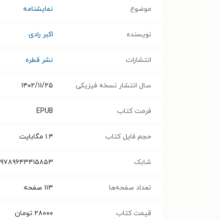
موضوع
نمایشنامه
نویسنده
اکبر رادی
انتشارات
نشر قطره
سال انتشار نسخه فیزیکی
۱۴۰۲/۱۱/۲۵
فرمت کتاب
EPUB
حجم فایل کتاب
۱.۴
مگابایت
شابک
۹۷۸۹۶۴۳۴۱۵۸۵۳
تعداد صفحه‌ها
۱۱۳
صفحه
قیمت کتاب
۲۸۰۰۰
تومان