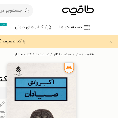
جدید
دسته‌بندی‌ها
کتاب‌های صوتی
با کد تخفیف OFF30 اولین کتاب الکترونیکی یا صوتی‌ات را با ۳۰٪ تخفیف از طاقچه دریافت کن.
طاقچه
هنر
سینما و تئاتر
نمایشنامه
کتاب صیادان
کت