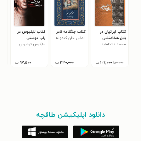
کتاب ایرانیان در
کتاب جنگنامه نادر
کتاب لایلیوس در
کتا
بابل هخامنشی
الماس خان کندوله
باب دوستی
باس
محمد داندامایف
ای
مارکوس تولیوس
آلی
سیسرو
۱۲۶,۰۰۰
ت
۳۳۰,۰۰۰
ت
۹۷,۵۰۰
ت
۱۸۰,۰۰۰
دانلود اپلیکیشن طاقچه