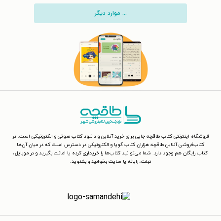
... موارد دیگر
فروشگاه اینترنتی کتاب طاقچه جایی برای خرید آنلاین و دانلود کتاب صوتی و الکترونیکی است. در
کتاب‌فروشی آنلاین طاقچه هزاران کتاب گویا و الکترونیکی در دسترس است که در میان آن‌ها
کتاب رایگان هم وجود دارد. شما می‌توانید کتاب‌ها را خریداری کرده یا امانت بگیرید و در موبایل،
تبلت، رایانه یا سایت بخوانید و بشنوید.