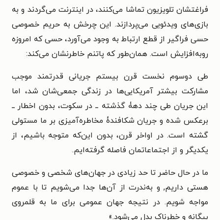
فراغتشان تلویزیون تماشا می‌کنند، در اینترنت می‌گردند و به
بازی‌های ویدئویی می‌پردازند. این چرخش به حریم خصوصی
حسی فراگیر از قطع ارتباط به وجود می‌آورد، حسی که امروزه
روبه‌افزایش است. همان‌طور که پاتنم خاطرنشان می‌کند:
طی دوسوم نخست قرن بیستم جریانی قدرتمند موجب
مشارکت بیشتر آمریکایی‌ها در زندگی جمعی‌شان شد، اما
این جریان طی چند دهۀ گذشته ــ در سکوت، بدون اخطار ــ
برعکس شده و جریان شکافندۀ مخاطره‌آمیزی بر ما مستولی
گشته است. در اواخر قرن، بدون این‌که متوجه باشیم، از
یکدیگر و از اجتماعاتمان فاصله گرفته‌ایم.
ما در حال حاضر تا حد زیادی در جهان‌های شخصی و خصوصی
هستی داریم, و به‌ندرت از آن‌ها جدا می‌شویم تا با عموم
مواجه شویم. در نتیجه جهان عمومی برای ما به قلمروی
بیگانه و خطرناک بدل می‌شود.
»