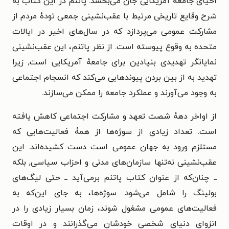
احیای جامعۀ آمریکایی جان می‌بخشد. پاتنم در این کتاب به
شرح وقایع تاریخی مرتبط با عقب‌نشینی جمعی تودۀ مردم از
مشارکت عمومی می‌پردازد که در سال‌های اخیر در ایالات
متحده به وقوع پیوسته است. از نظر پاتنم، این عقب‌نشینی
نمایانگر تهدیدی بنیادین برای جامعۀ آمریکایی است, زیرا
تهدید به از بین بردن پیوندهایی می‌کند که انسجام اجتماعی
به وجود می‌آورند و عملکرد جامعه را ممکن می‌سازند.
از اواخر دهۀ شصت تعهد و مشارکت اجتماعی کاهش یافته
است. تعداد زیادی از سوژه‌ها از همۀ فعالیت‌هایی که
مستلزم ورود به جهان عمومی است دست کشیده‌اند. این
عقب‌نشینی نه‌تنها سازمان‌های مدنی و احزاب سیاسی, بلکه
ــ چنان‌که از عنوان کتاب پاتنم برمی‌آید ــ حتی لیگ‌های
بولینگ را شامل می‌شود. سوژه‌ها، به جای این‌که به
فعالیت‌های عمومی مشغول شوند، زمان بسیار زیادی را در
انزوای دنیای شخصی خودشان می‌گذرانند و در اوقات