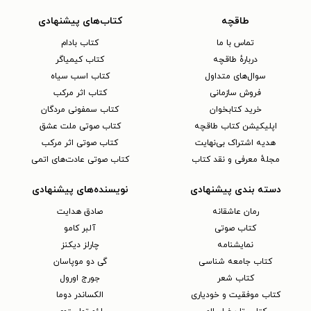
طاقچه
کتاب‌های پیشنهادی
تماس با ما
کتاب بادام
دربارهٔ طاقچه
کتاب کیمیاگر
سوال‌های متداول
کتاب اسب سیاه
فروش سازمانی
کتاب اثر مرکب
خرید کتابخوان
کتاب سمفونی مردگان
اپلیکیشن کتاب طاقچه
کتاب صوتی ملت عشق
هدیه اشتراک بی‌نهایت
کتاب صوتی اثر مرکب
مجلهٔ معرفی و نقد کتاب
کتاب صوتی عادت‌های اتمی
دسته بندی پیشنهادی
نویسنده‌های پیشنهادی
رمان عاشقانه
صادق هدایت
کتاب‌ صوتی
آلبر کامو
نمایشنامه
چارلز دیکنز
کتاب جامعه شناسی
گی دو موپاسان
کتاب شعر
جورج اورول
کتاب موفقیت و خودیاری
الکساندر دوما