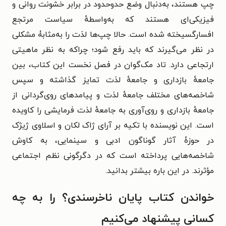
چپ هستند، به‌دنبال وضع حدوحدود در برابر خشونت روانی و
فیزیکی‌ای هستند که به‌واسطهٔ سیاست مرتجع
افسارگسیخته شده است. حالا چپ‌ها لذت را به‌مثابۀ مشکلی
در نظر می‌گیرند که باید رفع شود؛ چراکه به نظر ماهیتی
ارتجاعی دارد. تاد
مک‌گوان در فصل نخست این کتاب، بین
جامعهٔ بازداری و جامعهٔ لذت تمایز گذاشته و سپس
شاخصه‌های مختلف جامعهٔ لذت و پیامدهای روی‌گردانی از
جامعهٔ بازداری و روی‌آوری به جامعهٔ لذت فرمایشی را کاویده
است. این نویسنده با تکیه بر آرای ژاک لکان و اسلاوی ژیژک
در حوزهٔ آثار گوناگون ادبی و سینمایی، به کاوش
شاخصه‌هایی پرداخته است که در دگرگونی نظم اجتماعی
مؤثرند.
در این باره بیشتر بدانید.
خواندن کتاب پایان ناخرسندی؟ را به چه
کسانی پیشنهاد می‌کنیم