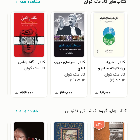
کتاب‌های تاد مک گوان
مشاهده همه
کتاب نظریه
کتاب سینمای دیوید
کتاب نگاه واقعی
کتا
روانکاوانه فیلم و
لینچ
تاد مک گوان
تاد
۰
قاعده بازی
تاد مک گوان
تاد مک گوان
)
۳
(
۳٫۷
)
۴
(
۳٫۳
۹۳,۰۰۰
ت
۲۴۰,۰۰۰
ت
۳۲۴,۰۰۰
ت
کتاب‌های گروه انتشاراتی ققنوس
مشاهده همه
٪۳۰