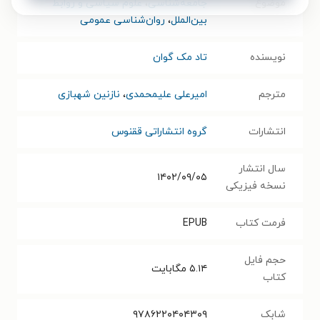
موضوع
جامعه‌شناسی
،
علوم سیاسی و روابط
بین‌الملل
،
روان‌شناسی عمومی
نویسنده
تاد مک گوان
مترجم
امیرعلی علیمحمدی
،
نازنین شهبازی
انتشارات
گروه انتشاراتی ققنوس
سال انتشار
۱۴۰۲/۰۹/۰۵
نسخه فیزیکی
فرمت کتاب
EPUB
حجم فایل
۵.۱۴
مگابایت
کتاب
شابک
۹۷۸۶۲۲۰۴۰۴۳۰۹