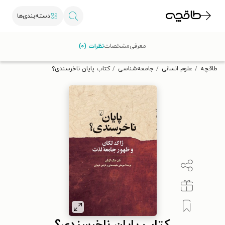
دسته‌بندی‌ها
با کد تخفیف OFF30 اولین کتاب الکترونیکی یا صوتی‌ات را با ۳۰٪
معرفی
مشخصات
نظرات (۰)
تخفیف از طاقچه دریافت کن.
طاقچه
علوم انسانی
جامعه‌شناسی
کتاب پایان ناخرسندی؟