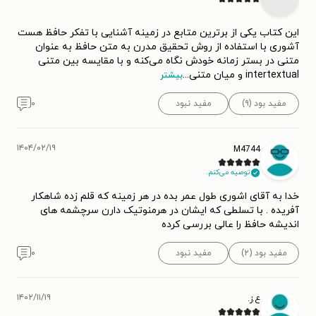
این کتاب یکی از برترین متابع در زمینه آشنایی با تفکر حافظ هست
آشوری با استفاده از روش تحقیق مدرن به متن حافظ به عنوان
متنی در بستر زمانه خودش نگاه می‌کنه و با مقایسه بین متنی
intertextual و میان متنی
...
بیشتر
مفید بود (۹)
مفید نبود
۰
۱۴۰۴/۰۲/۱۹
M4744
توصیه می‌کنم.
خدا به آقای اشوری طول عمر بده در هر زمینه که قلم زده شاهکار
آفریده . با تسلطی که ایشان در هرمنوتیک دارن سرچشمه های
اندیشه حافظ را عالی بررسی کرده
مفید بود (۲)
مفید نبود
۰
۱۴۰۲/۱۱/۱۹
ع.ز.