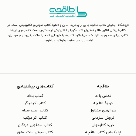
فروشگاه اینترنتی کتاب طاقچه جایی برای خرید آنلاین و دانلود کتاب صوتی و الکترونیکی است. در
کتاب‌فروشی آنلاین طاقچه هزاران کتاب گویا و الکترونیکی در دسترس است که در میان آن‌ها
کتاب رایگان هم وجود دارد. شما می‌توانید کتاب‌ها را خریداری کرده یا امانت بگیرید و در موبایل،
تبلت، رایانه یا سایت بخوانید و بشنوید.
طاقچه
کتاب‌های پیشنهادی
تماس با ما
کتاب بادام
دربارهٔ طاقچه
کتاب کیمیاگر
سوال‌های متداول
کتاب اسب سیاه
فروش سازمانی
کتاب اثر مرکب
خرید کتابخوان
کتاب سمفونی مردگان
اپلیکیشن کتاب طاقچه
کتاب صوتی ملت عشق