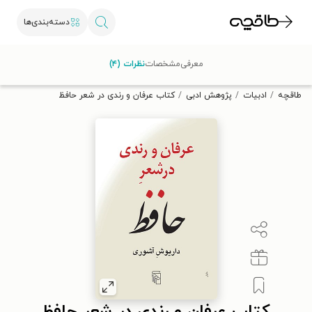
دسته‌بندی‌ها
با کد تخفیف OFF30 اولین کتاب الکترونیکی یا صوتی‌ات را با ۳۰٪
معرفی
مشخصات
نظرات (۴)
تخفیف از طاقچه دریافت کن.
طاقچه
ادبیات
پژوهش ادبی
کتاب عرفان و رندی در شعر حافظ