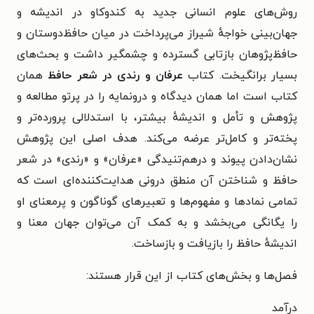
روش‌های علوم ‌انسانی جدید به کندوکاو در اندیشه و
جهان‌بینی خواجه‌ٔ شیراز می‌پرداخت در میان حافظ‌دوستان و
حافظ‌پژوهان بازتابی گسترده و چشمگیر داشت و بحث‌های
بسیار برانگیخت. کتاب
عرفان و رندی در شعر حافظ
همان
کتاب است اما همان دیدگاه و درونمایه را در پرتو مطالعه و
پژوهش و تأمل و اندیشه‌ٔ بیشتر، با استدلالی پرورده‌تر و
پخته‌تر و کامل‌تر عرضه می‌کند. هدف اصلی این پژوهش
نشان‌دادن پیوند و درهم‌تنیدگی «عرفان» و «رندی» در شعر
حافظ و شناختن آن منطق درونی هدایت‌کننده‌ای است که
تمامی نمادها و مفهوم‌ها و تعبیرهای گوناگون و پرمعنای او
را یگانگی می‌بخشد و به کمک آن می‌توان جهان معنا و
اندیشه‌ٔ حافظ را بازیافت و بازساخت.
فصل‌ها و بخش‌های کتاب از این قرار هستند:
درآمد