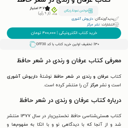
کتاب عرفان و رندی در شعر حافظ
۳.۷ امتیاز
خواندن نمونۀ رایگان
(از ۹ رأی)
پدیدآورندگان:
داریوش آشوری
انتشارات:
نشر مرکز
خرید کتاب الکترونیکی
|
۴۰۰,۰۰۰
تومان
٪۳۰ تخفیف اولین خرید کتاب با کد
OFF30
معرفی کتاب عرفان و رندی در شعر حافظ
کتاب
عرفان و رندی در شعر حافظ
نوشتهٔ
داریوش آشوری
است و
نشر
مرکز
آن را منتشر کرده است.
درباره
کتاب عرفان و رندی در شعر حافظ
کتاب هستی‌شناسی حافظ نخستین‌بار در سال ۱۳۷۷ منتشر
شد و از آنجا که با دیدگاهی نو و با اتکا به مفهوم‌ها و