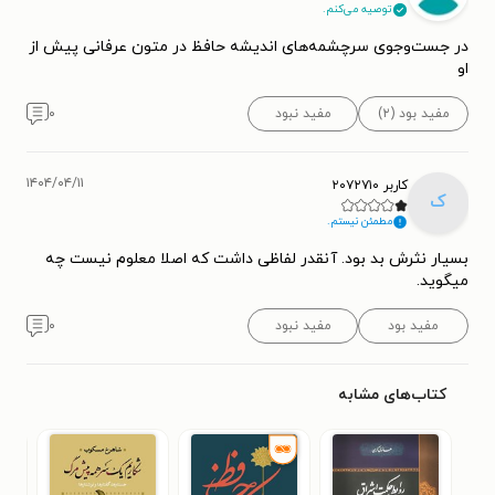
توصیه می‌کنم.
در جست‌وجوی سرچشمه‌های اندیشه حافظ در متون عرفانی پیش از
او
مفید بود (۲)
مفید نبود
۰
۱۴۰۴/۰۴/۱۱
کاربر ۲۰۷۲۷۱۰
ک
مطمئن نیستم.
بسیار نثرش بد بود. آنقدر لفاظی داشت که اصلا معلوم نیست چه
میگوید.
مفید بود
مفید نبود
۰
کتاب‌های مشابه