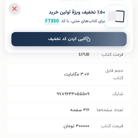
٪۵۰ تخفیف ویژۀ اولین خرید
انتشارات
نشر مرکز
برای کتاب‌های متنی، با کد
FTX50
سال انتشار
۱۴۰۰/۰۵/۳۱
کپی کردن کد تخفیف
نسخه فیزیکی
فرمت کتاب
EPUB
حجم فایل
۳.۰۷
مگابایت
کتاب
شابک
۹۷۸۹۶۴۳۰۵۵۵۰۹
تعداد صفحه‌ها
۴۱۶
صفحه
قیمت کتاب
۴۰۰۰۰۰
تومان