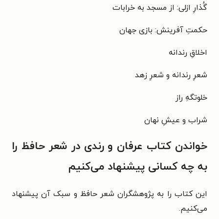
گُذارِ ازلی: از مسجد به خرابات
حکمتِ آفرینش: بازی جهان
اخلاقِ رندانه
شعرِ رندانه و شعرِ زهد
خلوتگهِ راز
شراب و عیشِ نهان
خواندن کتاب عرفان و رندی در شعر حافظ را
به چه کسانی پیشنهاد می‌کنیم
این کتاب را به پژوهشگران شعر حافظ و سبک آن پیشنهاد
می‌کنیم.