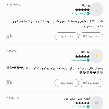
۱۴۰۰/۰۳/۰۵
رومینا
ر
توصیه می‌کنم.
خیلی کتاب خوبی هستش من خیلی دوستش دارم شما هم این
کتاب را بخرید
مفید بود (۴)
مفید نبود
۰
۱۳۹۹/۱۱/۲۱
Tannaz
T
توصیه می‌کنم.
بسیار عالی و جذاب و از نویسنده ی خوبش تشکر میکنم💙💙💙💚💚
💛💛🧡🧡💜💖💖
مفید بود (۴)
مفید نبود
۰
۱۳۹۹/۱۰/۲۷
قصه خیلی خوبی بود
ق
توصیه می‌کنم.