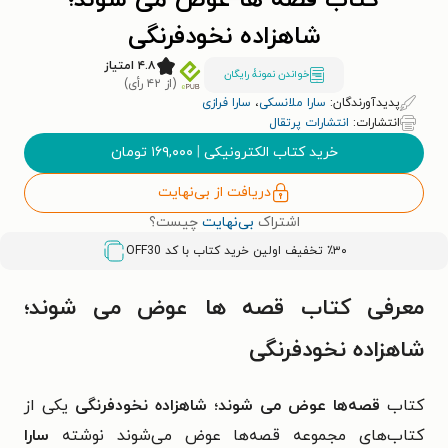
کتاب قصه ها عوض می شوند؛
شاهزاده نخودفرنگی
۴.۸ امتیاز
خواندن نمونۀ رایگان
(از ۴۲ رأی)
پدیدآورندگان:
سارا ملانسکی
،
سارا فرازی
انتشارات:
انتشارات پرتقال
خرید کتاب الکترونیکی
|
۱۶۹,۰۰۰
تومان
دریافت از بی‌نهایت
اشتراک
بی‌نهایت
چیست؟
٪۳۰ تخفیف اولین خرید کتاب با کد
OFF30
معرفی کتاب قصه ها عوض می شوند؛
شاهزاده نخودفرنگی
کتاب
قصه‌ها عوض می شوند؛ شاهزاده نخودفرنگی
یکی از
کتاب‌های مجموعه قصه‌ها عوض می‌شوند نوشته
سارا