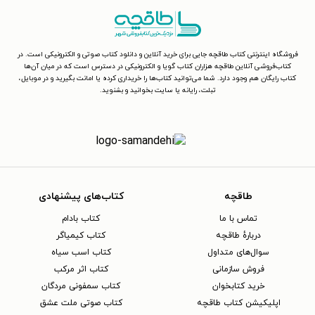
فروشگاه اینترنتی کتاب طاقچه جایی برای خرید آنلاین و دانلود کتاب صوتی و الکترونیکی است. در
کتاب‌فروشی آنلاین طاقچه هزاران کتاب گویا و الکترونیکی در دسترس است که در میان آن‌ها
کتاب رایگان هم وجود دارد. شما می‌توانید کتاب‌ها را خریداری کرده یا امانت بگیرید و در موبایل،
تبلت، رایانه یا سایت بخوانید و بشنوید.
طاقچه
کتاب‌های پیشنهادی
تماس با ما
کتاب بادام
دربارهٔ طاقچه
کتاب کیمیاگر
سوال‌های متداول
کتاب اسب سیاه
فروش سازمانی
کتاب اثر مرکب
خرید کتابخوان
کتاب سمفونی مردگان
اپلیکیشن کتاب طاقچه
کتاب صوتی ملت عشق