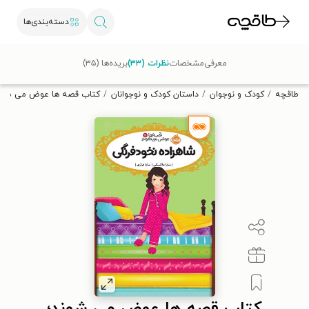
دسته‌بندی‌ها
با کد تخفیف OFF30 اولین کتاب الکترونیکی یا صوتی‌ات را با ۳۰٪
معرفی
مشخصات
نظرات (۳۳)
بریده‌ها (۳۵)
تخفیف از طاقچه دریافت کن.
طاقچه
کودک و نوجوان
داستان کودک و نوجوانان
کتاب قصه ها عوض می شوند؛