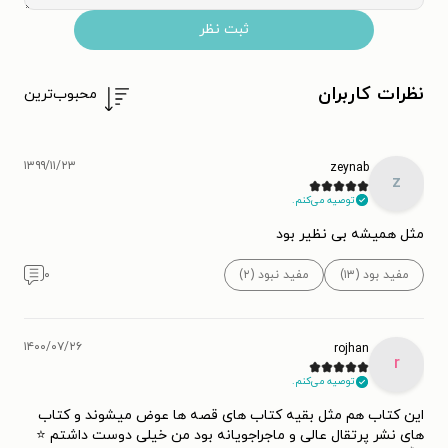
ثبت نظر
نظرات کاربران
محبوب‌ترین
۱۳۹۹/۱۱/۲۳
zeynab
z
توصیه می‌کنم.
مثل همیشه بی نظیر بود
مفید بود (۱۳)
مفید نبود (۲)
۰
۱۴۰۰/۰۷/۲۶
rojhan
r
توصیه می‌کنم.
این کتاب هم مثل بقیه کتاب های قصه ها عوض میشوند و کتاب
های نشر پرتقال عالی و ماجراجویانه بود من خیلی دوست داشتم ⭐