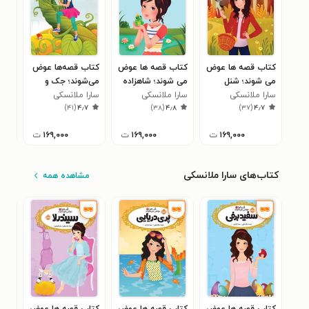
کتاب قصه ها عوض
کتاب قصه ها عوض
کتاب قصه‌ها عوض
کتا
می شوند؛‌ شنل
می شوند؛ شاهزاده
می‌شوند؛ جک و
می 
قرمزی
سارا ملانسکی
قورباغه
سارا ملانسکی
سارا ملانسکی
لوبیای سحرآمیز
دلبر
سار
۷
)
۴۱
(
۴٫۷
)
۳۸
(
۴٫۸
)
۳۷
(
۴٫۷
۱۶۹,۰۰۰
ت
۱۶۹,۰۰۰
ت
۱۶۹,۰۰۰
ت
کتاب‌های سارا ملانسکی
مشاهده همه