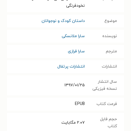
نخودفرنگی
موضوع
داستان کودک و نوجوانان
نویسنده
سارا ملانسکی
مترجم
سارا فرازی
انتشارات
انتشارات پرتقال
سال انتشار
۱۳۹۷/۰۱/۲۵
نسخه فیزیکی
فرمت کتاب
EPUB
حجم فایل
۲.۰۷
مگابایت
کتاب