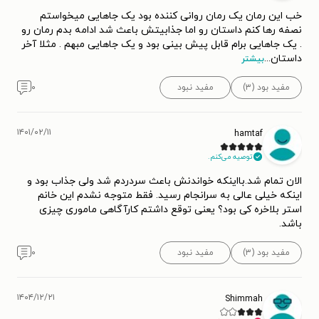
خب این رمان یک رمان روانی کننده بود یک جاهایی میخواستم
نصفه رها کنم داستان رو اما جذابیتش باعث شد ادامه بدم رمان رو
. یک جاهایی برام قابل پیش بینی بود و یک جاهایی مبهم . مثلا آخر
داستان
...
بیشتر
مفید بود (۳)
مفید نبود
۰
۱۴۰۱/۰۲/۱۱
hamtaf
توصیه می‌کنم.
الان تمام شد.بااینکه خواندنش باعث سردردم شد ولی جذاب بود و
اینکه خیلی عالی به سرانجام رسید. فقط متوجه نشدم این خانم
استر بلاخره کی بود؟ یعنی توقع داشتم کارآگاهی ماموری چیزی
باشد.
مفید بود (۳)
مفید نبود
۰
۱۴۰۴/۱۲/۲۱
Shimmah