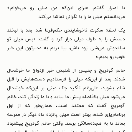
با اصرار گفتم: «برای این‌که من میلی رو می‌خوام.»
می‌دانستم میلی ما را با نگرانی تماشا می‌کند.
یک لحظه سکوت ناخوشایندی حکم‌فرما شد. بعد با لبخند
دستش را به طرف میلی دراز کرد و گفت: «پس میلی تو
ساقدوش می‌شی. زود باش، بیا بریم به مدیرتون این خبر
خوب رو بدیم.»
خانم گودریچ و جنیس از شنیدن خبر ازدواج ما خوشحال
شدند. بعد از این‌که میلی را فرستادیم دست‌هایش را قبل
شام بشوید، علی‌رغم تأکید جک مبنی بر این‌که خوشحال
می‌شود میلی بلافاصله پیش ما بیاید و با ما زندگی کند، خانم
گودریچ گفت که معتقد است، همان‌طور که از اول
برنامه‌ریزی شده، بهتر است میلی پانزده ماه دیگر در مدرسه
بماند تا به هجده‌سالگی برسد. وقتی خانم گودریچ پیشنهاد