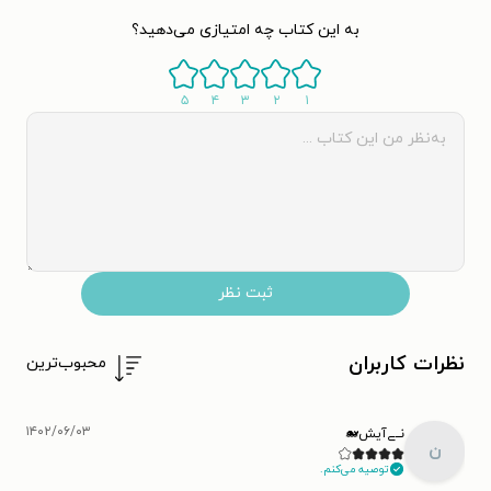
به این کتاب چه امتیازی می‌دهید؟
۵
۴
۳
۲
۱
ثبت نظر
نظرات کاربران
محبوب‌ترین
۱۴۰۲/۰۶/۰۳
نــے‌آیش🐋
ن
توصیه می‌کنم.