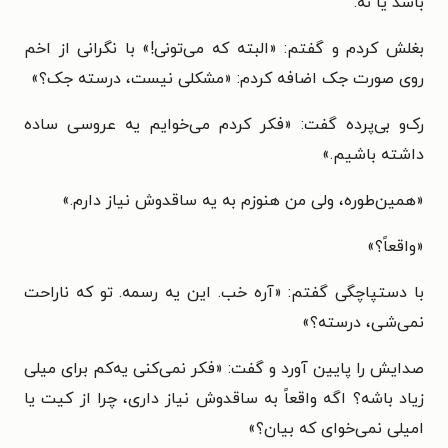
باشد یا نه.
بغلش کردم و گفتم: «البته که می‌تونی!» با نگرانی از اخم
روی صورت جک اضافه کردم: «مشکلی نیست، درسته جک؟»
رک‌و بی‌پرده گفت: «فکر کردم می‌خوایم یه عروسی ساده
داشته باشیم.»
«همین‌طوره، ولی من هنوزم به یه ساقدوش نیاز دارم.»
«واقعاً؟»
با دستپاچگی گفتم: «آره خب. این یه رسمه. تو که ناراحت
نمی‌شی، درسته؟»
صدایش را پایین آورد و گفت: «فکر نمی‌کنی یه‌کم برای میلی
زیاد باشه؟ اگه واقعاً به ساقدوش نیاز داری، چرا از کیت یا
امیلی نمی‌خوای که بیان؟»