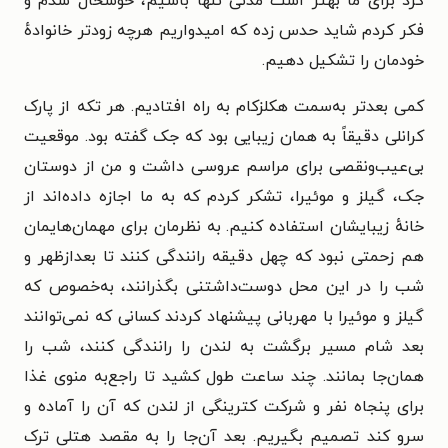
کرد برای ما بهتر است مدتی تنها باشیم، خوشحال شدم و
فکر کردم شاید حدس زده که امیدواریم هرچه زودتر خانوادهٔ
خودمان را تشکیل دهیم.
کمی بعدتر به‌سمت هکلزکام به راه افتادیم. هر تکه از پارک
کرانلی دقیقاً به همان زیبایی بود که جک گفته بود. موقعیت
بی‌عیب‌ونقصی برای مراسم عروسی داشت و من از دوستان
جک، گیلز و موئیرا، تشکر کردم که به ما اجازه داده‌اند از
خانهٔ زیبایشان استفاده کنیم. به نظرمان برای مهمان‌هایمان
هم زحمتی نبود که چهل دقیقه رانندگی کنند تا بعدازظهر و
شب را در این محل دوست‌داشتنی بگذرانند، به‌خصوص که
گیلز و موئیرا با مهربانی پیشنهاد کردند کسانی که نمی‌توانند
بعد شام مسیر برگشت به لندن را رانندگی کنند، شب را
همان‌جا بمانند. چند ساعت طول کشید تا راجع‌به منوی غذا
برای پنجاه نفر و شرکت کترینگی از لندن که آن را آماده و
سرو کند تصمیم بگیریم. بعد آن‌جا را به مقصد هتلی ترک