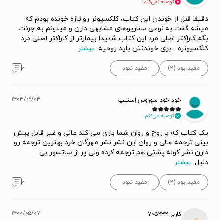
توصیه نمی‌کنم.
دقیقا قبل از خوندن این کتاب، کلکسیونر رو تازه خونده بودم که
میشه گفت به نوعی سناریوهای مشابهی دارن و میتونم به جرئت
بگم کاراکتر اصلی مرد این کتاب شدیدا بیمارتر از کاراکتر اصلی مرد
کلکسیونره... برای خوندنش باید روحیه
...
بیشتر
مفید بود (۲)
مفید نبود
۰
۱۴۰۳/۰۹/۰۴
خودِ خودِ سِوِروس اِسنیپ
توصیه می‌کنم.
یک کتاب که با روح و روان شما بازی می کند عالی و غیر قابل پیش
بینی ترجمه عالی و روان این نشر نشر مهرگان خرد بهترین ترجمه رو
دارن نشر کوله پشتی هم ترجمه کرده ولی پر از ساتسور بی
دلیل
...
بیشتر
مفید بود (۲)
مفید نبود
۰
۱۴۰۰/۰۵/۰۷
کاربر ۷۰۵۲۳۲