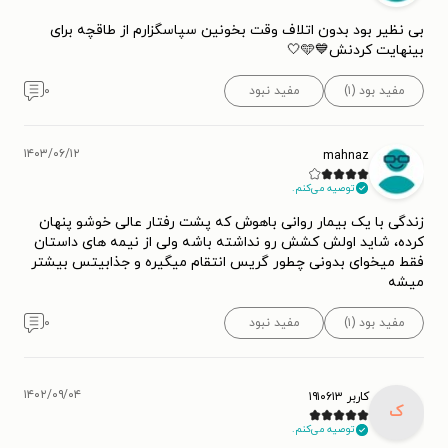
بی نظیر بود بدون اتلاف وقت بخونین سپاسگزارم از طاقچه برای
بینهایت کردنش💙🩵🤍
مفید بود (۱)
مفید نبود
۰
۱۴۰۳/۰۶/۱۲
mahnaz
توصیه می‌کنم.
زندگی با یک بیمار روانی باهوش که پشت رفتار عالی خوشو پنهان
کرده، شاید اولش کشش رو نداشته باشه ولی از نیمه های داستان
فقط میخوای بدونی چطور گریس انتقام میگیره و جذابیتس بیشتر
میشه
مفید بود (۱)
مفید نبود
۰
۱۴۰۲/۰۹/۰۴
کاربر ۱۹۱۰۶۱۳
ک
توصیه می‌کنم.