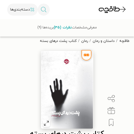
دسته‌بندی‌ها
با کد تخفیف OFF30 اولین کتاب الکترونیکی یا صوتی‌ات را با ۳۰٪
معرفی
مشخصات
نظرات (۳۵)
بریده‌ها (۹)
تخفیف از طاقچه دریافت کن.
طاقچه
داستان و رمان
رمان
کتاب پشت درهای بسته