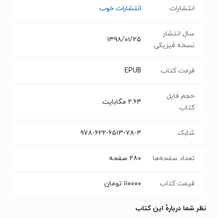
انتشارات
انتشارات خوب
سال انتشار
۱۳۹۸/۰۱/۲۵
نسخه فیزیکی
فرمت کتاب
EPUB
حجم فایل
۲.۶۴
مگابایت
کتاب
شابک
۹۷۸-۶۲۲-۶۵۱۳-۷۸-۴
تعداد صفحه‌ها
۲۸۰
صفحه
قیمت کتاب
۱۱۰۰۰۰
تومان
نظر شما دربارهٔ این کتاب