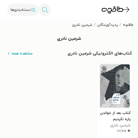
دسته‌بندی‌ها
طاقچه
پدیدآورندگان
شرمین نادری
شرمین نادری
کتاب‌های الکترونیکی شرمین نادری
مشاهده همه
کتاب بعد از خواندن
پاره نکردیم
شرمین نادری
)
۱۶
(
۲٫۹