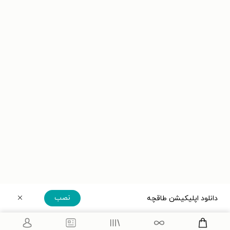
نصب
دانلود اپلیکیشن طاقچه
دریافت مستقیم اپلیکیشن