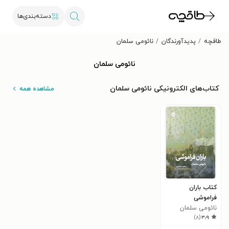
دسته‌بندی‌ها
طاقچه
پدیدآورندگان
نائومی سلمان
نائومی سلمان
کتاب‌های الکترونیکی نائومی سلمان
مشاهده همه
کتاب باران
فراموشی
نائومی سلمان
)
۸
(
۳٫۹