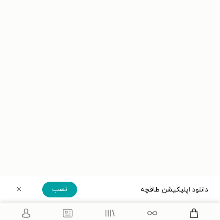
نصب
دانلود اپلیکیشن طاقچه
دریافت مستقیم اپلیکیشن