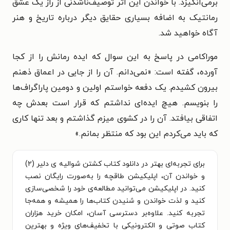
برمی‌انگیزد. با خواندن این اثر توصیف‌ناشدنی از راز یک عشق
رمانتیک به اضافه بسیاری حقایق دیگر درباره تاریخ و هنر
آگاه خواهید شد.
موراکامی در پاسخ به این سوال که ایده رمانش را از کجا
آورده، گفته است: «نمی‌دانم. آن را از جایی در اعماق ذهنم
بیرون کشیدم. یک دفعه خواستم اولین و دومین پاراگراف‌ها
را بنویسم. هیچ ایده‌ای نداشتم که قرار است بعدش چه
اتفاقی بیافتد. آن را در کشوی میزم گذاشتم و بعد تنها کاری
که باید می‌کردم این بود که منتظر بمانم.»
برای تجربه‌ای بهتر در دانلود کتاب کشتن شوالیه ی دلیر (۲)
و خواندن آن، اپلیکیشن طاقچه را به‌صورت رایگان نصب
کنید. در اپلیکیشن می‌توانید مطالعه‌ی خود را شخصی‌سازی
کنید و لذت خواندن و شنیدن کتاب‌ها را همیشه و همه‌جا
تجربه کنید. علاوه‌بر دسترسی آسان، امکان خرید هزاران
کتاب صوتی و الکترونیکی با تخفیف‌های ویژه و بهترین