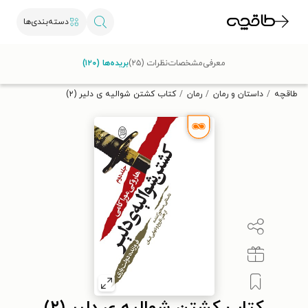
دسته‌بندی‌ها
با کد تخفیف OFF30 اولین کتاب الکترونیکی یا صوتی‌ات را با ۳۰٪
معرفی
مشخصات
نظرات (۲۵)
بریده‌ها (۱۲۰)
تخفیف از طاقچه دریافت کن.
طاقچه
داستان و رمان
رمان
کتاب کشتن شوالیه ی دلیر (۲)