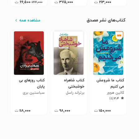
۲۱۳,۰۰۰
ت
۳۷۵,۰۰۰
ت
۶۶,۵۰۰
ت
۱۳۳,۰۰۰
کتاب‌های نشر مصدق
مشاهده همه
کتاب ما شروعش
کتاب شاهراه
کتاب روزهای بی
کتا
می کنیم
خوشبختی
پایان
من 
کالین هوور
برتراند راسل
سباستین بری
داف
۵
)
۵
(
۳٫۴
۱۵۰,۰۰۰
ت
۹۸,۰۰۰
ت
۱۱۸,۰۰۰
ت