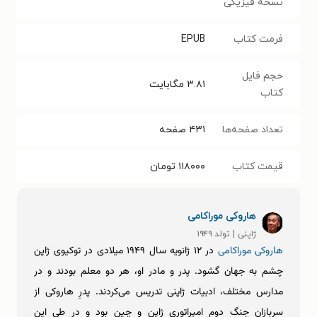
نسخه فیزیکی
فرمت کتاب
EPUB
حجم فایل
۳.۸۱
مگابایت
کتاب
تعداد صفحه‌ها
۴۳۱
صفحه
قیمت کتاب
۱۱۸۰۰۰
تومان
هاروکی موراکامی
ژاپنی | تولد ۱۹۴۹
هاروکی موراکامی
در ۱۲ ژانویه سال ۱۹۴۹ میلادی در توکیوی ژاپن
چشم به جهان گشود. پدر و مادر او، هر دو معلم بودند و در
مدارس مختلف، ادبیات ژاپنی تدریس می‌کردند. پدرِ هاروکی از
سربازان جنگ دوم امپراتوری ژاپن و چین بود و در طی این