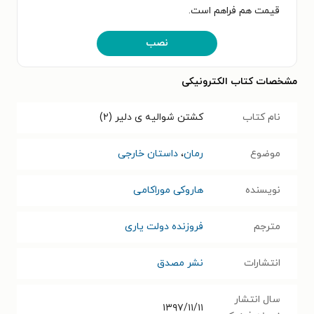
قیمت هم فراهم است.
نصب
مشخصات کتاب الکترونیکی
نام کتاب
کشتن شوالیه ی دلیر (۲)
موضوع
رمان
،
داستان خارجی
نویسنده
هاروکی موراکامی
مترجم
فروزنده دولت یاری
انتشارات
نشر مصدق
سال انتشار
۱۳۹۷/۱۱/۱۱