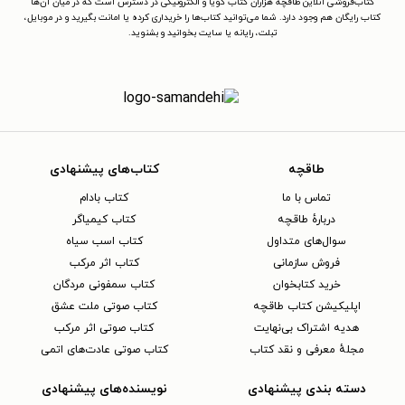
کتاب‌فروشی آنلاین طاقچه هزاران کتاب گویا و الکترونیکی در دسترس است که در میان آن‌ها
کتاب رایگان هم وجود دارد. شما می‌توانید کتاب‌ها را خریداری کرده یا امانت بگیرید و در موبایل،
تبلت، رایانه یا سایت بخوانید و بشنوید.
طاقچه
کتاب‌های پیشنهادی
تماس با ما
کتاب بادام
دربارهٔ طاقچه
کتاب کیمیاگر
سوال‌های متداول
کتاب اسب سیاه
فروش سازمانی
کتاب اثر مرکب
خرید کتابخوان
کتاب سمفونی مردگان
اپلیکیشن کتاب طاقچه
کتاب صوتی ملت عشق
هدیه اشتراک بی‌نهایت
کتاب صوتی اثر مرکب
مجلهٔ معرفی و نقد کتاب
کتاب صوتی عادت‌های اتمی
دسته بندی پیشنهادی
نویسنده‌های پیشنهادی