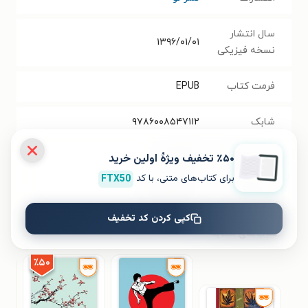
سال انتشار
۱۳۹۶/۰۱/۰۱
نسخه فیزیکی
فرمت کتاب
EPUB
شابک
۹۷۸۶۰۰۸۵۴۷۱۱۲
٪۵۰ تخفیف ویژۀ اولین خرید
تعداد صفحه‌ها
۱۱۲
صفحه
برای کتاب‌های متنی، با کد
FTX50
قیمت کتاب
۴۰۰۰۰
تومان
کپی کردن کد تخفیف
کتاب‌های مشابه
٪۵۰