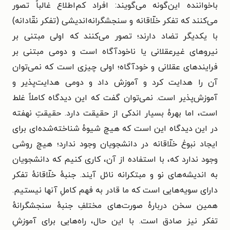
باخواننده این‌گونه می‌گویند: افراد کم‌اطلاع غالباً تصور
می‌کنند که تفکر خلّاقانه و سنجشگرانه‌اندیشی (تفکر نقّادانه)
با یکدیگر تضاد دارند؛ تصور می‌کنند که اولی مبتنی بر
نیروهای غیرعقلانی یا ناخودآگاه است و دومی مبتنی بر
فرایندهای عقلانی و خودآگاه؛ اولی چیزی است که نمی‌توان
آن را هدایت کرد و آموزش داد و دومی هدایت‌پذیر و
آموزش‌پذیر است. نمی‌توان گفت که این دیدگاه کاملاً غلط
است، اما بهرهٔ بسیار اندکی از حقیقت دارد. حقیقتِ نهفته
در این دیدگاه این است که هیچ شیوهٔ شناخته‌شده‌ای برای
ایجاد نبوغ خلّاقانه در دانشجویان وجود ندارد؛ هیچ روشی
وجود ندارد که، با استفاده از آن، کاری کنیم که دانشجویان
به اندیشه‌های نو و مبتکرانه نائل آیند. جنبهٔ خلّاقانهٔ تفکر
دارای سویه‌هایی است که ما قادر به فهم کاملِ آنها نیستیم.
همین سخن دربارهٔ صورت‌های مختلفِ جنبهٔ سنجشگرانهٔ
تفکر نیز صادق است. با این حال، راه‌هایی برای آموزشِ