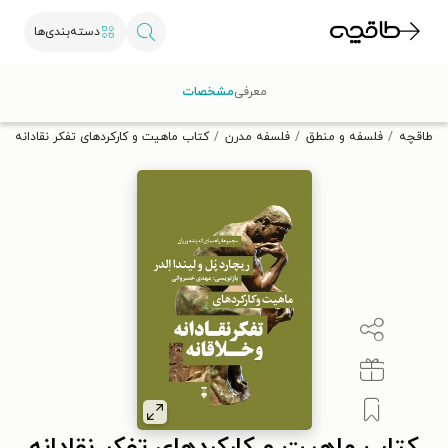
دسته‌بندی‌ها
با کد تخفیف OFF30 اولین کتاب الکترونیکی یا صوتی‌ات را با ۳۰٪
معرفی
مشخصات
تخفیف از طاقچه دریافت کن.
طاقچه
فلسفه و منطق
فلسفه مدرن
کتاب ماهیت و کارکردهای تفکر نقادانه و خ