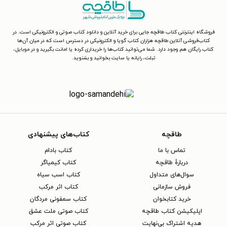
فروشگاه اینترنتی کتاب طاقچه جایی برای خرید آنلاین و دانلود کتاب صوتی و الکترونیکی است. در
کتاب‌فروشی آنلاین طاقچه هزاران کتاب گویا و الکترونیکی در دسترس است که در میان آن‌ها
کتاب رایگان هم وجود دارد. شما می‌توانید کتاب‌ها را خریداری کرده یا امانت بگیرید و در موبایل،
تبلت، رایانه یا سایت بخوانید و بشنوید.
طاقچه
کتاب‌های پیشنهادی
تماس با ما
کتاب بادام
دربارهٔ طاقچه
کتاب کیمیاگر
سوال‌های متداول
کتاب اسب سیاه
فروش سازمانی
کتاب اثر مرکب
خرید کتابخوان
کتاب سمفونی مردگان
اپلیکیشن کتاب طاقچه
کتاب صوتی ملت عشق
هدیه اشتراک بی‌نهایت
کتاب صوتی اثر مرکب