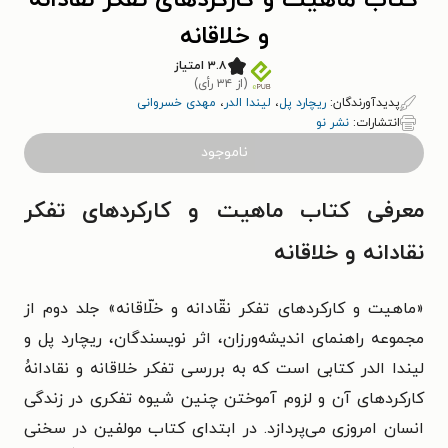
کتاب ماهیت و کارکردهای تفکر نقادانه
و خلاقانه
۳.۸ امتیاز
(از ۳۴ رأی)
پدیدآورندگان:
ریچارد پل
،
لیندا الدر
،
مهدی خسروانی
انتشارات:
نشر نو
ناموجود
معرفی کتاب ماهیت و کارکردهای تفکر
نقادانه و خلاقانه
«ماهیت و کارکردهای تفکر نقّادانه و خلّاقانه» جلد دوم از
مجموعه راهنمای اندیشه‌ورزان، اثر نویسندگان، ریچارد پل و
لیندا الدر کتابی است که به بررسی تفکر خلاقانه و نقادانهُ
کارکردهای آن و لزوم آموختن چنین شیوه تفکری در زندگی
انسان امروزی می‌پردازد. در ابتدای کتاب مولفین در سخنی