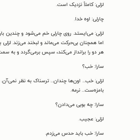
لزلی: کاملاً نزدیک است.
چارلی: اوه خدا.
لزلی: می‌ایستد. روی چارلی خم می‌شود و چندین بار ا
اما همچنان بی‌حرکت می‌ماند و لبخند می‌زند. لزلی ب
هر دو را برانداز می‌کند، سپس برمی‌گردد و به سمت 
سارا: خب؟
لزلی: خب... اون‌ها چندان... ترسناک به نظر نمی‌آ
بامزه‌ست... نرمه.
سارا: چه بویی می‌دادن؟
لزلی: عجیب.
سارا: خب باید حدس می‌زدم.