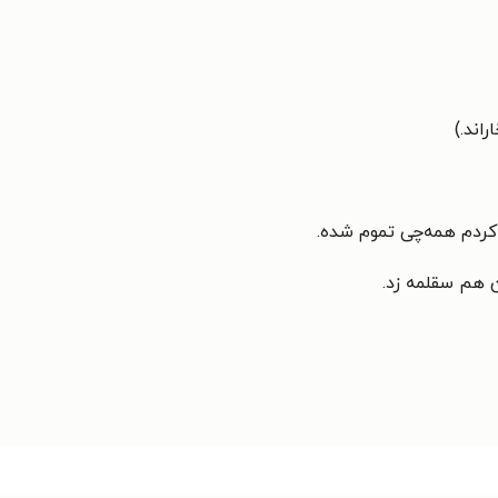
راند.)
 کردم همه‌چی تموم شده.
ن هم سقلمه زد.