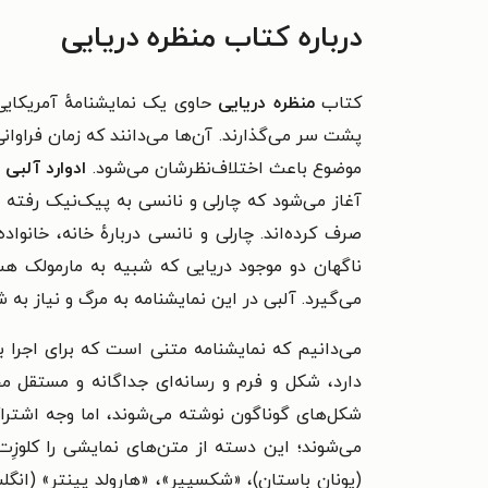
درباره کتاب منظره دریایی
کتاب
منظره دریایی
حاوی یک نمایشنامهٔ آمریکای
پشت سر می‌گذارند. آن‌ها می‌دانند که زمان فراوان
موضوع باعث اختلاف‌نظرشان می‌شود.
ادوارد آلبی
آغاز می‌شود که چارلی و نانسی به پیک‌نیک رفته و
صرف کرده‌اند. چارلی و نانسی دربارهٔ خانه، خانوا
ناگهان دو موجود دریایی که شبیه به مارمولک ه
می‌گیرد.
آلبی در این نمایشنامه به مرگ و نیاز به
می‌دانیم که نمایشنامه متنی است که برای اجرا ب
دارد، شکل و فرم و رسانه‌ای جداگانه و مستقل مح
شکل‌های گوناگون نوشته می‌شوند، اما وجه اشتراک ه
(یونان باستان)، «شکسپیر»، «هارولد پینتر» (انگ