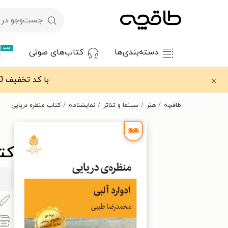
جدید
دسته‌بندی‌ها
کتاب‌های صوتی
با کد تخفیف OFF30 اولین کتاب الکترونیکی یا صوتی‌ات را با ۳۰٪ تخفیف از طاقچه دریافت کن.
طاقچه
هنر
سینما و تئاتر
نمایشنامه
کتاب منظره دریایی
کت