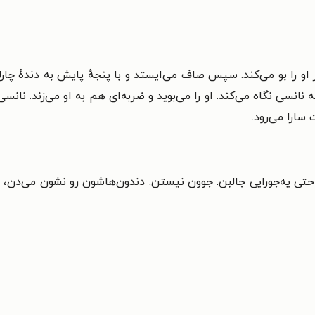
و را بو می‌کند. سپس صاف می‌ایستد و با پنجهٔ پایش به دندهٔ چارلی 
ه نانسی نگاه می‌کند. او را می‌بوید و ضربه‌ای هم به او می‌زند. نا
سارا می‌رود.
ن. حتی یه‌جورایی جالبن. جوون نیستن. دندون‌هاشون رو نشون می‌دن،