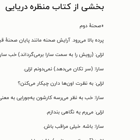
بخشی از کتاب منظره دریایی
«
صحنهٔ دوم
پرده بالا می‌رود. آرایش صحنه مانند پایان صحنهٔ قب
لزلی: (رویش را به سمت سارا برمی‌گرداند.) خب سار
سارا: (سر تکان می‌دهد.) نمی‌دونم لزلی.
لزلی: به نظرت اون‌ها دارن چیکار می‌کنن؟
سارا: خب به نظر می‌رسه کارشون یه‌جورایی به معن
لزلی: می‌رم یه نگاهی بندازم.
سارا: باشه. خیلی مراقب باش.