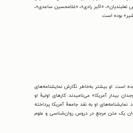
باس نعلبندیان»، «اکبر رادی»، «غلامحسین ساعدی»،
یر» بوده است.
بوده است. او بیشتر به‌خاطر نگارش نمایشنامه‌های
ن بیدار آمریکا» می‌نامیدند. کارهای اولیهٔ او
 نمایشنامه‌های او به نقد جامعهٔ آمریکا پرداخته
نوان یک متن مرجع در دروس روان‌شناسی و علوم