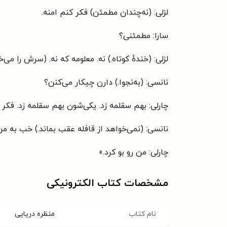
لزلی: (نه‌چندان مطمئن) فکر کنم امنه.
سارا: مطمئنی؟
لزلی: (خندهٔ کوتاه.) نه. معلومه که نه. (سرش را می‌خا
نانسی: (به‌نجوا.) دارن چیکار می‌کنن؟
چارلی: بهم سقلمه زد. یکی‌شون بهم سقلمه زد. فکر
نانسی: (نمی‌خواهد از قافله عقب بماند.) خب به م
چارلی: من رو بو کرد.
»
مشخصات کتاب الکترونیکی
نام کتاب
منظره دریایی