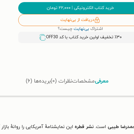
خرید کتاب الکترونیکی
|
۲۲,۰۰۰
تومان
دریافت از بی‌نهایت
اشتراک
بی‌نهایت
چیست؟
٪۳۰ تخفیف اولین خرید کتاب با کد
OFF30
معرفی
مشخصات
نظرات (۰)
بریده‌ها (۶)
مدرضا طیبی
است.
نشر قطره
این
نمایشنامهٔ آمریکایی
را روانهٔ بازا