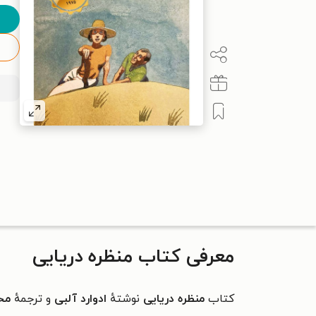
معرفی کتاب منظره دریایی
کتاب
منظره دریایی
نوشتهٔ
ادوارد آلبی
و ترجمهٔ
مح