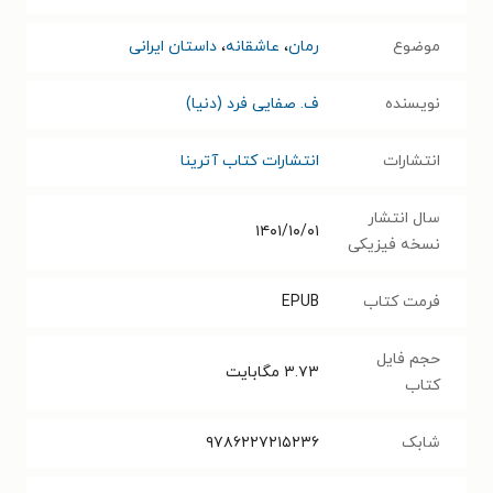
موضوع
رمان
،
عاشقانه
،
داستان ایرانی
نویسنده
ف. صفایی فرد (دنیا)
انتشارات
انتشارات کتاب آترینا
سال انتشار
۱۴۰۱/۱۰/۰۱
نسخه فیزیکی
فرمت کتاب
EPUB
حجم فایل
۳.۷۳
مگابایت
کتاب
شابک
۹۷۸۶۲۲۷۲۱۵۲۳۶