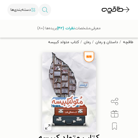
دسته‌بندی‌ها
با کد تخفیف OFF30 اولین کتاب الکترونیکی یا صوتی‌ات را با ۳۰٪
معرفی
مشخصات
نظرات (۴۲)
بریده‌ها (۸۰)
تخفیف از طاقچه دریافت کن.
طاقچه
داستان و رمان
رمان
کتاب متولد کبیسه