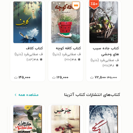
٪۵۰
کتاب جاده سیب
کتاب کافه کوچه
کتاب کلاف
های وحشی
ف صفایی‌فرد (دنیا)
ف صفایی‌فرد (دنیا)
)
۱۸۴
(
۳٫۹
)
۲۷۰
(
۳٫۹
ف صفایی‌فرد (دنیا)
)
۲۷۸
(
۴٫۱
۷۲,۵۰۰
ت
۱۲۵,۰۰۰
ت
۱۴۵,۰۰۰
ت
۱۴۵,۰۰۰
کتاب‌های انتشارات کتاب آترینا
مشاهده همه