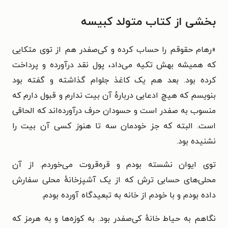
بخشی از کتاب متولد کبیسه
«
رهام حقوقم را حساب کرده و کی‌صفدر هم از توی متکایی
که همیشه بهش تکیه می‌داد، پول نقد درآورده و پرداخت
کرده بود. بعد هم یک کاغذ جلوام گذاشته و گفته بود
بنویسم که هیچ ادعایی دربارهٔ آن بیت ندارم و قبول دارم که
منسوب به صفدر است و حسودان حرف درآورده‌اند که الحاقی
است. البته که جز خودمان سه تا هنوز کسی آن بیت را
نشنیده بود.
توی ایوان نشسته بودم و قره‌قروت می‌خوردم. از آن
محلی‌های حسابی ترش که از یک آشپزخانهٔ محلی سفارش
داده بودم و با خودم از خانه به تبعیدگاه آورده بودم.
نگاهم به حیاط خانهٔ کی‌صفدر بود. به کوزه‌ها و به هرمز که