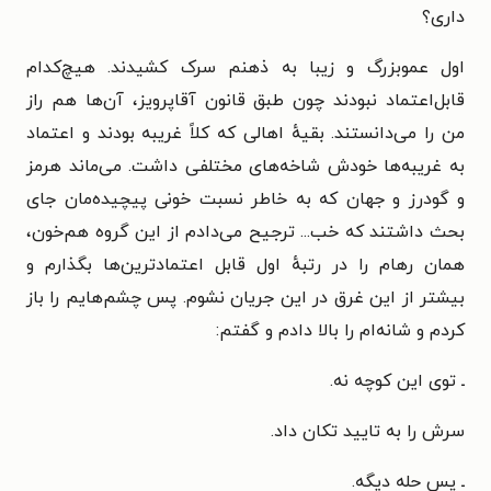
داری؟
اول عموبزرگ و زیبا به ذهنم سرک کشیدند. هیچ‌کدام
قابل‌اعتماد نبودند چون طبق قانون آقاپرویز، آن‌ها هم راز
من را می‌دانستند. بقیهٔ اهالی که کلاً غریبه بودند و اعتماد
به غریبه‌ها خودش شاخه‌های مختلفی داشت. می‌ماند هرمز
و گودرز و جهان که به خاطر نسبت خونی پیچیده‌مان جای
بحث داشتند که خب... ترجیح می‌دادم از این گروه هم‌خون،
همان رهام را در رتبهٔ اول قابل اعتمادترین‌ها بگذارم و
بیشتر از این غرق در این جریان نشوم. پس چشم‌هایم را باز
کردم و شانه‌ام را بالا دادم و گفتم:
ـ توی این کوچه نه.
سرش را به تایید تکان داد.
ـ پس حله دیگه.