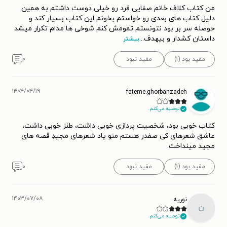
من کتاب کلاف خانم صفایی فرد رو خیلی دوست داشتم به همین
دلیل کتاب های بعدی رو خواستم بخونم این کتاب بسیار کند و
حوصله سر بر بود نتونستم تمومش کنم شوخی ها مدام تکرار میشد
داستان کشدار و بیهدف
...
بیشتر
مفید بود (۱)
مفید نبود
۰
۱۴۰۴/۰۴/۱۹
fateme.ghorbanzadeh
توصیه می‌کنم.
کتاب خوبی بود، شخصیت پردازی خوبی داشت، طنز خوبی داشت،
عاشق شعرهای کی صفدر هستم منو یاد شعرهای مجیدِ قصه های
مجید مینداخت.
مفید بود (۱)
مفید نبود
۰
۱۴۰۳/۰۷/۰۸
نوریه
ن
توصیه می‌کنم.