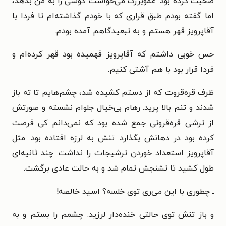
صحبت کرده بود. عموبزرگ می‌خواست گوشی را به من بدهد،
اما گفته بودم طبق قراری که با خودم گذاشته‌ام تا فردا با
آقاپرویز قهر هستم و به تبعیدگاهم آمده بودم.
حس خوبی داشتم که آقاپرویز فهمیده بود قهر کرده‌ام و
فردا قرار بود با هم آشتی کنیم.
ظرف قره‌قروت که از دستم کشیده شد، چشم‌هایم تا ته باز
شدند و تنم بالا پرید. رهام بی‌خیال جلوام نشسته و صورتش
از ترشی قره‌قروتی جمع شده بود که نمی‌دانم کی فرصت
کرده بود در دهانش بگذارد. تنش به لرزه افتاده بود. مثل
آقاپرویز استعداد خوردن ترشیجات را نداشت. چند ثانیه‌ای
طول کشید تا تشنجش تمام شد و به حالت عادی برگشت.
ـ چطوری با این می‌ری توی خلسه؟ اسید خالصه!
و باز تنش توی حالتی خنده‌دار لرزید. چشمم را بستم و به