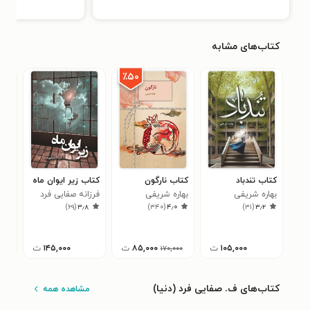
کتاب‌های مشابه
٪۵۰
کتاب تندباد
کتاب نارگون
کتاب زیر ایوان ماه
کتا
بهاره شریفی
بهاره شریفی
فرزانه صفایی فرد
ف صف
۹
)
۶۹
(
۳٫۸
)
۳۴۰
(
۴٫۰
)
۳۱
(
۳٫۲
۱۰۵,۰۰۰
ت
۸۵,۰۰۰
ت
۱۴۵,۰۰۰
ت
۱۷۰,۰۰۰
کتاب‌های ف. صفایی فرد (دنیا)
مشاهده همه