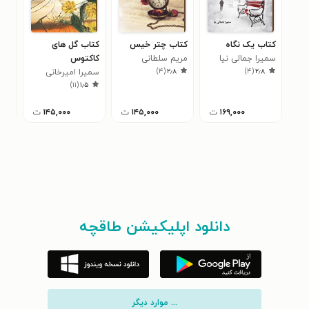
کتاب یک نگاه
کتاب چتر خیس
کتاب گل های
کتا
سمیرا جمالی نیا
مریم سلطانی
کاکتوس
افس
۷
)
۴
(
۲٫۸
)
۴
(
۲٫۸
سمیرا امیرخانی
)
۱۱
(
۱٫۵
دهکردی
۱۶۹,۰۰۰
ت
۱۴۵,۰۰۰
ت
۱۴۵,۰۰۰
ت
دانلود اپلیکیشن طاقچه
... موارد دیگر