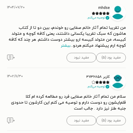
۱۴۰۴/۰۷/۲۰
mhdse
توصیه می‌کنم.
من تقریبا تمام آثار خانم صفایی رو خوندم، بین دو تا از کتاب
هاشون که سبک تقریبا یکسانی داشتند، یعنی کافه کوچه و متولد
کبیسه، من متولد کبیسه ارو بیشتر دوست داشتم. هر چند که کافه
کوچه ارم پیشنهاد میکنم هردو
...
بیشتر
مفید بود (۵)
مفید نبود
۰
۱۴۰۲/۱۱/۳۰
کاربر ۳۷۳۶۸۵۸
توصیه می‌کنم.
سلام من تمام آثار خانم صفایی فرد رو مطالعه کرده ام کلا
قلم‌ایشون رو دوست دارم و توصیه می کنم این کارشون تا حدودی
جنبه طنز نیز دارد . جالب است
مفید بود (۵)
مفید نبود
۰