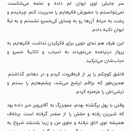
سر جایش توی ایوان لم داده و تخمه می‌شکست.
نمی‌توانستم با حضورش فکرهایم را مدیریت کنم. چرخیدم و
پشت به حیاط آن‌ها رو به وسایل کی‌خسرو نشستم و به لبهٔ
ایوان تکیه دادم.
این طرف هم نمای خوبی برای فکرکردن نداشت. فکرهایم به
پرواز درنیامده می‌خوردند به اسباب و اثاثیهٔ خسرو و
حباب‌شان می‌ترکید.
قاشق کوچکم را پر از قره‌قروت کردم و در دهانم گذاشتم.
همین‌طور که بزاقم ترشح می‌شد، چشم‌هایم را بستم و
ترشی‌اش را مزه‌مزه کردم.
وقتی با پول برگشته بودم، عموبزرگ به آقاپرویز خبر داده بود
که شیرین رفته و حقش را از صفدر گرفته است. برخلاف
همیشه توی اتاق نرفته و جلوی من و زیبا بلندبلند شروع به