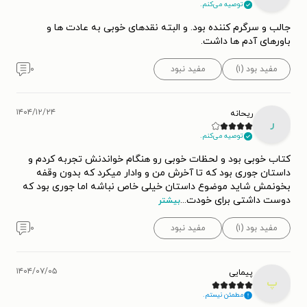
توصیه می‌کنم.
جالب و سرگرم کننده بود. و البته نقدهای خوبی به عادت ها و
باورهای آدم ها داشت.
مفید بود (۱)
مفید نبود
۰
۱۴۰۴/۱۲/۲۴
ریحانه
ر
توصیه می‌کنم.
کتاب خوبی بود و لحظات خوبی رو هنگام خواندنش تجربه کردم و
داستان جوری بود که تا آخرش من و وادار میکرد که بدون وقفه
بخونمش شاید موضوع داستان خیلی خاص نباشه اما جوری بود که
دوست داشتی برای خودت
...
بیشتر
مفید بود (۱)
مفید نبود
۰
۱۴۰۴/۰۷/۰۵
پیمایی
پ
مطمئن نیستم.