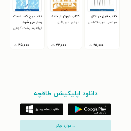
کتاب فیل در اتاق
کتاب دورتر از خانه
کتاب یخ کف دست
کتا
مرتضی میرمنتظمی
مهدی میرباقری
بخار می شود
محم
۰
ابراهیم پشت کوهی
۶۵,۰۰۰
ت
۴۲,۰۰۰
ت
۴۵,۰۰۰
ت
دانلود اپلیکیشن طاقچه
... موارد دیگر