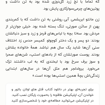
که تماماً با نخ زرد گل‌دوزی شده بود به تن داشت و
پوتین‌های چرمی‌سوارکاری پایش بود.
زن مانتو ابریشمی آبی روشنی به تن داشت که با کمربندی
پهن از ساتَن صورتی، تنگ بسته شده بود. خیلی جوان‌تر از
مردش بود. سه‌تا بچه با لباس‌های قرمز و زرد و سبز دنبالشان
بودند: دو پسر و یک دختر کوچولو. کمیسر حدس زد اختلاف
سنی آن‌ها شاید یک سال هم نباشد. همهٔ خانواده بشاش
بودند. پوست صورتشان که از بادهای استپ، شن‌های صحرا
و سوز برف سرخ بود با لبخندی که به لب داشتند ترَک
می‌خورد. یرولدلجر هم مثل آن‌ها در سال‌های ابتدایی
زندگی‌اش بچهٔ همین استپ‌ها بوده است.»
برای تجربه‌ای بهتر در دانلود کتاب قتل های اولان باتور و
خواندن آن، اپلیکیشن طاقچه را به‌صورت رایگان نصب کنید.
در اپلیکیشن می‌توانید مطالعه‌ی خود را شخصی‌سازی کنید