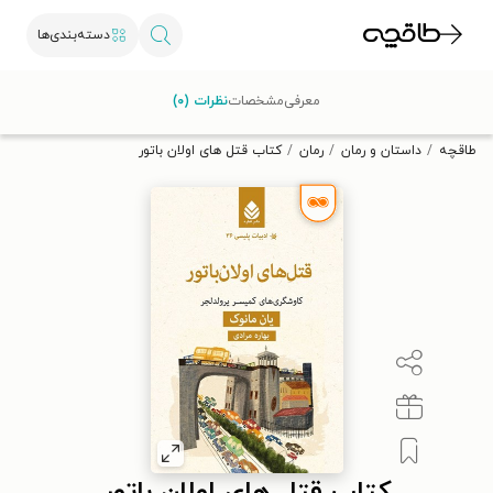
دسته‌بندی‌ها
با کد تخفیف OFF30 اولین کتاب الکترونیکی یا صوتی‌ات را با ۳۰٪
معرفی
مشخصات
نظرات (۰)
تخفیف از طاقچه دریافت کن.
طاقچه
داستان و رمان
رمان
کتاب قتل های اولان باتور