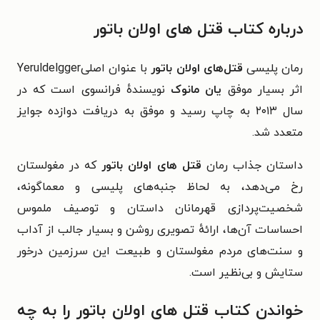
درباره کتاب قتل های اولان باتور
رمان پلیسی
قتل‌های اولان‌ باتور
با عنوان اصلیYeruldelgger
اثر بسیار موفق
یان مانوک
نویسنده‌ٔ فرانسوی است که در
سال ۲۰۱۳ به چاپ رسید و موفق به دریافت دوازده جوایز
متعدد شد.
داستان جذاب رمان
قتل های اولان باتور
که در مغولستان
رخ می‌دهد، به لحاظ جنبه‌های پلیسی و معماگونه،
شخصیت‌پردازی قهرمانان داستان و توصیف ملموس
احساسات آن‌ها، ارائه‌ٔ تصویری روشن و بسیار جالب از آداب
و سنت‌های مردم مغولستان و طبیعت این سرزمین درخور
ستایش و بی‌نظیر است.
خواندن کتاب قتل های اولان باتور را به چه