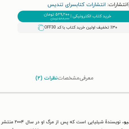
انتشارات:
انتشارات کتابسرای تندیس
۵۲۹,۲۰۰
تومان
خرید کتاب الکترونیکی
|
۵۸۸,۰۰۰
تومان
٪۳۰ تخفیف اولین خرید کتاب با کد
OFF30
معرفی
مشخصات
نظرات (۲)
یو
، نویسندهٔ شیل