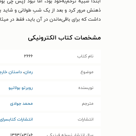
ابتدا شبیه ترحم‌به‌خود بود، اما نبود (پس چی بود
ذهنش مرور کرد و بعد از یک شبِ طولانی و شاید بی
داشت که برای باقی‌ماندن در آن باید، فقط در میثاقی
مشخصات کتاب الکترونیکی
نام کتاب
۲۶۶۶
موضوع
رمان
،
داستان خارج
نویسنده
روبرتو بولانیو
مترجم
محمد جوادی
انتشارات
انتشارات کتابسرا
سال انتشار نسخه فیزیکی
۱۳۹۳/۰۳/۰۶