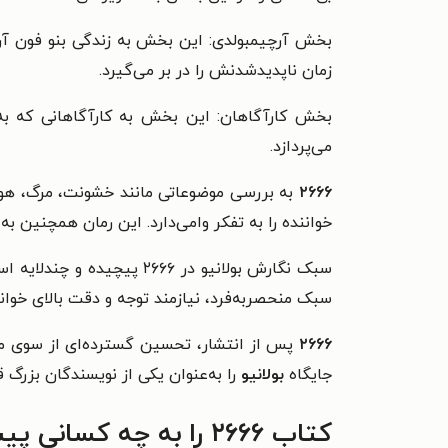
بخش آرچیمبولدی: این بخش به زندگی بنو فون آرچیم
زمان ناپدیدشدنش را در بر می‌گیرد.
بخش کارآگاهان: این بخش به کارآگاهانی که به‌
می‌پردازد.
۲۶۶۶
به بررسی موضوعاتی مانند خشونت، مرگ، هویت 
خواننده را به تفکر وامی‌دارد. این رمان همچنین به
سبک نگارش بولانیو در ۶۶۶
سبک منحصربه‌فرد، نیازمند توجه و دقت بالای خوانن
۲۶۶۶
پس از انتشار، تحسین گسترده‌ای از سوی منت
جایگاه
بولانیو
را به‌عنوان یکی از نویسندگان بزر
کتاب ۲۶۶۶ را به چه کسانی پیشنهاد می‌کنیم