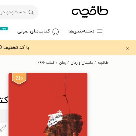
جدید
دسته‌بندی‌ها
کتاب‌های صوتی
با کد تخفیف OFF30 اولین کتاب الکترونیکی یا صوتی‌ات را با ۳۰٪ تخفیف از طاقچه دریافت کن.
طاقچه
داستان و رمان
رمان
کتاب ۲۶۶۶
٪۱۰
کتاب