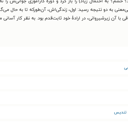
؟ خشم؟ به احتمال زیاد) را باز کرد و دورهٔ کارآموزی جوانی‌ش را 
‌معنی به دو نتیجه رسید: اول، زندگی‌اش، آن‌طورکه تا به حال می‌گذ
 با آن زیرشیروانی، در ارادهٔ خود ثابت‌قدم بود. به نظر کار آسانی م
ی
ی تندیس