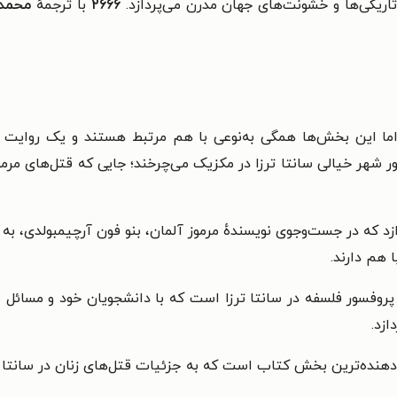
اریکی‌ها و خشونت‌های جهان مدرن می‌پردازد.
۲۶۶۶
با ترجمهٔ
محمد 
اما این بخش‌ها همگی به‌نوعی با هم مرتبط هستند و یک روایت 
ور شهر خیالی سانتا ترزا در مکزیک می‌چرخند؛ جایی که قتل‌های مر
ه ۴ منتقد ادبی می‌پردازد که در جست‌وجوی نویسندهٔ مرموز آلمان، بنو فون آرچیمبو
 هم دارند.
یک پروفسور فلسفه در سانتا ترزا است که با دانشجویان خود و مسا
ازد.
نده‌ترین بخش کتاب است که به جزئیات قتل‌های زنان در سانتا ترزا م