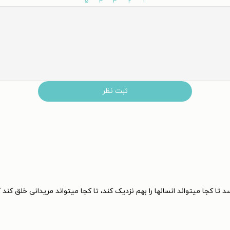
۵
۴
۳
۲
۱
ثبت نظر
 کجا میتواند انسانها را بهم نزدیک کند، تا کجا میتواند مریدانی خلق کند 