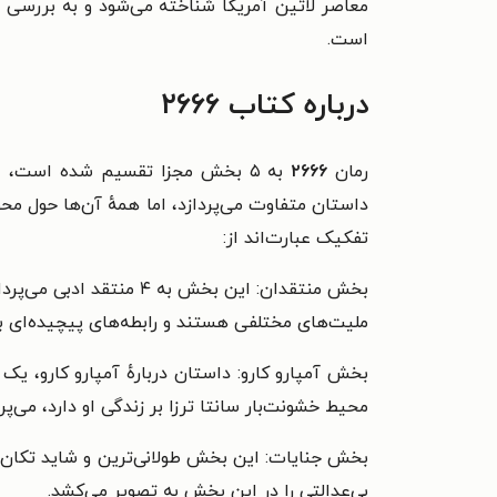
معاصر لاتین آمریکا شناخته می‌شود و به بررسی ت
است.
درباره کتاب ۲۶۶۶
رمان
۲۶۶۶
به ۵ بخش مجزا تقسیم شده است، 
داستان متفاوت می‌پردازد، اما همهٔ آن‌ها حول مح
تفکیک عبارت‌اند از:
بخش منتقدان: این بخش ب
ملیت‌های مختلفی هستند و رابطه‌های پیچیده‌ای با
بخش آمپارو کارو: داستان دربارهٔ آمپارو کارو، 
محیط خشونت‌بار سانتا ترزا بر زندگی او دارد، می‌پرد
بخش جنایات: این بخش طولانی‌ترین و شاید تکان‌ده
بی‌عدالتی را در این بخش به تصویر می‌کشد.