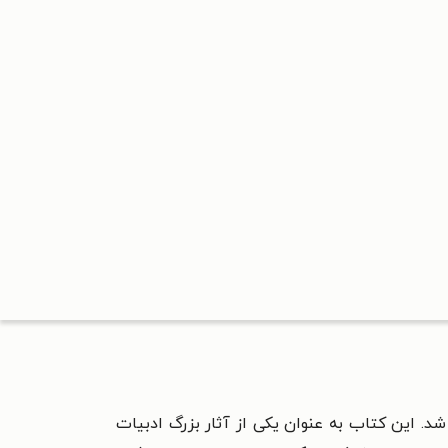
یایی است که پس از مرگ او در سال ۲۰۰۴ منتشر شد. این کتاب به عنوان یکی از آثار بزرگ ادبیات