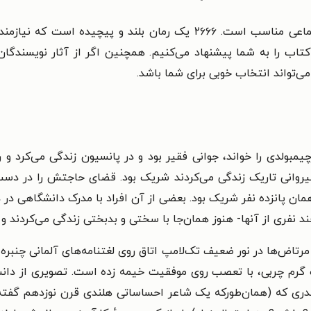
این کتاب برای دوستداران رمان‌های جنایی و اجتماعی مناسب است. ۲۶۶۶ یک
ب را به شما پیشنهاد می‌کنیم. همچنین اگر از آثار نویسندگان لا
آرچیمبولدی را خواند، جوانی فقیر بود و در پانسیون زندگی می‌کر
رشیروانی تاریک زندگی می‌کردند شریک بود. قضای حاجتش را در دس
همان پانزده نفر شریک بود. بعضی از آن افراد با مدرک دانشگاهی د
د نفری از آنها- هنوز همان‌جا با سختی و بدبختی زندگی می‌کردند و 
اض‌ها در نور ضعیف تک‌لامپ اتاق روی لغتنامه‌های آلمانی چنبره زد
م چربی، با تعصب روی موفقیت خیمه زده است. تصویری از دانشج
مخدری که (همان‌طورکه یک شاعر احساساتی هلندی قرن نوزدهم گفت