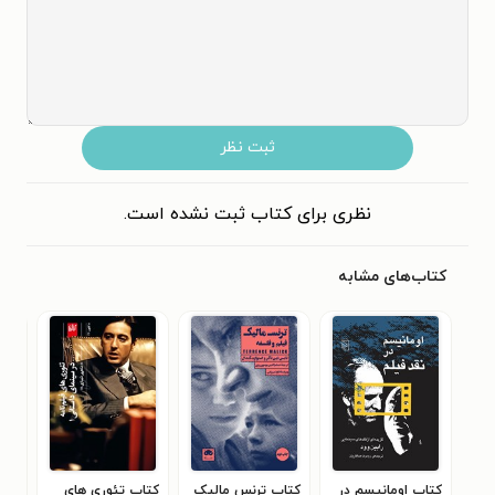
ثبت نظر
نظری برای کتاب ثبت نشده است.
کتاب‌های مشابه
کتاب اومانیسم در
کتاب ترنس مالیک
کتاب تئوری های
کتا