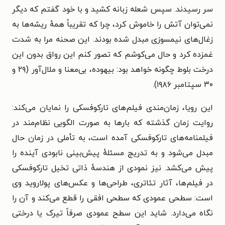
سر رسیدند. سپس شعله زبانه کشید و با خود گفتم که دیگر
نمی‌توان آتش را خاموش کرد، چرا که تقریباً همهٔ ریشه‌ها به
زغال‌های نیمسوزی مبدل شده بودند. این صحنه مرا به شدت
غمزده کرد و حال می‌کوشم که تصور کنم این رواق بدون این
درخت بلوط چگونه خواهد بود: بیهوده، بی‌معنا و ملال‌آور (۲۹ و
۳۰ سپتامبر ۱۹۸۶).
این رویا، زمان‌مندی فیلم‌های تارکوفسکی را نمایان می‌کند:
روایت زمان گذشته که بارها به صورت الگویی نظام‌مند در
فیلمنامه‌های تارکوفسکی آمده است، به تأملی در زمان حال
مبدل می‌شود و به تدریج مسئلهٔ پیش‌بینی نابودی آینده را
پیش می‌کشد. نیز نمودی از هندسهٔ ذاتی تخیل تارکوفسکی
در فیلم‌ها، آثار تئاتری، طراحی‌ها و عکس‌های پولاروید وی
است: سطحی عمودی که سطحی افقی را قطع می‌کند و آن را
نگاه می‌دارد. شاید این سطح عمودی صرفاً تیرک یا درختی