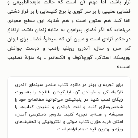
نزار باشد، اما مهم آن است که حالت مابعدالطبیعی و
فضایی صلیبی را بر سر گوری یا برج کلیسایی را بر فراز دشتی
القا کند. هم ستون است و هم صُلابه. این سطح عمودی
می‌نماید که اگر فضای پیرامون به مثابه زندان باشد، ارتفاع
در حکم آزادی است و مبین آن که سیطرهٔ فضا ــ برای ایوان
کم سن و سال، آندری روبلفِ راهب و دوست جوانش
بوریسکا، استاکر، گورچاکوف و الکساندر ــ به منزلهٔ تصلیب
است.»
برای تجربه‌ای بهتر در دانلود کتاب عناصر سینمای آندری
تارکوفسکی و خواندن آن، اپلیکیشن طاقچه را به‌صورت
رایگان نصب کنید. در اپلیکیشن می‌توانید مطالعه‌ی خود را
شخصی‌سازی کنید و لذت خواندن و شنیدن کتاب‌ها را
همیشه و همه‌جا تجربه کنید. علاوه‌بر دسترسی آسان،
امکان خرید هزاران کتاب صوتی و الکترونیکی با تخفیف‌های
ویژه و بهترین قیمت هم فراهم است.