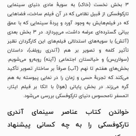
۳ بخش نخست (خاک) به سویه‌ٔ مادی دنیای سینمایی
تارکوفسکی از قبیل نظامی که در آن فیلم ساخت، فضاهایی
که در فیلم‌هایش به وجود آورد و پرده‌ٔ سینمایی که با عمق
بیانی گسترده‌ای عرضه داشت، می‌پردازد. در ۳ بخش بعدی
(آتش) با سویه‌های استدلالی فیلم‌های این کارگردان نظیر
تأثیر کلمه و تصویر بر هم (آندری روبلف)،‌ داستان
(سولاریس) و خیالستان اجتماعی (آینه) روبه‌رو می‌شویم.
بخش‌های هفتم تا نهم (آب) صرفاً بر ساختار تصویر تأکید
می‌کند که تجربه‌ٔ حسی و زمان را در نمایی پیوسته به هم
گره می‌زند. در بخش پایانی (هوا) با اتکا بر فیلم ایثار،
اتمسفر نامحسوس دنیای تارکوفسکی بررسی می‌شود.
خواندن کتاب عناصر سینمای آندری
تارکوفسکی را به چه کسانی پیشنهاد