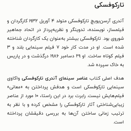
تارکوفسکی
آندری آرسن‌یویچ تارکوفسکی متولد ۴ آوریل ۱۹۳۲ کارگردان و
فیلمساز، نویسنده، تدوینگر و نظریه‌پرداز در اتحاد جماهیر
شوروی بود. تارکوفسکی بیشتر به‌عنوان یک کارگردان شناخته
شده است. او در مدت کار خود ۷ فیلم سینمایی بلند و ۳
فیلم کوتاه ساخت. او ۲۹ دسامبر ۱۹۸۶ درگذشت و در پاریس
به خاک سپرده شد.
هدف اصلی کتاب
عناصر سینمای آندری تارکوفسکی
واکاوی
سینمایی تارکوفسکی است و هدفش پرداختن به «معانی»
فیلم‌هایش نیست. رابرت برد در این راستا، ۱۰ مورد از عناصر
زیبایی‌شناختی آثار تارکوفسکی را مشخص کرده و با نظر به
ترتیب زمانی ساختن آن‌ها به بررسی دقیقشان پرداخته
است.