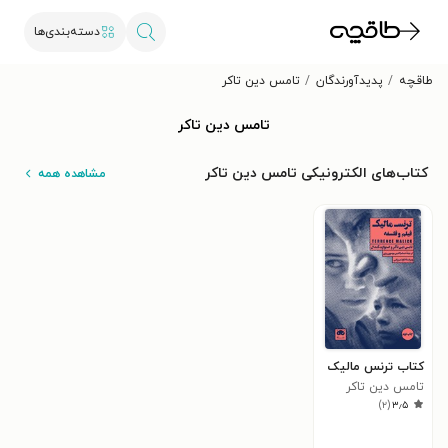
دسته‌بندی‌ها
طاقچه
پدیدآورندگان
تامس دین تاکر
تامس دین تاکر
کتاب‌های الکترونیکی تامس دین تاکر
مشاهده همه
کتاب ترنس مالیک
تامس دین تاکر
)
۲
(
۳٫۵