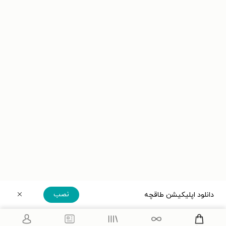
نصب
دانلود اپلیکیشن طاقچه
دریافت مستقیم اپلیکیشن