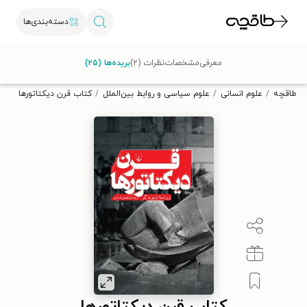
دسته‌بندی‌ها
با کد تخفیف OFF30 اولین کتاب الکترونیکی یا صوتی‌ات را با ۳۰٪
معرفی
مشخصات
نظرات (۲)
بریده‌ها (۲۵)
تخفیف از طاقچه دریافت کن.
طاقچه
علوم انسانی
علوم سیاسی و روابط بین‌الملل
کتاب قرن دیکتاتورها