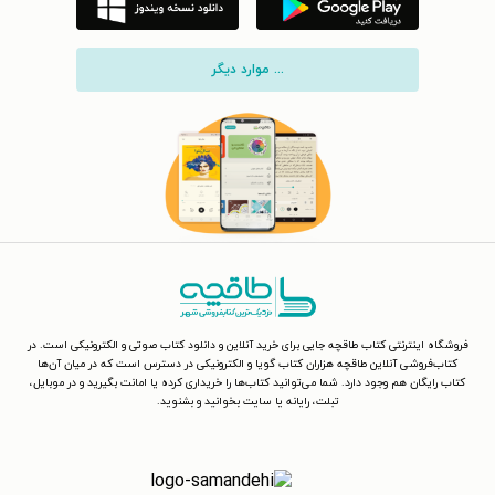
... موارد دیگر
فروشگاه اینترنتی کتاب طاقچه جایی برای خرید آنلاین و دانلود کتاب صوتی و الکترونیکی است. در
کتاب‌فروشی آنلاین طاقچه هزاران کتاب گویا و الکترونیکی در دسترس است که در میان آن‌ها
کتاب رایگان هم وجود دارد. شما می‌توانید کتاب‌ها را خریداری کرده یا امانت بگیرید و در موبایل،
تبلت، رایانه یا سایت بخوانید و بشنوید.