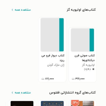
کتاب‌های اولیویه گز
مشاهده همه
کتاب صوتی قرن
کتاب دیوار فرو می
دیکتاتورها
ریزد
اولیویه گز
ژان مارک گونن
)
۱۹
(
۴٫۱
۳۱۶,۰۰۰
ت
۸۷,۰۰۰
ت
کتاب‌های گروه انتشاراتی ققنوس
مشاهده همه
٪۳۰