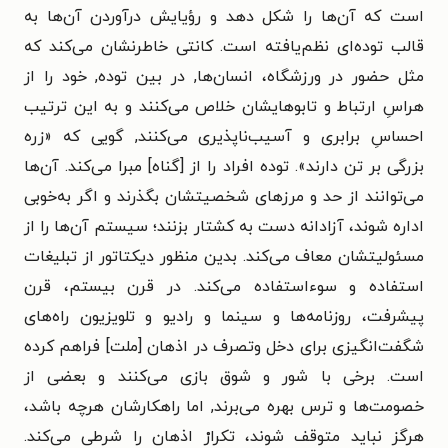
است که آن‌ها را شکل دهد و رؤیایش درآوردن آن‌ها به
قالب توده‌ای نظم‌یافته است. کانتی خاطرنشان می‌کند که
مثل حضور در ورزشگاه، انسان‌ها, در بین توده, خود را از
هراسِ ارتباط و تابوهایشان خلاص می‌کنند و به این ترتیب
احساسِ برابری و آسیب‌ناپذیری می‌کنند, گویی که «زره
بزرگی بر تن دارند». توده افراد را از [گناه] مبرا می‌کند. آن‌ها
می‌توانند از حد و مرزهای شخصیتشان بگذرند و اگر به‌خوبی
اداره شوند، آزادانه دست به کشتار بزنند؛ سیستم آن‌ها را از
مسئولیتشان معاف می‌کند. بدین منظور دیکتاتور از تبلیغات
استفاده و سوءاستفاده می‌کند. در قرن بیستم، قرن
پیشرفت، روزنامه‌ها و سینما و رادیو و تلویزیون راه‌های
شگفت‌انگیزی برای دخل وتصرف در اذهان [ملت] فراهم کرده
است. برخی با شور و شوق بازی می‌کنند و بعضی از
خصومت‌ها و ترس بهره می‌برند, اما راهکارشان هرچه باشد،
هرگز نباید متوقف شوند، تکرارْ اذهان را شرطی می‌کند.