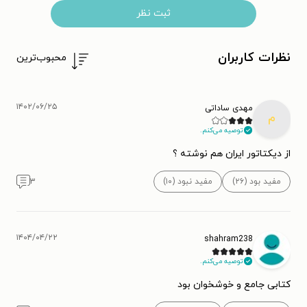
ثبت نظر
نظرات کاربران
محبوب‌ترین
۱۴۰۲/۰۶/۲۵
مهدی ساداتی
م
توصیه می‌کنم.
از دیکتاتور ایران هم نوشته ؟
مفید بود (۲۶)
مفید نبود (۱۰)
۳
۱۴۰۴/۰۴/۲۲
shahram238
توصیه می‌کنم.
کتابی جامع و خوشخوان بود