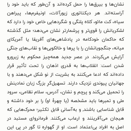
نشان‌ها و بیرق‌ها را حمل کرده‌اند و آن‌طور که باید خود را
آراسته‌اند. هر دیکتاتوری زیورآلات، اونیفرم‌ها، پیراهن
سیاه، کت مائو، کلاه پلنگی و شگردهایی خاص خود را دارد که
لشکریانش را قوی‌تر و پرشمارتر نشان می‌دهد؛ مثل گذشته
که حاکمان خودکامه در پادشاهی‌های آفریقا یا آمریکای
میانه، جنگجویانشان را با پرها و خالکوبی‌ها و نقاب‌های جنگی
آرایش می‌کردند. در عصر جدید همه‌چیز محکوم به زیرورو
شدن است: انقلاب‌ها به قدری اذهان را تحت تأثیر قرار
داده‌اند که ادعا می‌کنند به بشریت از نو شکل می‌دهند و با
جهانیان پیوندی نزدیک دارند. تسهیل‌گرِ بزرگ زبان نمادینش
را تحمیل می‌کند و پرچم و نشان، آدرس، سلام نظامی، سرود
ملی و تمبرها باید مشخصه (یا چهرهٔ او) را بر خود داشته و
قابل شناسایی باشند, و به‌آسانی قابل تکثیر؛ محرک‌هایی که
هیجان می‌آفرینند و ارعاب می‌کنند. فرمانروای مستبد در
اصل به افراد بی‌اعتماد است. او از گهواره تا گور در پی این