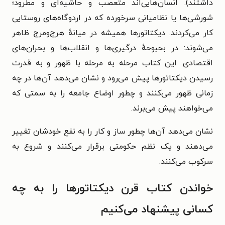
داشتند). انسان‌هایی‌اند متعصب و حاشیه‌ای و مطرود؛
شورشی‌ها یا نظامیانی سرخورده که در اردوگاه‌های روستایی
کار می‌کردند. دیکتاتورها همیشه در میانهٔ هرج‌ومرج ظاهر
می‌شوند: در بحبوحهٔ درگیری‌ها و انقلاب‌ها و بحران‌های
اقتصادی. این کتاب مرحله به مرحله با ظهور و به قدرت
رسیدن دیکتاتورها پیش می‌رود و نشان می‌دهد آن‌ها در چه
زمانی ظهور می‌کنند و چطور اوضاع جامعه را به سمتی که
می‌خواهند پیش می‌برند.
نشان می‌دهد آن‌ها چطور ساز و کار را به نفع خودشان تغییر
می‌دهند و یک نظم حکومتی برقرار می‌کنند و شروع به
سرکوب می‌کنند.
خواندن کتاب قرن دیکتاتورها را به چه
کسانی پیشنهاد می‌کنیم