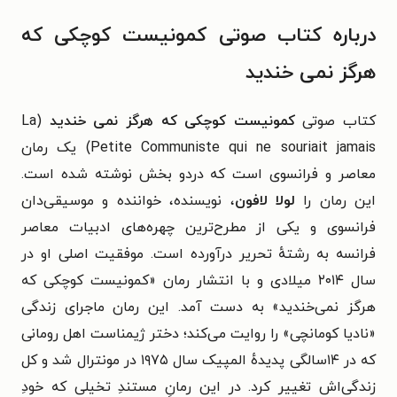
درباره کتاب صوتی کمونیست کوچکی که
هرگز نمی خندید
کتاب صوتی
کمونیست کوچکی که هرگز نمی خندید
(La
Petite Communiste qui ne souriait jamais) یک رمان
معاصر و فرانسوی است که دردو بخش نوشته شده است.
این رمان را
لولا لافون
، نویسنده، خواننده و موسیقی‌دان
فرانسوی و یکی از مطرح‌ترین چهره‌های ادبیات معاصر
فرانسه به رشتهٔ تحریر درآورده است. موفقیت اصلی او در
سال ۲۰۱۴ میلادی و با انتشار رمان «کمونیست کوچکی که
هرگز نمی‌خندید» به دست آمد. این رمان ماجرای زندگی
«نادیا کومانچی» را روایت می‌کند؛ دختر ژیمناست اهل رومانی
که در ۱۴سالگی پدیدهٔ المپیک سال ۱۹۷۵ در مونترال شد و کل
زندگی‌اش تغییر کرد. در این رمانِ مستندِ تخیلی که خودِ