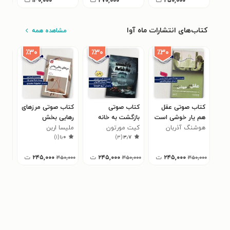
۲۵۰,۰۰۰
ت
۲۷۰,۰۰۰
ت
۱۳۰,۰۰۰
ت
کتاب‌های انتشارات ماه آوا
مشاهده همه
٪۳۰
٪۳۰
٪۳۰
کتاب صوتی عقل
کتاب صوتی
کتاب صوتی مرزهای
کتا
هم یار خوشی است
بازگشت به خانه
رهایی بخش
محا
هوشنگ آذربان
کیت مورتون
ملیسا اربن
خود
توم
۰
)
۱
(
۱٫۰
)
۳
(
۳٫۷
۲۴۵,۰۰۰
ت
۲۴۵,۰۰۰
ت
۲۴۵,۰۰۰
ت
۳۵۰,۰۰۰
۳۵۰,۰۰۰
۳۵۰,۰۰۰