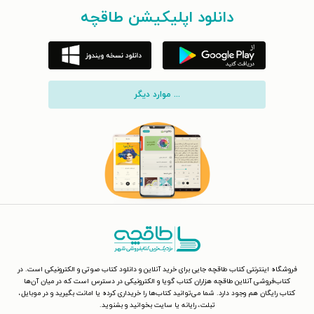
دانلود اپلیکیشن طاقچه
... موارد دیگر
فروشگاه اینترنتی کتاب طاقچه جایی برای خرید آنلاین و دانلود کتاب صوتی و الکترونیکی است. در
کتاب‌فروشی آنلاین طاقچه هزاران کتاب گویا و الکترونیکی در دسترس است که در میان آن‌ها
کتاب رایگان هم وجود دارد. شما می‌توانید کتاب‌ها را خریداری کرده یا امانت بگیرید و در موبایل،
تبلت، رایانه یا سایت بخوانید و بشنوید.