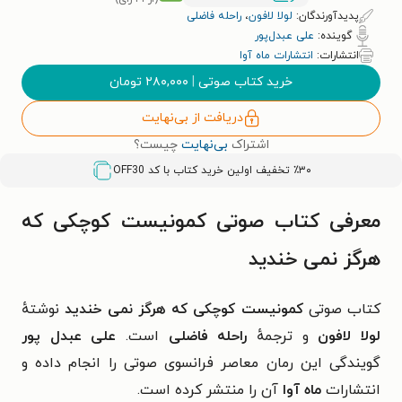
پدیدآورندگان:
لولا لافون
،
راحله فاضلی
گوینده:
علی عبدل‌پور
انتشارات:
انتشارات ماه آوا
خرید کتاب صوتی
|
۲۸۰,۰۰۰
تومان
دریافت از بی‌نهایت
اشتراک
بی‌نهایت
چیست؟
٪۳۰ تخفیف اولین خرید کتاب با کد
OFF30
معرفی کتاب صوتی کمونیست کوچکی که
هرگز نمی خندید
کتاب صوتی
کمونیست کوچکی که هرگز نمی خندید
نوشتهٔ
لولا لافون
و ترجمهٔ
راحله فاضلی
است.
علی عبدل‌ پور
گویندگی این رمان معاصر فرانسوی صوتی را انجام داده و
انتشارات
ماه آوا
آن را منتشر کرده است.