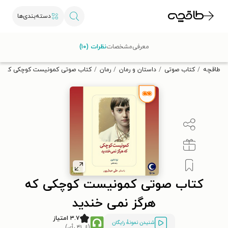
دسته‌بندی‌ها
با کد تخفیف OFF30 اولین کتاب الکترونیکی یا صوتی‌ات را با ۳۰٪
معرفی
مشخصات
نظرات (۱۰)
تخفیف از طاقچه دریافت کن.
طاقچه
کتاب صوتی
داستان و رمان
رمان
کتاب صوتی کمونیست کوچکی که هر
کتاب صوتی کمونیست کوچکی که
هرگز نمی خندید
۳.۷ امتیاز
شنیدن نمونۀ رایگان
(از ۴۱ رأی)