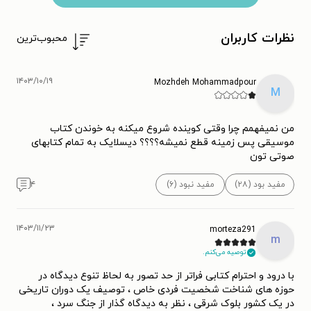
نظرات کاربران
محبوب‌ترین
۱۴۰۳/۱۰/۱۹
Mozhdeh Mohammadpour
M
من نمیفهمم چرا وقتی کوینده شروع میکنه به خوندن کتاب
موسیقی پس زمینه قطع نمیشه؟؟؟؟ دیسلایک به تمام کتابهای
صوتی تون
مفید بود (۲۸)
مفید نبود (۶)
۴
۱۴۰۳/۱۱/۲۳
morteza291
m
توصیه می‌کنم.
با درود و احترام کتابی فراتر از حد تصور به لحاظ تنوع دیدگاه در
حوزه های شناخت شخصیت فردی خاص ، توصیف یک دوران تاریخی
در یک کشور بلوک شرقی ، نظر به دیدگاه گذار از جنگ سرد ،