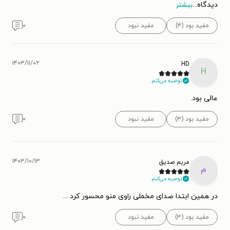
دیدگاه
...
بیشتر
مفید بود (۴)
مفید نبود
۰
۱۴۰۳/۱۱/۰۲
HD
H
توصیه می‌کنم.
عالی بود.
مفید بود (۳)
مفید نبود
۰
۱۴۰۳/۱۰/۱۳
مریم صدیق
م
توصیه می‌کنم.
در همین ابتدا صدای مخملی راوی منو محسور کرد ...
مفید بود (۳)
مفید نبود
۰