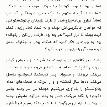
انقلاب بود یا نوعی کودتا؟ چه حرکتی موجب سقوط شد؟ و
شما نادیا، آن‌جا، متهم به ترک خیلی دیرهنگام. آیا این
نشانهٔ فراری برنامه‌ریزی‌شده از طرف نزدیکان چائوشسکو نبود
که خواهان جایگزینی‌اش بودند و به شما، نماد رژیم، کمک
کرده بودند تا فرار کنید؟ هر چه بود، طرف‌داران‌تان را رنجانده
بود. به چیزهایی فکر کنید که هنگام بودن با چکاوک تحمل
کرده بود، آن را برای‌تان تعریف کرد؟
پشت میز کافه‌ای در بخارست، به شهادت زن جوانی گوش
می‌دهم که پدرش مدام به او دستور می‌دهد و با او مخالفت
می‌کند، بی‌وقفه و جسورانه. پسر کریستینا لیمونادی مزه‌مزه
می‌کند، ده‌ها سال گذشته و او از این‌که ما صحنه‌های اعدام
چائوشسکو را یادآوری می‌کنیم حوصله‌اش سر رفته. وقتی
«فیلم» را نگاه می‌کند، دلش به رحم می‌آید. مادرش لبخند
می‌زند و با ناراحتی می‌گوید: «نظرت چیه؟» پسربچه پافشاری