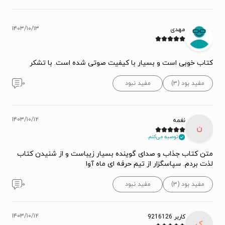
۱۴۰۳/۱۰/۱۳
مهدی
کتاب خوبی است و بسیار با کیفیت صوتی شده است. با تشکر
مفید بود (۳)
مفید نبود
۰
۱۴۰۳/۱۰/۱۲
نغمه
ن
توصیه می‌کنم.
متن کتاب جذاب و صدای گوینده بسیار زیباست و از شنیدن کتاب
لذت بردم. سپاسگزار از تیم حرفه ای ماه آوا
مفید بود (۳)
مفید نبود
۰
۱۴۰۳/۱۰/۱۲
کاربر 9216126
ک