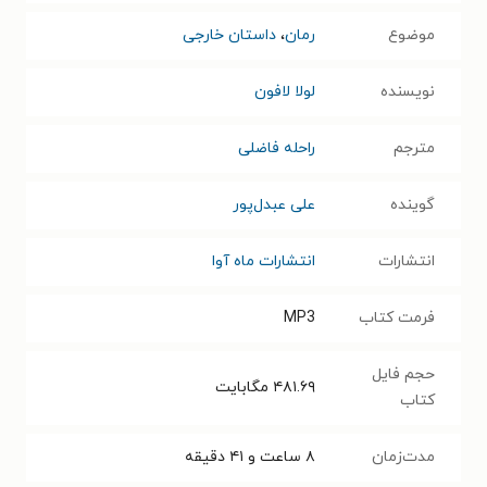
موضوع
رمان
،
داستان خارجی
نویسنده
لولا لافون
مترجم
راحله فاضلی
گوینده
علی عبدل‌پور
انتشارات
انتشارات ماه آوا
فرمت کتاب
MP3
حجم فایل
۴۸۱.۶۹
مگابایت
کتاب
مدت‌زمان
۸ ساعت و ۴۱ دقیقه