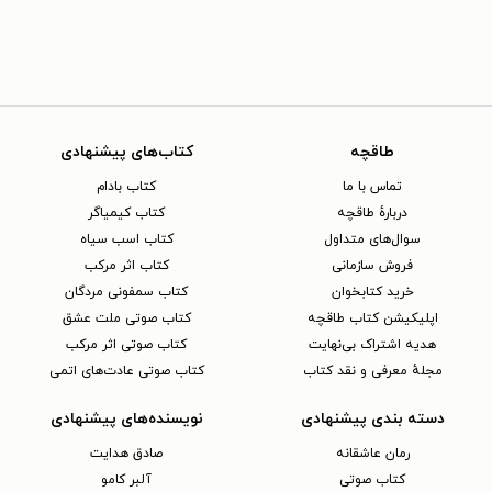
طاقچه
کتاب‌های پیشنهادی
تماس با ما
کتاب بادام
دربارهٔ طاقچه
کتاب کیمیاگر
سوال‌های متداول
کتاب اسب سیاه
فروش سازمانی
کتاب اثر مرکب
خرید کتابخوان
کتاب سمفونی مردگان
اپلیکیشن کتاب طاقچه
کتاب صوتی ملت عشق
هدیه اشتراک بی‌نهایت
کتاب صوتی اثر مرکب
مجلهٔ معرفی و نقد کتاب
کتاب صوتی عادت‌های اتمی
دسته بندی پیشنهادی
نویسنده‌های پیشنهادی
رمان عاشقانه
صادق هدایت
کتاب‌ صوتی
آلبر کامو