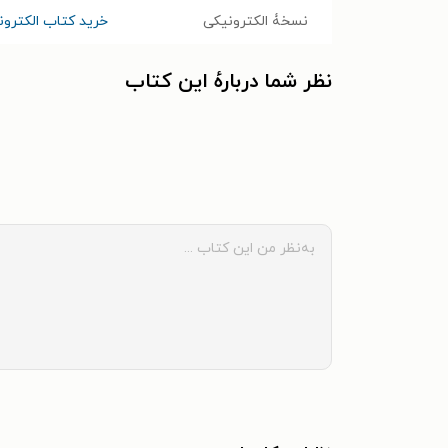
نسخۀ الکترونیکی
خرید کتاب الکترو
نظر شما دربارهٔ این کتاب