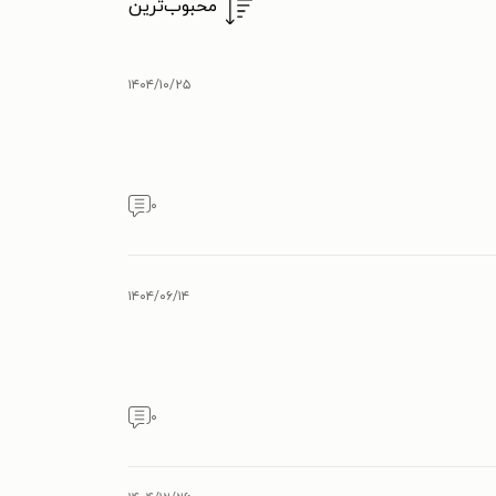
محبوب‌ترین
۱۴۰۴/۱۰/۲۵
۰
۱۴۰۴/۰۶/۱۴
۰