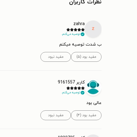
نظرات کاربران
zahra
z
توصیه می‌کنم.
ب شدت توصیه میکنم
مفید بود (۵)
مفید نبود
کاربر 9161557
توصیه می‌کنم.
عالی بود
مفید بود (۴)
مفید نبود