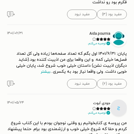
فکرم بود رو نداشت
مفید بود (۳)
مفید نبود
۰
۱۴۰۱/۰۶/۳۱
Aida.pournia
توصیه می‌کنم.
پایان: ۱۴۰۱/۶/۳۱ اول بگم که تعداد صفحه‌ها زیاده ولی کل تعداد
فصل‌ها خیلی کمه. و این واقعا برای من اذییت کننده بود.(شاید
دیگران اذییت نشن) داستان خیلی خوب شروع شد، پایان خیلی
خوبی داشت. ولی واقعا نیاز بود به یکسری
...
بیشتر
مفید بود (۲)
مفید نبود
۰
۱۴۰۱/۰۵/۲۴
جودی اَبوت
ج
توصیه می‌کنم.
من پروسه ی کتابخوانیم رو وقتی نوجوان بودم با این کتاب شروع
کردم و حقا که شروع خیلی خوب و ارزشمندی بود برام. حتما پیشنهاد