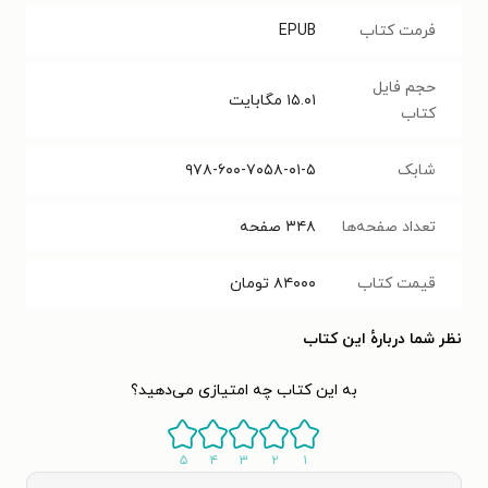
فرمت کتاب
EPUB
حجم فایل
۱۵.۰۱
مگابایت
کتاب
شابک
۹۷۸-۶۰۰-۷۰۵۸-۰۱-۵
تعداد صفحه‌ها
۳۴۸
صفحه
قیمت کتاب
۸۴۰۰۰
تومان
نظر شما دربارهٔ این کتاب
به این کتاب چه امتیازی می‌دهید؟
۵
۴
۳
۲
۱