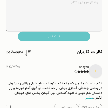
ثبت نظر
نظرات کاربران
محبوب‌ترین
۱۳۹۵/۰۷/۰۵
i._.shayan
i
کتاب نسبت به این که یک کتاب کودک سطح خیلی بالایی داره ولی
در بعضی جاهاش فانتزی بیش از حد کتاب تو ذوق آدم میزنه و راز
داستان هم خیلی نا امید کنندس نیل گیمن بخش های هیجان
انگیز
...
بیشتر
مفید بود (۴۴)
مفید نبود
۲