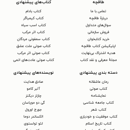
طاقچه
کتاب‌های پیشنهادی
تماس با ما
کتاب بادام
دربارهٔ طاقچه
کتاب کیمیاگر
سوال‌های متداول
کتاب اسب سیاه
فروش سازمانی
کتاب اثر مرکب
خرید کتابخوان
کتاب سمفونی مردگان
اپلیکیشن کتاب طاقچه
کتاب صوتی ملت عشق
هدیه اشتراک بی‌نهایت
کتاب صوتی اثر مرکب
مجلهٔ معرفی و نقد کتاب
کتاب صوتی عادت‌های اتمی
دسته بندی پیشنهادی
نویسنده‌های پیشنهادی
رمان عاشقانه
صادق هدایت
کتاب‌ صوتی
آلبر کامو
نمایشنامه
چارلز دیکنز
کتاب جامعه شناسی
گی دو موپاسان
کتاب شعر
جورج اورول
کتاب موفقیت و خودیاری
الکساندر دوما
کتاب تاریخ اسلام
لئو تولستوی