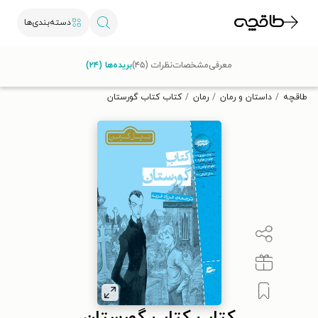
دسته‌بندی‌ها
با کد تخفیف OFF30 اولین کتاب الکترونیکی یا صوتی‌ات را با ۳۰٪
معرفی
مشخصات
نظرات (۴۵)
بریده‌ها (۲۴)
تخفیف از طاقچه دریافت کن.
طاقچه
داستان و رمان
رمان
کتاب کتاب گورستان