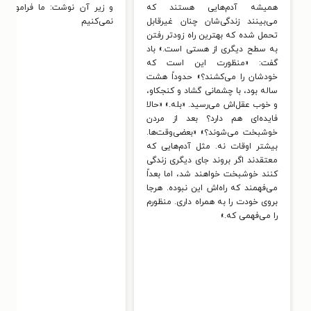
همیشه آدم‌هایی هستند که
و زیر آن نوشت: ما فراموش
می‌بینند زندگی‌شان چنان غیرقابل
نمی‌کنیم
تحمل شده که بهترین راه زودتر رفتن
به سطح دیگری از هستی است.» باد
گفت: «منظورت این است که
خودشان را می‌کشند؟» حدوداً هشت
ساله بود، با چشمانی گشاد و کنجکاو،
و خوب عقل‌اش می‌رسید. «بله.» «حالا
فایده‌ای هم دارد؟ بعد از مردن
خوشبخت می‌شوند؟» «بعضی‌وقت‌ها.
بیشتر اوقات نه. مثل آدم‌هایی که
معتقدند اگر بروند جای دیگری زندگی
کنند خوشبخت خواهند شد، اما بعداً
می‌فهمند که راه‌اش این نبوده. هرجا
بروی خودت را به همراه داری. منظورم
را می‌فهمی که.»