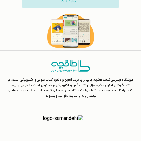
... موارد دیگر
فروشگاه اینترنتی کتاب طاقچه جایی برای خرید آنلاین و دانلود کتاب صوتی و الکترونیکی است. در
کتاب‌فروشی آنلاین طاقچه هزاران کتاب گویا و الکترونیکی در دسترس است که در میان آن‌ها
کتاب رایگان هم وجود دارد. شما می‌توانید کتاب‌ها را خریداری کرده یا امانت بگیرید و در موبایل،
تبلت، رایانه یا سایت بخوانید و بشنوید.