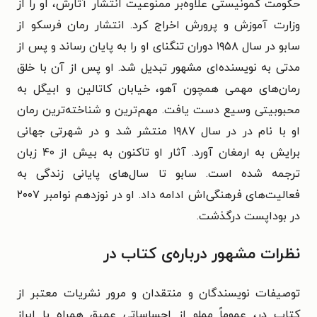
حکومت کمونیستی علاوه‌بر ممنوعیت انتشار آثارش، او را از
وزارت آموزش و پرورش اخراج کرد. انتشار رمان فرسکو از
سابو در سال ۱۹۵۸ دوران تنگنای او را به پایان رساند و پس از
مدتی به نویسنده‌ای مشهور تبدیل شد. او پس از آن با خلق
رمان‌های مهمی همچون آهو، خیابان کاتالین و ابیگل به
محبوبیتی وسیع دست یافت. مهم‌ترین و شناخته‌ترین رمان
او با نام در در سال ۱۹۸۷ منتشر شد و در شهرتی جهانی
برایش به ارمغان آورد. آثار او تاکنون به بیش از ۴۰ زبان
ترجمه شده است. سابو تا سال‌های پایانی زندگی به
فعالیت‌های فرهنگی‌اش ادامه داد. او در نوزدهم نوامبر ۲۰۰۷
در بوداپست درگذشت.
نظرات مشهور درباره‌ی کتاب در
توصیفات نویسندگان و منتقدان و مرور نشریات معتبر از
کتابِ در، عموماً مملو از احساساتی عمیق همراه با ابراز