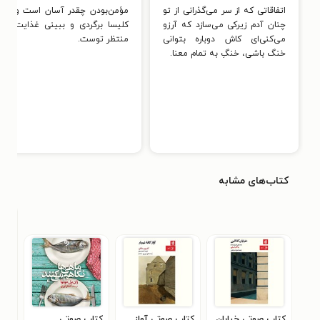
اتفاقاتی که از سر می‌گذرانی از تو
مؤمن‌بودن چقدر آسان است وقتی 
چنان آدم زیرکی می‌سازد که آرزو
کلیسا برگردی و ببینی غذایت آما
می‌کنی‌ای کاش دوباره بتوانی
منتظر توست.
خنگ باشی، خنگِ به تمام معنا.
کتاب‌های مشابه
کتاب صوتی خیابان
کتاب صوتی آواز
کتاب صوتی
کتا