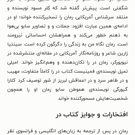
شگفتی است. پیش‌تر گفته شد که کِلر مسود نویسنده و
منتقد سرشناس آمریکایی رمان را تسخیرکننده خواند؛ او در
ادامه‌ی همین عبارت‌ افزود: جملات و و تصاویر سابو بی‌هوا
به ذهنم خطور می‌کند و همراهشان احساساتی نیرومند
است. رمان نگاه من به زندگی را دگرگون کرده است. سینتیا
زارین شاعر و روزنامه‌نگار آمریکایی در مقاله‌‌ای منتشرشده در
نیویورکر، رمان در را تکان‌دهنده و وهم‌‌انگیز خواند. امیلی
تمپل نویسنده‌ی فمینیست کتاب در را کاملاً متفاوت، مهیب
و در ظاهر سرد و در اعماقش لبریز از شور توصیف کرد. کلارا
گیورگی نویسنده‌ی هموطن سابو رمان او را همچون
شخصیت‌هایش مسحورکننده خواند.
افتخارات و جوایز کتاب در
رمانِ در پس از ترجمه به زبان‌های انگلیسی و فرانسوی نظر