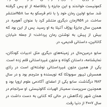
کمونیست خواندند و این جایزه را بلافاصله از او پس گرفته
شد. سابو اولین رمان خود را با نام فرسکو به سا ۱۹۵۸منتشر
ساخت. در ۱۹۵۹رمان دیگری منتشر کرد با عنوان آهوبره. در
همین سال جایزۀ یوژف آتیلا به او رسید. پس از این بود که
بیش از پیش به نوشتن رمان پرداخت؛ از جمله خیابان
کاتالین، داستانی قدیمی، در.
سابو درعین‌حال در زمینه‌های دیگری مثل ادبیات کودکان،
نمایشنامه، داستان کوتاه و متون غیرداستانی قلم زده است.
یکی از همین متون غیرداستانی نوشته‌ای است در رثای
همسرش تیبور سوبوتکا که نویسنده و مترجم بود و در سال
۱۹۸۲ درگذشت. سابو یکی از اعضای آکادمی علوم اروپا بود و
همچنین سرپرست سمینار الهیات کالونیستی. او سرانجام در
همان شهر زادگاهش در حالی که کتابی به دست داشت در
سال ۲۰۰۷ از دنیا رفت.