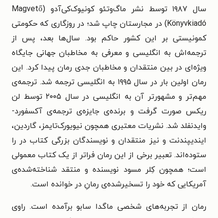
سال ۱۹۸۷ توسط نشر ماگ‌وتئو کونیوک‌کی‌آدو (Magvető
Könyvkiadó) در مجارستان چاپ شد؛ در روزگاری که حکومتی
کمونیستی بر این کشور حاکم بود. سال‌ها بعد، پس از
ترجمه‌اش به انگلیسی و معرفی به مخاطبان جهانی جایگاه
ویژه‌ای در بین منتقدان و مخاطبان جدی رمان پیدا کرد. این
رمان اولین‌ بار در سال ۱۹۹۵ به انگلیسی ترجمه شد. ترجمه‌ی
مهم‌تر و مشهورتر آن به انگلیسی در سال ۲۰۰۵ توسط لن
ریکس صورت گرفت و برنده‌ی جایزه‌ی ترجمه‌ی آکسفورد-
وایدنفلد شد. نشریات معتبری همچون نیویورک‌تایمز، گاردین،
ایندیپندنت و نیز منتقدان و نویسندگان بزرگی کتاب در را
ستوده‌اند. تعبیر برخی از این رمان فراتر از یک کتاب معمولی
است؛ همچون کِلر مسود نویسنده و منتقد شناخته‌شده‌ی
آمریکایی که خود را تسخیرشده‌ی رمانِ در خوانده است.
رمان از تجربه‌های شخصی ماگدا سابو برآمده است. راوی