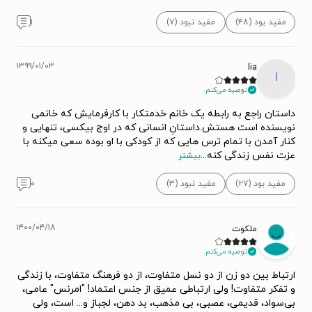
مفید بود (۴۸)
مفید نبود (۷)
۱
۱۳۹۹/۰۱/۰۳
lia
l
توصیه می‌کنم.
داستان راجع به رابطه یک خانم خدمتکار با کارفرمایش که خانمی
نویسنده است هستش.داستانِ انسانی که در اوج بیکسی، تنهایی و
کنار آمدن با تمام ترس هایی که از کودکی با او بوده سعی میکنه با
عزت نفس زندگی کنه
...
بیشتر
مفید بود (۲۷)
مفید نبود (۳)
۰
۱۴۰۰/۰۴/۱۸
ملکوت
توصیه می‌کنم.
ارتباط بین دو زن از دو نسل متفاوت، از دو فرهنگ متفاوت، با زندگی
و تفکر متفاوت! ولی ارتباطی عمیق از جنس اعتماد! "امرنس" عامی،
بی‌سواد، قدیمی، عصبی، بی مذهب، بد دهن، لجباز و... است، ولی