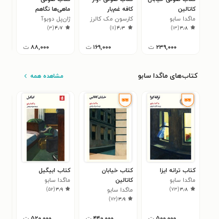
کاتالین
کافه غم‌بار
ماهی‌ها نگاهم
درخ
ماگدا سابو
کارسون مک کالرز
می‌کنند
ژان‌پل دوبوآ
ایتا
۱
)
۳
(
۴٫۷
)
۱۱
(
۴٫۳
)
۱۳
(
۳٫۸
۲۳۹,۰۰۰
ت
۱۶۹,۰۰۰
ت
۸۸,۰۰۰
ت
کتاب‌های ماگدا سابو
مشاهده همه
کتاب ترانه ایزا
کتاب خیابان
کتاب ابیگیل
کتا
ماگدا سابو
کاتالین
ماگدا سابو
ماگد
۷
)
۵۲
(
۳٫۹
)
۷۳
(
۳٫۸
ماگدا سابو
)
۷۲
(
۳٫۹
۵۰۰,۰۰۰
ت
۴۴۰,۰۰۰
ت
۵۲۰,۰۰۰
ت