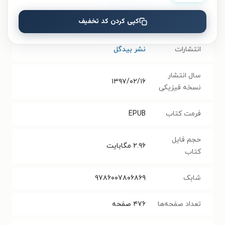
کپی کردن کد تخفیف
مترجم
نصراله مرادیانی
انتشارات
نشر بیدگل
سال انتشار
۱۳۹۷/۰۲/۱۶
نسخه فیزیکی
فرمت کتاب
EPUB
حجم فایل
۲.۹۶
مگابایت
کتاب
شابک
۹۷۸۶۰۰۷۸۰۶۸۶۹
تعداد صفحه‌ها
۴۷۶
صفحه