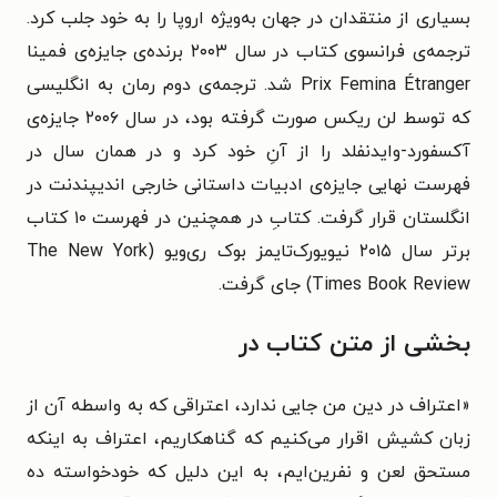
بسیاری از منتقدان در جهان به‌ویژه اروپا را به خود جلب کرد.
ترجمه‌ی فرانسوی کتاب در سال ۲۰۰۳ برنده‌ی جایزه‌ی فمینا
Prix Femina Étranger شد. ترجمه‌ی دوم رمان به انگلیسی
که توسط لن ریکس صورت گرفته بود، در سال ۲۰۰۶ جایزه‌ی
آکسفورد-وایدنفلد را از آنِ خود کرد و در همان سال در
فهرست نهایی جایزه‌ی ادبیات داستانی خارجی اندیپندنت در
انگلستان قرار گرفت. کتابِ در همچنین در فهرست ۱۰ کتاب
برتر سال ۲۰۱۵ نیویورک‌تایمز بوک ری‌ویو (The New York
Times Book Review) جای گرفت.
بخشی از متن کتاب در
«اعتراف در دین من جایی ندارد، اعتراقی که به واسطه آن از
زبان کشیش اقرار می‌کنیم که گناهکاریم، اعتراف به اینکه
مستحق لعن و نفرین‌ایم، به این دلیل که خودخواسته ده