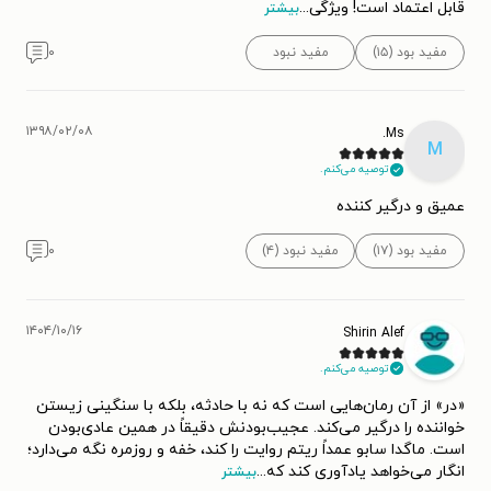
قابل اعتماد است! ویژگی
...
بیشتر
مفید بود (۱۵)
مفید نبود
۰
۱۳۹۸/۰۲/۰۸
Ms.
M
توصیه می‌کنم.
عمیق و درگیر کننده
مفید بود (۱۷)
مفید نبود (۴)
۰
۱۴۰۴/۱۰/۱۶
Shirin Alef
توصیه می‌کنم.
«در» از آن رمان‌هایی است که نه با حادثه، بلکه با سنگینی زیستن
خواننده را درگیر می‌کند. عجیب‌بودنش دقیقاً در همین عادی‌بودن
است. ماگدا سابو عمداً ریتم روایت را کند، خفه و روزمره نگه می‌دارد؛
انگار می‌خواهد یادآوری کند که
...
بیشتر