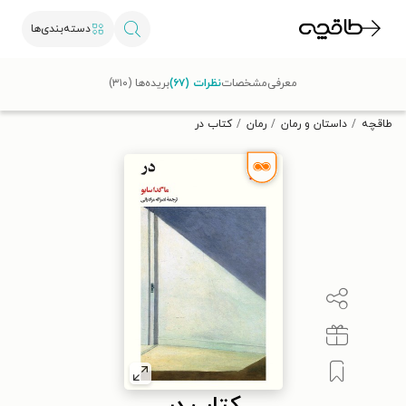
دسته‌بندی‌ها
با کد تخفیف OFF30 اولین کتاب الکترونیکی یا صوتی‌ات را با ۳۰٪
معرفی
مشخصات
نظرات (۶۷)
بریده‌ها (۳۱۰)
تخفیف از طاقچه دریافت کن.
طاقچه
داستان و رمان
رمان
کتاب در