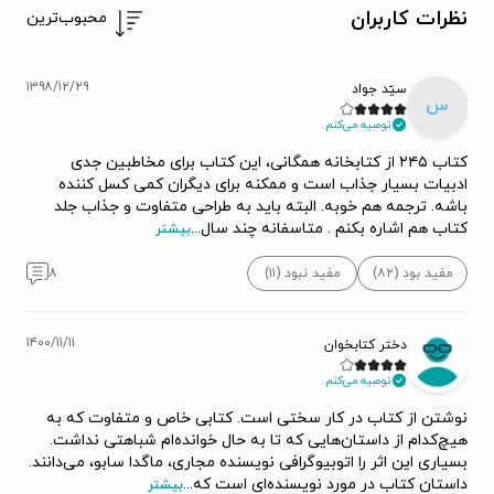
نظرات کاربران
محبوب‌ترین
۱۳۹۸/۱۲/۲۹
سیّد جواد
س
توصیه می‌کنم.
کتاب ۲۴۵ از کتابخانه همگانی، این کتاب برای مخاطبین جدی
ادبیات بسیار جذاب است و ممکنه برای دیگران کمی کسل کننده
باشه. ترجمه هم خوبه. البته باید به طراحی متفاوت و جذاب جلد
کتاب هم اشاره بکنم . متاسفانه چند سال
...
بیشتر
مفید بود (۸۲)
مفید نبود (۱۱)
۸
۱۴۰۰/۱۱/۱۱
دختر کتابخوان
توصیه می‌کنم.
نوشتن از کتاب در کار سختی است. کتابی خاص و متفاوت که به
هیچ‌کدام از داستان‌هایی که تا به حال خوانده‌ام شباهتی نداشت.
بسیاری این اثر را اتوبیوگرافی نویسنده مجاری، ماگدا سابو، می‌دانند.
داستان کتاب در مورد نویسنده‌ای است که
...
بیشتر