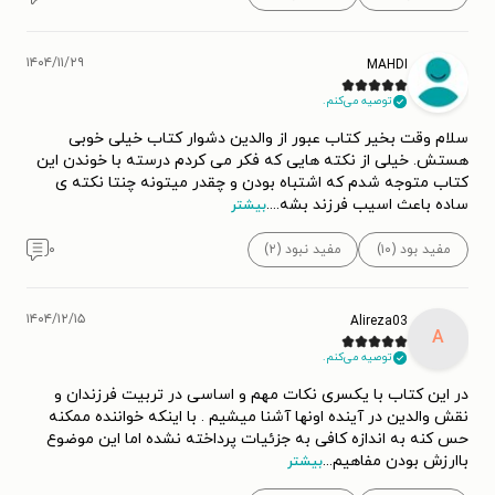
۱۴۰۴/۱۱/۲۹
MAHDI
توصیه می‌کنم.
سلام وقت بخیر کتاب عبور از والدین دشوار کتاب خیلی خوبی
هستش. خیلی از نکته هایی که فکر می کردم درسته با خوندن این
کتاب متوجه شدم که اشتباه بودن و چقدر میتونه چنتا نکته ی
ساده باعث اسیب فرزند بشه.
...
بیشتر
مفید بود (۱۰)
مفید نبود (۲)
۰
۱۴۰۴/۱۲/۱۵
Alireza03
A
توصیه می‌کنم.
در این کتاب با یکسری نکات مهم و اساسی در تربیت فرزندان و
نقش والدین در آینده اونها آشنا میشیم . با اینکه خواننده ممکنه
حس کنه به اندازه کافی به جزئیات پرداخته نشده اما این موضوع
باارزش بودن مفاهیم
...
بیشتر