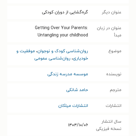
عنوان دیگر
گره‌گشایی از دوران کودکی
عنوان در زبان
Getting Over Your Parents:
مبدأ
Untangling your childhood
موضوع
روان‌شناسی کودک و نوجوان
،
موفقیت و
خودیاری
،
روان‌شناسی عمومی
نویسنده
موسسه مدرسه زندگی
مترجم
حامد شانکی
انتشارات
انتشارات میلکان
سال انتشار
۱۴۰۴/۱۰/۰۶
نسخه فیزیکی