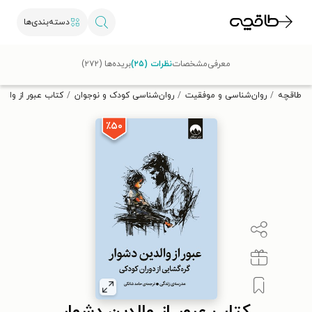
دسته‌بندی‌ها
با کد تخفیف OFF30 اولین کتاب الکترونیکی یا صوتی‌ات را با ۳۰٪
معرفی
مشخصات
نظرات (۲۵)
بریده‌ها (۲۷۲)
تخفیف از طاقچه دریافت کن.
طاقچه
روان‌شناسی و موفقیت
روان‌شناسی کودک و نوجوان
کتاب عبور از والد
٪۵۰