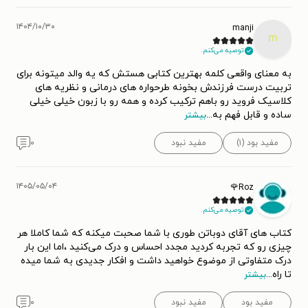
۱۴۰۴/۱۰/۳۰
manji
m
توصیه می‌کنم.
به معنای واقعی کلمه بهترین کتابی هستش که یه والد میتونه برای
تربیت درست فرزندش بخونه طرحواره های درمانی و نظریه های
کلاسیک فروید رو باهم ترکیب کرده و همه رو با زبون خیلی خیلی
ساده و قابل فهم به
...
بیشتر
مفید بود (۱)
مفید نبود
۰
۱۴۰۵/۰۵/۰۴
Roz🌹
توصیه می‌کنم.
کتاب های آقای دوباتن طوری با شما صحبت میکنه که شما کاملا هر
چیزی رو که تجربه کردید مجدد احساس و درک می‌کنید ،اما این بار
درک متفاوتی از موضوع خواهید داشت و افکار جدیدی به شما میده
تا راه
...
بیشتر
مفید بود
مفید نبود
۰