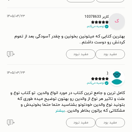
۱۴۰۵/۰۴/۲۳
کاربر 10378633
ک
توصیه می‌کنم.
بهترین کتابی که میتونین بخونین و چقدر آسودگی بعد از تموم
کردنش رو دوست داشتم...
مفید بود
مفید نبود
۰
۱۴۰۵/۰۳/۲۴
:(
توصیه می‌کنم.
کامل ترین و جامع ترین کتاب در مورد انواع والدین‌. تو کتاب نوع و
علت و تاثیر هر نوع از والدین رو بهتون توضیح میده طوری که
بتونید نوع والدین خودتونو بشناسید حتما حتما بخونیدش و
مشکلاتی که براتون بخاطر والدین
...
بیشتر
مفید بود
مفید نبود
۰