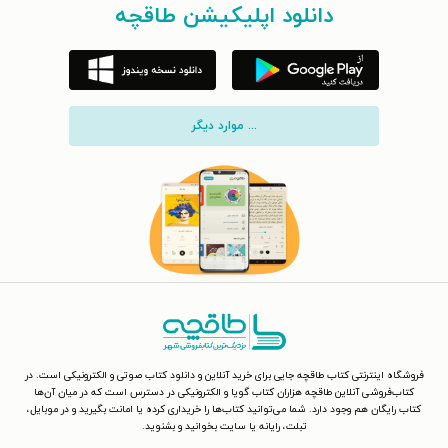
دانلود اپلیکیشن طاقچه
... موارد دیگر
فروشگاه اینترنتی کتاب طاقچه جایی برای خرید آنلاین و دانلود کتاب صوتی و الکترونیکی است. در
کتاب‌فروشی آنلاین طاقچه هزاران کتاب گویا و الکترونیکی در دسترس است که در میان آن‌ها
کتاب رایگان هم وجود دارد. شما می‌توانید کتاب‌ها را خریداری کرده یا امانت بگیرید و در موبایل،
تبلت، رایانه یا سایت بخوانید و بشنوید.