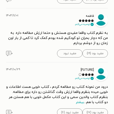
۱۴۰۴/۱۱/۰۱
فاطمه
توصیه می‌کنم.
به نظرم کتاب واقعا مفیدی هستش و حتما ارزش مطالعه داره. به
من که دچار بحران تو کودکیم شده بودم کمک کرد تا کمی از بار اون
زمان رو از دوشم بردارم.
مفید بود (۱۹)
مفید نبود
۰
۱۴۰۴/۱۰/۲۹
[FUTURE]
توصیه می‌کنم.
درود من نمونه کتاب رو مطالعه کردم ، کتاب خوبی هست اطلاعات و
خوبی میده بنظرم واقعا ارزش وقت گذاشتن رو داره برای مطالعه.
بنظرم کتاب والدین سمی و این کتاب مکمل خوبی با هم هستن هر
دو کتاب با هم
...
بیشتر
مفید بود (۱۷)
مفید نبود (۶)
۰