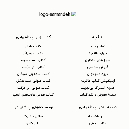
طاقچه
کتاب‌های پیشنهادی
تماس با ما
کتاب بادام
دربارهٔ طاقچه
کتاب کیمیاگر
سوال‌های متداول
کتاب اسب سیاه
فروش سازمانی
کتاب اثر مرکب
خرید کتابخوان
کتاب سمفونی مردگان
اپلیکیشن کتاب طاقچه
کتاب صوتی ملت عشق
هدیه اشتراک بی‌نهایت
کتاب صوتی اثر مرکب
مجلهٔ معرفی و نقد کتاب
کتاب صوتی عادت‌های اتمی
دسته بندی پیشنهادی
نویسنده‌های پیشنهادی
رمان عاشقانه
صادق هدایت
کتاب‌ صوتی
آلبر کامو