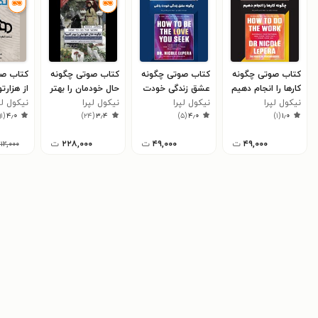
کتاب صوتی چگونه
کتاب صوتی چگونه
کتاب صوتی چگونه
کتاب صو
کارها را انجام دهیم
عشق زندگی خودت
حال خودمان را بهتر
از هزارتو
نیکول لپرا
(خلاصه کتاب)
نیکول لپرا
باشی (خلاصه
کنیم؟
نیکول لپرا
نیکول لپ
۹۱
(
۴٫۰
)
۲۴
(
۳٫۴
)
۵
(
۴٫۰
)
۱
(
۱٫۰
کتاب)
۴۹,۰۰۰
ت
۴۹,۰۰۰
ت
۲۲۸,۰۰۰
ت
۱۱۲,۰۰۰