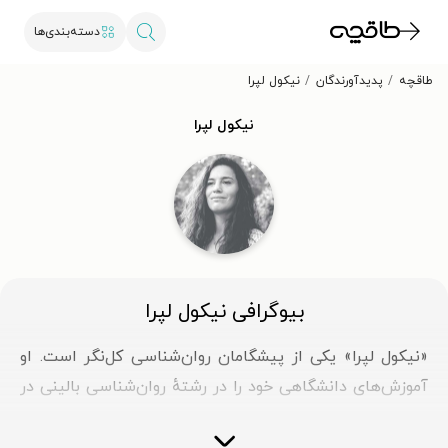
دسته‌بندی‌ها
طاقچه
پدیدآورندگان
نیکول لپرا
نیکول لپرا
بیوگرافی نیکول لپرا
«نیکول لپرا» یکی از پیشگامان روان‌شناسی کل‌نگر است. او
آموزش‌های دانشگاهی خود را در رشتهٔ روان‌شناسی بالینی در
دانشگاه «کرنل» و «مدرسهٔ مطالعات اجتماعی نوین» (The
New School for Social Research) گذرانده است. «لپرا» با