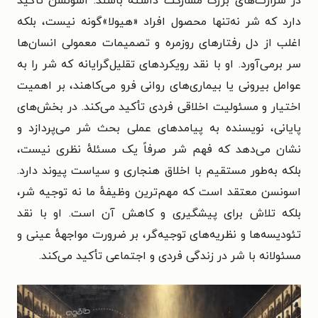
در شرارت‌های بزرگ مشارکت داشته باشند. اسونسن تأکید
دارد که شر نه‌تنها محصول افراد «هیولا»گونه نیست، بلکه
اغلب از دل رفتارهای روزمره و تصمیمات معمولی انسان‌ها
سر برمی‌آورد. او با نقد رویکردهای تقلیل‌گرایانه که شر را به
عوامل بیرونی یا بیماری‌های روانی فرو می‌کاهند، بر اهمیت
اختیار و مسئولیت اخلاقی فردی تأکید می‌کند. در بخش‌های
پایانی، نویسنده به پیامدهای عملی بحث شر می‌پردازد و
نشان می‌دهد که فهم شر صرفاً یک مسئلهٔ نظری نیست،
بلکه به‌طور مستقیم با اخلاق هنجاری و سیاست پیوند دارد.
اسونسن معتقد است که مهم‌ترین وظیفهٔ ما نه توجیه شر،
بلکه تلاش برای پیشگیری و کاهش آن است. او با نقد
تئودیسه‌ها و نظریه‌های توجیه‌گر، بر ضرورت مواجههٔ عینی و
مسئولانه با شر در زندگی فردی و اجتماعی تأکید می‌کند.