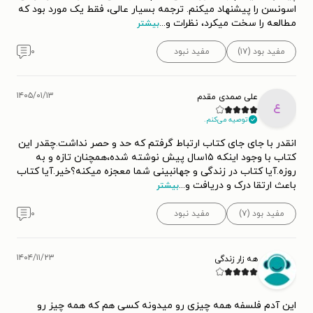
اسونسن را پیشنهاد میکنم. ترجمه بسیار عالی، فقط یک مورد بود که
مطالعه را سخت میکرد، نظرات و
...
بیشتر
مفید بود (۱۷)
مفید نبود
۰
۱۴۰۵/۰۱/۱۳
علی صمدی مقدم
ع
توصیه می‌کنم.
انقدر با جای جای کتاب ارتباط گرفتم که حد و حصر نداشت.چقدر این
کتاب با وجود اینکه ۱۵سال پیش نوشته شده،همچنان تازه و به
روزه.آیا کتاب در زندگی و جهانبینی شما معجزه میکنه؟خیر.آیا کتاب
باعث ارتقا درک و دریافت و
...
بیشتر
مفید بود (۷)
مفید نبود
۰
۱۴۰۴/۱۱/۲۳
هه زار زندگی
این آدم فلسفه همه چیزی رو میدونه کسی هم که همه چیز رو