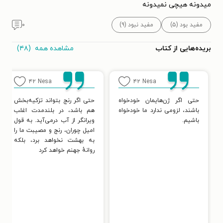
میدونه هیچی نمیدونه
مفید بود (۵)
مفید نبود (۹)
۰
مشاهده همه
(۴۸)
بریده‌هایی از کتاب
۴۲
Nesa
۴۲
Nesa
حتی اگر ژن‌هایمان خودخواه
حتی اگر رنج بتواند تزکیه‌بخش
باشند، لزومی ندارد ما خودخواه
هم باشد، در بلندمدت اغلب
باشیم.
ویرانگر از آب درمی‌آید. به قول
امیل چوران، رنج و مصیبت ما را
به بهشت نخواهد برد، بلکه
روانهٔ جهنم خواهد کرد