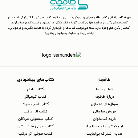
فروشگاه اینترنتی کتاب طاقچه جایی برای خرید آنلاین و دانلود کتاب صوتی و الکترونیکی است. در
کتاب‌فروشی آنلاین طاقچه هزاران کتاب گویا و الکترونیکی در دسترس است که در میان آن‌ها
کتاب رایگان هم وجود دارد. شما می‌توانید کتاب‌ها را خریداری کرده یا امانت بگیرید و در موبایل،
تبلت، رایانه یا سایت بخوانید و بشنوید.
طاقچه
کتاب‌های پیشنهادی
تماس با ما
کتاب بادام
دربارهٔ طاقچه
کتاب کیمیاگر
سوال‌های متداول
کتاب اسب سیاه
فروش سازمانی
کتاب اثر مرکب
خرید کتابخوان
کتاب سمفونی مردگان
اپلیکیشن کتاب طاقچه
کتاب صوتی ملت عشق
هدیه اشتراک بی‌نهایت
کتاب صوتی اثر مرکب