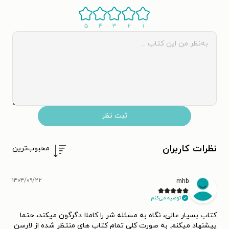
۵
۴
۳
۲
۱
ثبت نظر
نظرات کاربران
محبوب‌ترین
۱۴۰۴/۰۹/۲۲
mhb
توصیه می‌کنم.
کتاب بسیار عالی، نگاه به مسئله شر را کاملا دگرگون میکند، حتما
پیشنهاد میکنم. به صورت کلی تمام کتاب های منتظر شده از لارسن