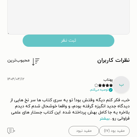
ثبت نظر
نظرات کاربران
محبوب‌ترین
۱۴۰۴/۰۴/۱۲
بِهتاب
ب
توصیه می‌کنم.
خب، فکر کنم دیگه وقتش بود! تو یه سری کتاب ها سر نخ هایی از
دیدگاه جدید انگیزه گرفته بودم، و واقعا خوشحال شدم که دیدم
بلاخره یه جا کامل بهش پرداخته شده. این کتاب جستار های علمی
فراوانی رو
...
بیشتر
مفید بود (۱۷)
مفید نبود
۰