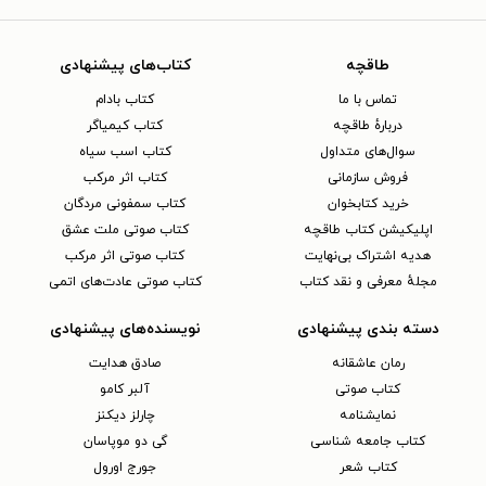
طاقچه
کتاب‌های پیشنهادی
تماس با ما
کتاب بادام
دربارهٔ طاقچه
کتاب کیمیاگر
سوال‌های متداول
کتاب اسب سیاه
فروش سازمانی
کتاب اثر مرکب
خرید کتابخوان
کتاب سمفونی مردگان
اپلیکیشن کتاب طاقچه
کتاب صوتی ملت عشق
هدیه اشتراک بی‌نهایت
کتاب صوتی اثر مرکب
مجلهٔ معرفی و نقد کتاب
کتاب صوتی عادت‌های اتمی
دسته بندی پیشنهادی
نویسنده‌های پیشنهادی
رمان عاشقانه
صادق هدایت
کتاب‌ صوتی
آلبر کامو
نمایشنامه
چارلز دیکنز
کتاب جامعه شناسی
گی دو موپاسان
کتاب شعر
جورج اورول