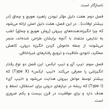
ناسازگار است.
فصل دوم: هفت دلیل مؤثر نبودن راهبرد هویج و چماق (در
بیشتر اوقات)...: در این فصل، هفت دلیل اصلی ارائه می‌شود
که چرا انگیزه‌دهنده‌های بیرونی (روش هویج و چماق) اغلب
به نتایجی متضاد با آنچه برایشان طراحی شده‌اند، منجر
می‌شوند؛ از جمله خاموش کردن انگیزه درونی، کاهش
عملکرد، نابودی خلاقیت و ترویج رفتارهای غیراخلاقی.
فصل سوم: تیپ آی و تیپ ایکس: این فصل دو نوع رفتار
انگیزشی را معرفی می‌کند: «تیپ ایکس» (Type X) که
بیشتر توسط عوامل بیرونی هدایت می‌شود و «تیپ آی»
(Type I) که ریشه در نیازهای درونی برای استقلال، تسلط و
هدف دارد و برای موفقیت در قرن بیست و یکم ضروری
است.