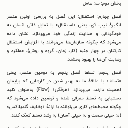
بخش دوم: سه عامل
فصل چهارم: استقلال: این فصل به بررسی اولین عنصر
انگیزهٔ تیپ آی، یعنی «استقلال» یا تمایل ذاتی انسان به
خودگردانی و هدایت زندگی خود می‌پردازد. نشان داده
می‌شود که چگونه سازمان‌ها می‌توانند با افزایش استقلال
کارکنان در چهار جنبه (کار، زمان، گروه و روش)، عملکرد و
رضایت آن‌ها را بهبود بخشند.
فصل پنجم: تسلط: فصل پنجم به دومین عنصر، یعنی
«تسلط» یا علاقهٔ ما به بهتر شدن در کارهایی که برایمان
اهمیت دارند، می‌پردازد. «غرقگی» (Flow) به‌عنوان کلید
دستیابی به تسلط معرفی شده و توضیح داده می‌شود که
چگونه محیط‌های کاری می‌توانند با ارائهٔ «وظایف گلدیلاکس»
(نه خیلی سخت و نه خیلی آسان) به رشد تسلط کمک کنند.