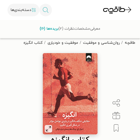
دسته‌بندی‌ها
با کد تخفیف OFF30 اولین کتاب الکترونیکی یا صوتی‌ات را با ۳۰٪
معرفی
مشخصات
نظرات (۲)
بریده‌ها (۱۶)
تخفیف از طاقچه دریافت کن.
طاقچه
روان‌شناسی و موفقیت
موفقیت و خودیاری
کتاب انگیزه