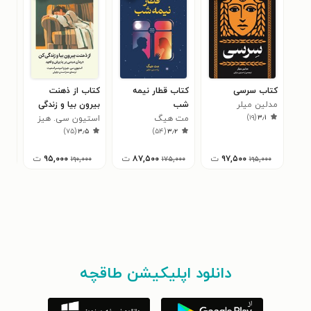
کتاب سرسی
کتاب قطار نیمه
کتاب از ذهنت
کتا
مدلین میلر
شب
بیرون بیا و زندگی
کتا
)
۱۹
(
۳٫۱
مت هیگ
کن
استیون سی. هیز
کار
۳
)
۷۵
(
۳٫۵
)
۵۴
(
۳٫۲
۹۷,۵۰۰
ت
۸۷,۵۰۰
ت
۹۵,۰۰۰
ت
۱۹۰,۰۰۰
۱۷۵,۰۰۰
۱۹۵,۰۰۰
دانلود اپلیکیشن طاقچه