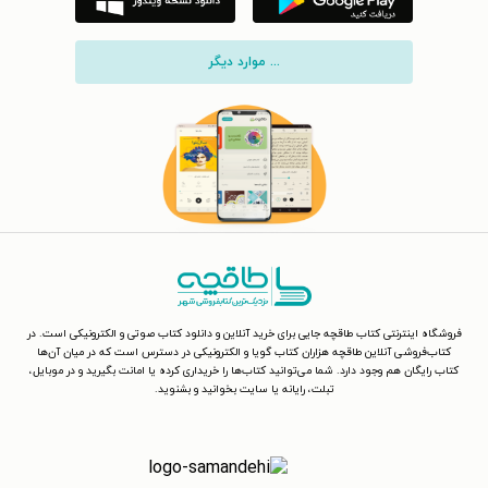
... موارد دیگر
فروشگاه اینترنتی کتاب طاقچه جایی برای خرید آنلاین و دانلود کتاب صوتی و الکترونیکی است. در
کتاب‌فروشی آنلاین طاقچه هزاران کتاب گویا و الکترونیکی در دسترس است که در میان آن‌ها
کتاب رایگان هم وجود دارد. شما می‌توانید کتاب‌ها را خریداری کرده یا امانت بگیرید و در موبایل،
تبلت، رایانه یا سایت بخوانید و بشنوید.