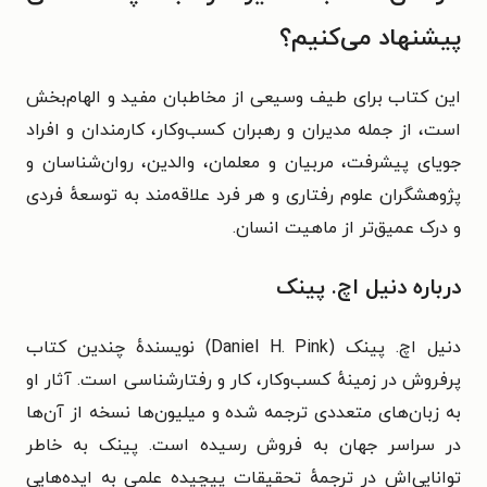
پیشنهاد می‌کنیم؟
این کتاب برای طیف وسیعی از مخاطبان مفید و الهام‌بخش
است، از جمله
مدیران و رهبران کسب‌وکار،
کارمندان و افراد
جویای پیشرفت،
مربیان و معلمان،
والدین،
روان‌شناسان و
پژوهشگران علوم رفتاری و
هر فرد علاقه‌مند به توسعهٔ فردی
و درک عمیق‌تر از ماهیت انسان.
درباره دنیل اچ. پینک
دنیل اچ. پینک (Daniel H. Pink) نویسندهٔ چندین کتاب
پرفروش در زمینهٔ کسب‌وکار، کار و رفتارشناسی است. آثار او
به زبان‌های متعددی ترجمه شده و میلیون‌ها نسخه از آن‌ها
در سراسر جهان به فروش رسیده است. پینک به خاطر
توانایی‌اش در ترجمهٔ تحقیقات پیچیده علمی به ایده‌هایی