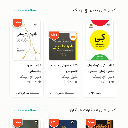
کتاب‌های دنیل اچ. پینک
مشاهده همه
٪۵۰
٪۵۰
کتاب کی؛ ترفندهای
کتاب صوتی قدرت
کتاب قدرت
کتا
علمی زمان سنجی
افسوس
پشیمانی
پشی
عالی
دنیل اچ. پینک
دنیل پینک
دنیل اچ. پینک
دنی
۱
)
۶۰
(
۳٫۴
)
۱۱۲
(
۴٫۱
)
۲۰۵
(
۳٫۹
۹۹,۰۰۰
ت
۲۰,۰۰۰
ت
۵۷,۵۰۰
ت
۱۱۵,۰۰۰
۴۰,۰۰۰
کتاب‌های انتشارات میلکان
مشاهده همه
٪۵۰
٪۵۰
٪۵۰