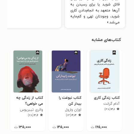
قائل شوید یا برای رسیدن به
آن‌ها متعهد به انجام‌دادن کاری
شوید، وجودتان تهی و کم‌مایه
می‌شد.»
کتاب‌های مشابه
کتاب زندگی کاری
کتاب نبوغت را
کتاب از زندگی چه
کتا
آدام گرانت
بیدار کن
می خواهی؟
جیم
۶
)
۳۸
(
۳٫۱
اوزان وارول
والری تیبریوس
)
۲۸
(
۳٫۶
)
۱۳
(
۳٫۳
۱۶۵,۰۰۰
ت
۱۴۵,۰۰۰
ت
۱۳۵,۰۰۰
ت