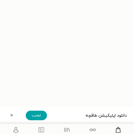
نصب
دانلود اپلیکیشن طاقچه
دریافت مستقیم اپلیکیشن