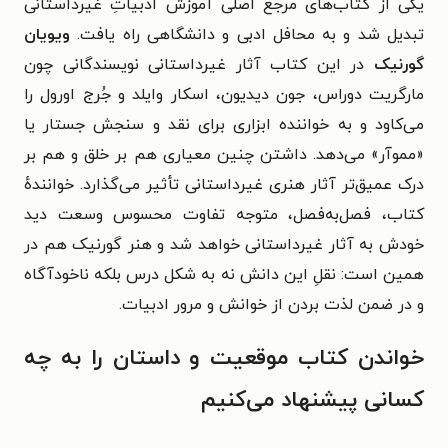
یکی از کتاب‌های مرجع اصلی آموزش ادبیاتِ غیرداستانی
تبدیل شد و به محافل ادبی و دانشگاهی راه یافت.
ویویان
گورنیک
در این کتاب آثار غیرداستانی نویسندگانی چون
مارگریت دوراس، جون دیدیون، اسکار وایلد و جُرج اورول را
می‌کاود و به خواننده ابزاری برای نقد و سنجش جستار یا
«مموآر» می‌دهد. داشتن چنین معیاری هم بر خلق و هم بر
درک عمیق‌تر آثار هنری غیرداستانی تأثیر می‌گذارد. خوانندهٔ
کتاب، فصل‌به‌فصل، متوجه تفاوت محسوس وسعت دید
خودش به آثار غیرداستانی خواهد شد و هنر گورنیک هم در
همین است: نقلِ این دانش نه به شکل درس بلکه ناخودآگاه
و در ضمن لذت بردن از خوانش و مرور ادبیات.
خواندن کتاب موقعیت و داستان را به چه
کسانی پیشنهاد می‌کنیم