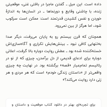
داده است. این میل ــ گفتن ماجرا در بافتی غنی، موقعیتی
زنده، با چاشنی وقایع و دورنماها ــ در انسان‌ها به اندازهٔ
خوردن و نفس کشیدن قدرتمند است: ممکن است سرکوب
شود، اما هرگز از بین نمی‌رود.
همچنان که قرن بیستم رو به پایان می‌رفت، دیگر صدا
به‌تنهایی کافی نبود ــ بینش‌هایش تکراری و آگاه‌سازی‌اش
خسته‌کننده شده بود ــ عطش روایت دوباره بالا گرفت، اعلانی
دوباره برای ادعای قدیمیِ از دل برآمدن، چیزی که از نو در
رئالیسم تمام‌عیار «قصه» برگشته بود. در نهایت چه چیزی
واقعی‌تر از «داستان زندگی خودم» است که هر مردی و هر
زنی دارد روایت می‌کند؟»
برای تجربه‌ای بهتر در دانلود کتاب موقعیت و داستان و