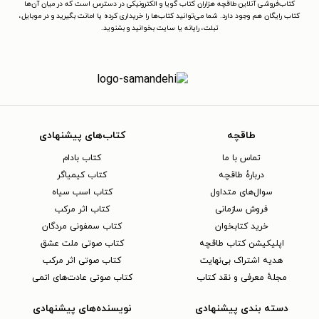
کتاب‌فروشی آنلاین طاقچه هزاران کتاب گویا و الکترونیکی در دسترس است که در میان آن‌ها
کتاب رایگان هم وجود دارد. شما می‌توانید کتاب‌ها را خریداری کرده یا امانت بگیرید و در موبایل،
تبلت، رایانه یا سایت بخوانید و بشنوید.
طاقچه
کتاب‌های پیشنهادی
تماس با ما
کتاب بادام
دربارهٔ طاقچه
کتاب کیمیاگر
سوال‌های متداول
کتاب اسب سیاه
فروش سازمانی
کتاب اثر مرکب
خرید کتابخوان
کتاب سمفونی مردگان
اپلیکیشن کتاب طاقچه
کتاب صوتی ملت عشق
هدیه اشتراک بی‌نهایت
کتاب صوتی اثر مرکب
مجلهٔ معرفی و نقد کتاب
کتاب صوتی عادت‌های اتمی
دسته بندی پیشنهادی
نویسنده‌های پیشنهادی