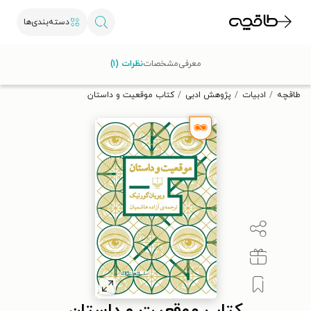
دسته‌بندی‌ها
با کد تخفیف OFF30 اولین کتاب الکترونیکی یا صوتی‌ات را با ۳۰٪
معرفی
مشخصات
نظرات (۱)
تخفیف از طاقچه دریافت کن.
طاقچه
ادبیات
پژوهش ادبی
کتاب موقعیت و داستان