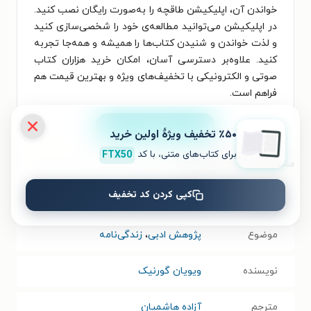
خواندن آن، اپلیکیشن طاقچه را به‌صورت رایگان نصب کنید.
در اپلیکیشن می‌توانید مطالعه‌ی خود را شخصی‌سازی کنید
و لذت خواندن و شنیدن کتاب‌ها را همیشه و همه‌جا تجربه
کنید. علاوه‌بر دسترسی آسان، امکان خرید هزاران کتاب
صوتی و الکترونیکی با تخفیف‌های ویژه و بهترین قیمت هم
فراهم است.
نصب
٪۵۰ تخفیف ویژۀ اولین خرید
برای کتاب‌های متنی، با کد
FTX50
مشخصات کتاب الکترونیکی
کپی کردن کد تخفیف
نام کتاب
موقعیت و داستان
موضوع
پژوهش ادبی
،
زندگی‌نامه
نویسنده
ویویان گورنیک
مترجم
آزاده هاشمیان