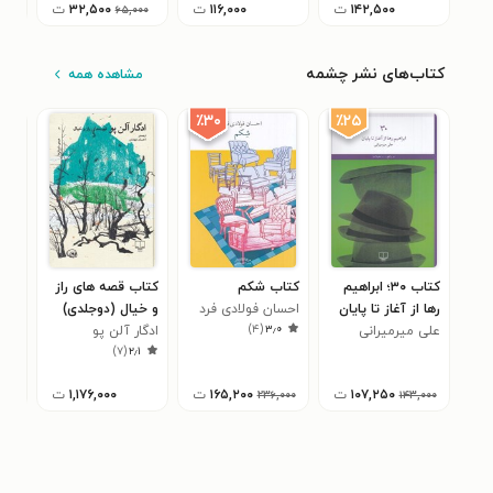
۱۴۲,۵۰۰
ت
۱۱۶,۰۰۰
ت
۳۲,۵۰۰
ت
۶۵,۰۰۰
کتاب‌های نشر چشمه
مشاهده همه
٪۲۵
٪۳۰
کتاب ۳۰؛ ابراهیم
کتاب شکم
کتاب قصه های راز
کتاب
رها از آغاز تا پایان
احسان فولادی فرد
و خیال (دوجلدی)
دیگ
)
۴
(
۳٫۰
علی میرمیرانی
ادگار آلن پو
ناه
)
۷
(
۲٫۱
۱۰۷,۲۵۰
ت
۱۶۵,۲۰۰
ت
۱,۱۷۶,۰۰۰
ت
۲۳۶,۰۰۰
۱۴۳,۰۰۰