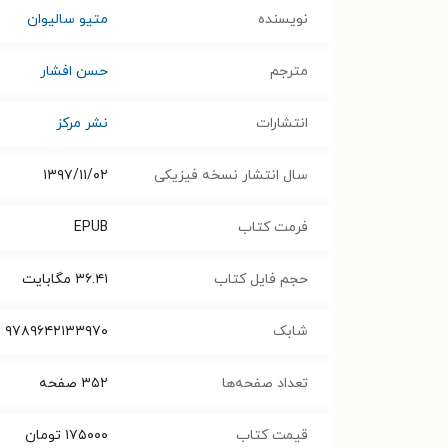
نویسنده
متیو سالیوان
مترجم
حسن افشار
انتشارات
نشر مرکز
سال انتشار نسخه فیزیکی
۱۳۹۷/۱۱/۰۲
فرمت کتاب
EPUB
حجم فایل کتاب
۳۶.۴۱
مگابایت
شابک
۹۷۸۹۶۴۲۱۳۳۹۷۰
تعداد صفحه‌ها
۳۵۲
صفحه
قیمت کتاب
۱۷۵۰۰۰
تومان