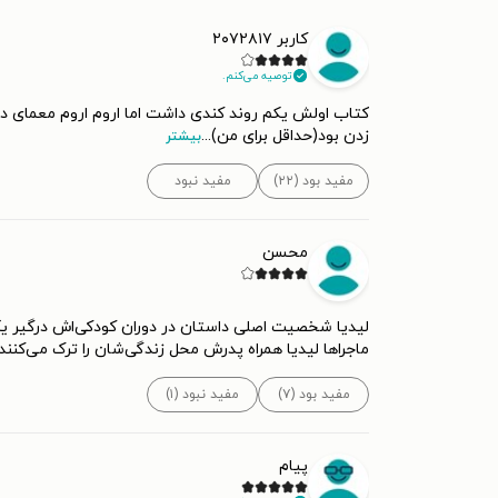
کاربر ۲۰۷۲۸۱۷
توصیه می‌کنم.
کتاب اولش یکم روند کندی داشت اما اروم اروم معمای د
زدن بود(حداقل برای من)
...
بیشتر
مفید بود (۲۲)
مفید نبود
محسن
لیدیا شخصیت اصلی داستان در دوران کودکی‌اش درگیر یک
ماجراها لیدیا همراه پدرش محل زندگی‌شان را ترک می‌کنند
مفید بود (۷)
مفید نبود (۱)
پیام