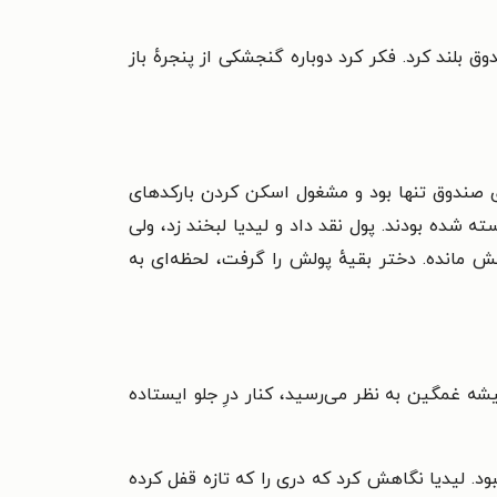
ق بلند کرد. فکر کرد دوباره گنجشکی از پنجرهٔ باز
ی صندوق تنها بود و مشغول اسکن کردن بارکدهای
شده بودند. پول نقد داد و لیدیا لبخند زد، ولی
 مانده. دختر بقیهٔ پولش را گرفت، لحظه‌ای به
 غمگین به نظر می‌رسید، کنار درِ جلو ایستاده
 لیدیا نگاهش کرد که دری را که تازه قفل کرده