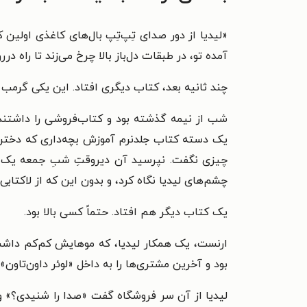
«لیدیا از دور صدای تِپ‌تِپ بال‌های کاغذی اولین ک
آمده تو، در طبقات دل‌باز بالا چرخ می‌زند تا راه درر
چند ثانیه بعد، کتاب دیگری افتاد. این یکی گرمب صد
شب از نیمه گذشته بود و کتاب‌فروشی را داشتند 
یک دسته کتاب جلدنرم آموزش بچه‌داری که دختر نو
چیزی نگفت. نپرسید آن دیروقتِ شبِ جمعه یک دخت
چشم‌های لیدیا نگاه کرد، و بدون این که از لاکتابی‌ه
یک کتاب دیگر هم افتاد. حتماً کسی بالا بود.
ارنست، یک همکار لیدیا، که موهایش کم‌کم داشت 
بود و آخرین مشتری‌ها را به داخل «لوئر داون‌تاون»
لیدیا از آن سر فروشگاه گفت «صدا را شنیدی؟» و