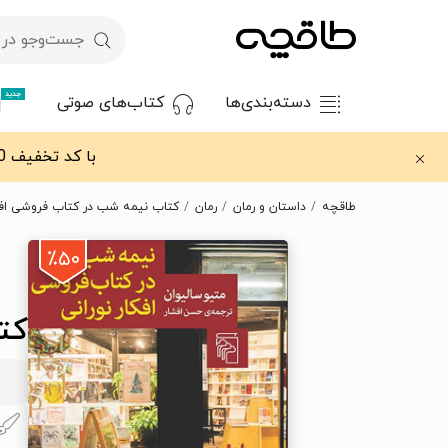
جدید
دسته‌بندی‌ها
کتاب‌های صوتی
با کد تخفیف OFF30 اولین کتاب الکترونیکی یا صوتی‌ات را با ۳۰٪ تخفیف از طاقچه دریافت کن.
طاقچه
داستان و رمان
رمان
کتاب نیمه شب در کتاب فروشی افکا
٪۵۰
کت