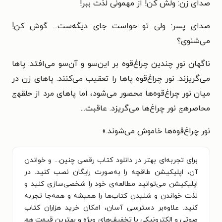
صدای زن: ولش کن! از مهمونی لذت ببر!
صدای پسر: ولی تو حواست جای دیگه‌ست... گوش کن!
می‌شنوی؟
ناگهان نورِ چندین چراغ‌قوه بر این‌سو و آن‌سو می‌افتد. پاها
می‌گریزند. نور چراغ‌قوه پاها را تعقیب می‌کنند. پاهای زن در
میان نور چراغ‌قوه‌ها محصور می‌شود، اما پاهای مرد از حلقهݘ
محاصرهݘ نور چراغ‌ها می‌گریزد. عاقبت...
نور چراغ‌قوه‌ها خاموش می‌شوند.
»
برای تجربه‌ای بهتر در دانلود کتاب رقصی چنین... و خواندن
آن، اپلیکیشن طاقچه را به‌صورت رایگان نصب کنید. در
اپلیکیشن می‌توانید مطالعه‌ی خود را شخصی‌سازی کنید و
لذت خواندن و شنیدن کتاب‌ها را همیشه و همه‌جا تجربه
کنید. علاوه‌بر دسترسی آسان، امکان خرید هزاران کتاب
صوتی و الکترونیکی با تخفیف‌های ویژه و بهترین قیمت هم