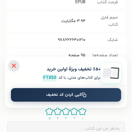
فرمت کتاب
EPUB
حجم فایل
۳.۹۴
مگابایت
کتاب
شابک
۹۷۸۶۲۲۶۴۰۱۲۱۰
تعداد صفحه‌ها
۹۵
صفحه
٪۵۰ تخفیف ویژۀ اولین خرید
قیمت کتاب
۷۷۰۰۰
تومان
برای کتاب‌های متنی، با کد
FTX50
نظر شما دربارهٔ این کتاب
کپی کردن کد تخفیف
به این کتاب چه امتیازی می‌دهید؟
۵
۴
۳
۲
۱