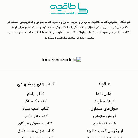
فروشگاه اینترنتی کتاب طاقچه جایی برای خرید آنلاین و دانلود کتاب صوتی و الکترونیکی است. در
کتاب‌فروشی آنلاین طاقچه هزاران کتاب گویا و الکترونیکی در دسترس است که در میان آن‌ها
کتاب رایگان هم وجود دارد. شما می‌توانید کتاب‌ها را خریداری کرده یا امانت بگیرید و در موبایل،
تبلت، رایانه یا سایت بخوانید و بشنوید.
طاقچه
کتاب‌های پیشنهادی
تماس با ما
کتاب بادام
دربارهٔ طاقچه
کتاب کیمیاگر
سوال‌های متداول
کتاب اسب سیاه
فروش سازمانی
کتاب اثر مرکب
خرید کتابخوان
کتاب سمفونی مردگان
اپلیکیشن کتاب طاقچه
کتاب صوتی ملت عشق