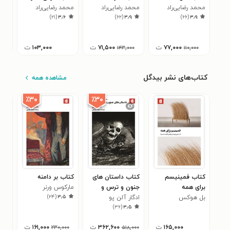
محمد رضایی‌راد
محمد رضایی‌راد
محمد رضایی‌راد
تروا
)
۲۱
(
۳٫۶
)
۶۲
(
۳٫۹
)
۶۶
(
۳٫۹
نغمه ث
۴
۷۷,۰۰۰
ت
۷۱,۵۰۰
ت
۱۰۳,۰۰۰
ت
۱۴۳,۰۰۰
۱۱۰,۰۰۰
کتاب‌های نشر بیدگل
مشاهده همه
٪۳۰
٪۳۰
کتاب فمینیسم
کتاب داستان های
کتاب بر دامنه
کتا
برای همه
جنون و ترس و
مارکوس ورنر
هشام
۰
)
۲۴
(
۳٫۵
بل هوکس
خیال
ادگار آلن پو
)
۳۶
(
۳٫۵
۱۶۵,۰۰۰
ت
۳۶۲,۶۰۰
ت
۱۶۱,۰۰۰
ت
,۰۰۰
۲۳۰,۰۰۰
۵۱۸,۰۰۰