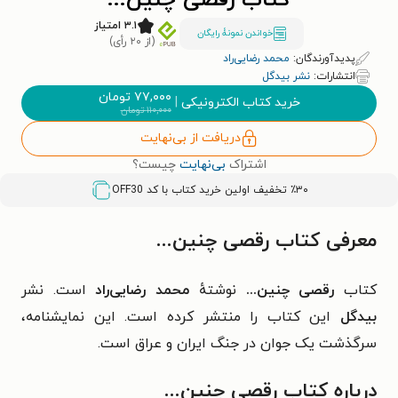
کتاب رقصی چنین...
۳.۱ امتیاز
خواندن نمونۀ رایگان
(از ۲۰ رأی)
پدیدآورندگان:
محمد رضایی‌راد
انتشارات:
نشر بیدگل
۷۷,۰۰۰
تومان
خرید کتاب الکترونیکی
|
۱۱۰,۰۰۰
تومان
دریافت از بی‌نهایت
اشتراک
بی‌نهایت
چیست؟
٪۳۰ تخفیف اولین خرید کتاب با کد
OFF30
معرفی کتاب رقصی چنین...
کتاب
رقصی چنین...
نوشتهٔ
محمد رضایی‌راد
است. نشر
بیدگل
این کتاب را منتشر کرده است. این نمایشنامه،
سرگذشت یک جوان در جنگ ایران و عراق است.
درباره کتاب رقصی چنین...