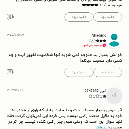
موجود میکنه ❤️❤️❤️❤️
مفید بود
مفید نبود
۰
۱۴۰۵/۰۵/۰۷
Shadimo
توصیه نمی‌کنم.
خوانش بسیار بد. متوجه نمی شوید کجا شخصیت تغییر کرده و چه
کسی دارد صحبت میکند!
مفید بود
مفید نبود
۰
۱۴۰۳/۱۲/۲۲
کاربر 2747652
ک
اثر صوتی بسیار ضعیف است و با عنایت به اینکه راوی از مجموعه
خود به دلایل متعدد راضی نیست پس خرده ایی نمی‌توان گرفت فقط
تنها سوال این است که وقتی هیچ چیز راضی کننده نیست چرا اثر در
مجموعه
...
بیشتر