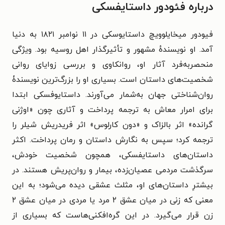
درباره فئودور داستایفسکی
فیودور میخایلوویچ داستایوسکی در ۱۱ نوامبر ۱۸۲۱ به دنیا
آمد. او نویسندهٔ مشهور و تأثیرگذار اهل روسیه بود. ویژگی
منحصربه‌فرد آثار او، روانکاوی و بررسی زوایای روانی
شخصیت‌های داستان است. بسیاری او را بزرگ‌ترین نویسندۀ
روان‌شناختی جهان به‌شمار می‌آورند. داستایوفسکی ابتدا
برای امرار معاش به ترجمه پرداخت و آثاری چون «اوژنی
گرانده» اثر بالزاک و «دون کارلوس» اثر فریدریش شیلر را
ترجمه کرد؛ سپس به نگارش داستان و رمان پرداخت. اکثر
داستان‌های داستایفسکی، همچون شخصیت خودش،
سرگذشت مردمی عصیان‌زده، بیمار و روان‌پریش هستند. در
بیشترِ داستان‌های او، مثلث عشقی دیده می‌شود؛ به این
معنی که زنی در میان عشق ۲ مرد یا مردی در میان عشق ۲
زن قرار می‌گیرد. در این گره‌افکنی‌هاست که بسیاری از