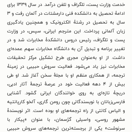
خدمت وزارت پست، تلگراف و تلفن درآمد. در سال ۱۳۳۹ برای
ادامۀ تحصیل به دانشکده فنی دارمشتات در آلمان رفت و ۳
سال به تحصیل در رشتۀ الکترونیک و همچنین یادگیری
زبان آلمانی پرداخت. این مترجم ایرانی، سپس، در وزارت
پست و تلگراف، رئیس دروس دانشکدۀ مخابرات شد و در
تغییر برنامه و تبدیل آن به دانشگاه مخابرات سهم عمده‌ای
داشت. از او به‌عنوان مجری طرح تشکیل مرکز تحقیقات
مخابرات نیز یاد می‌شود. فعالیت سروش حبیبی در زمینۀ
ترجمه، از همکاری منظم او با مجلهٔ سخن آغاز شد. او طی
بیش از ۴ دهه فعالیت خود در عرصهٔ ترجمهٔ آثار ادبی،
دریچۀ تازه‌ای به روی خوانندگان ایرانی گشود. آشنایی
فارسی‌زبانان با نویسندگانی چون رومن گاری، آلخو کارپانتیه
و الیاس کانتی از راه ترجمه‌های او بوده است. اثر نویسندۀ
مشهور روسی، واسیلی گرُسمان، با عنوان «پیکار با
سرنوشت» یکی از برجسته‌ترین ترجمه‌های سروش حبیبی