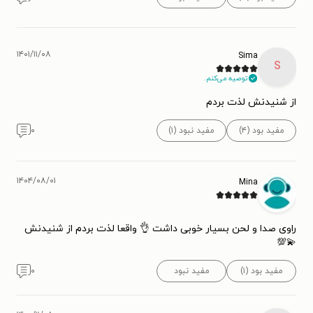
۱۴۰۱/۱۱/۰۸
Sima
S
توصیه می‌کنم.
از شنیدنش لذت بردم
مفید بود (۴)
مفید نبود (۱)
۰
۱۴۰۴/۰۸/۰۱
Mina
راوی صدا و لحن بسیار خوبی داشت 👌 واقعا لذت بردم از شنیدنش
💫💯
مفید بود (۱)
مفید نبود
۰