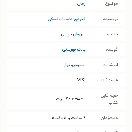
موضوع
رمان
نویسنده
فئودور داستایوفسکی
مترجم
سروش حبیبی
گوینده
بابک قهرمانی
انتشارات
استودیو نوار
فرمت کتاب
MP3
حجم فایل
۷۳۵.۷۹
مگابایت
کتاب
مدت‌زمان
۶ ساعت و ۵ دقیقه