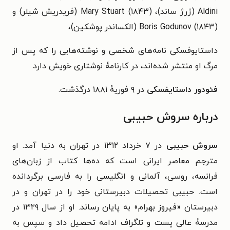
Aldini (ژرژ ساند)، (۱۸۴۳) Mary Stuart (فریدریش شیلر) و
(۱۸۴۳) Boris Godunov (الکساندر پوشکین)،
داستایوفسکی نامه‌های شخصی و نوشته‌هایی را که پس از
مرگ او منتشر شده‌اند، در کارنامۀ نوشتاری خویش دارد.
فئودور داستایفسکی
در ۹ فوریهٔ ۱۸۸۱ درگذشت.
درباره سروش حبیبی
سروش حبیبی
در ۷ خرداد ۱۳۱۲ در تهران به دنیا آمد. او
مترجم معاصر ایرانی است که ده‌ها کتاب از زبان‌های
فرانسه، روسی، آلمانی و انگلیسی را به فارسی برگردانده
است. حبیبی تحصیلات دبیرستانی خود را در تهران و در
دبیرستان «فیروز بهرام» به پایان رساند. او از سال ۱۳۲۹ در
مدرسۀ عالی پست و تلگراف ادامه تحصیل داد و سپس به