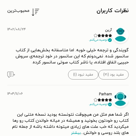
نظرات کاربران
محبوب‌ترین
۱۴۰۲/۰۸/۲۴
آرین
توصیه می‌کنم.
گویندگی و ترجمه خیلی خوبه. اما متاسفانه بخش‌هایی از کتاب
سانسور شده. نمی‌دونم که این سانسور در خود ترجمه‌ی سروش
حبیبی اتفاق افتاده، یا ناشر کتاب صوتی سانسور کرده.
مفید بود (۲۱)
مفید نبود (۱)
۰
۱۴۰۴/۱۱/۰۶
Parham
توصیه می‌کنم.
اگر شما هم مثل من هیچوقت نتونسته بودید نسخه متنی این
کتاب رو خودتون بخونید و همیشه در میانه خواندن کتاب رو رها
میکردید که خب علت های زیادی میتونه داشته باشه از جمله نام
های بلند روسی و خوانش
...
بیشتر