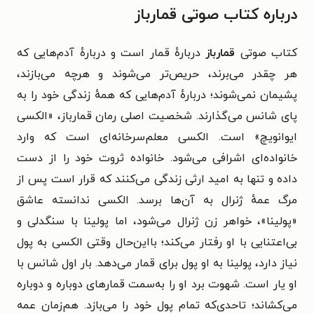
درباره کتاب صوتی قمارباز
کتاب صوتی
قمارباز
درباره‌ٔ قمار است و درباره‌ٔ آدم‌هایی که
هر چقدر می‌‎برند، حریص‌‎تر می‌‎شوند و هرچه می‌بازند،
پشیمان نمی‌شوند؛ درباره‌ٔ آدم‌هایی که همهٔ زندگی خود را به
پای شانس می‌گذارند. شخصیت اصلی رمان قمارباز، «الکسی
ایوانویچ» است. الکسی معلم‌سرخانه‌ای است که وارد
خانواده‌‌ای اشرافی می‌شود. خانواده ثروت خود را از دست
داده و تنها به امید ارثی زندگی می‌کنند که قرار است پس از
مرگ عمهٔ ژنرال به آن‌ها برسد. الکسی ندانسته عاشق
«پولینا»، خواهر زن ژنرال می‌‎شود، اما پولینا با سنگدلی و
بی‌‎اعتنایی با او رفتار می‌‎کند؛ بااین‌حال وقتی الکسی به پول
نیاز دارد، پولینا به او پول برای قمار می‎‌دهد. بار اول شانس با
او یار است. شهوت برد او را به‌سمت قمارهای دوباره و دوباره
می‌‎کشاند؛ تاحدی‌که تمام پول خود را می‌‎بازد. هم‌زمان عمه