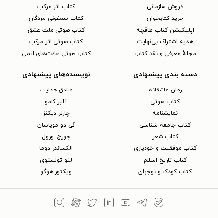
فروش سازمانی
کتاب اثر مرکب
خرید کتابخوان
کتاب سمفونی مردگان
اپلیکیشن کتاب طاقچه
کتاب صوتی ملت عشق
هدیه اشتراک بی‌نهایت
کتاب صوتی اثر مرکب
مجلهٔ معرفی و نقد کتاب
کتاب صوتی عادت‌های اتمی
دسته بندی پیشنهادی
نویسنده‌های پیشنهادی
رمان عاشقانه
صادق هدایت
کتاب‌ صوتی
آلبر کامو
نمایشنامه
چارلز دیکنز
کتاب جامعه شناسی
گی دو موپاسان
کتاب شعر
جورج اورول
کتاب موفقیت و خودیاری
الکساندر دوما
کتاب تاریخ اسلام
لئو تولستوی
کتاب کودک و نوجوان
ویکتور هوگو