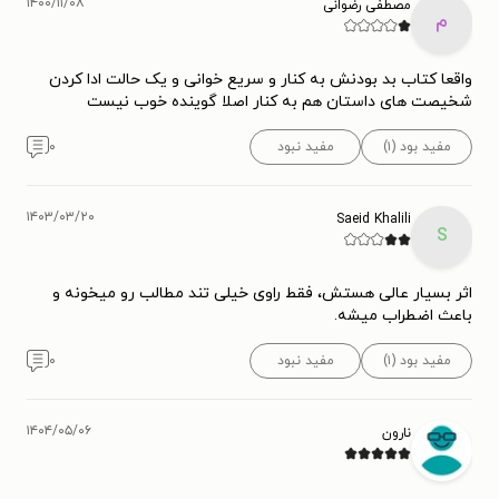
۱۴۰۰/۱۱/۰۸
مصطفی رضوانی
م
واقعا کتاب بد بودنش به کنار و سریع خوانی و یک حالت ادا کردن
شخیصت های داستان هم به کنار اصلا گوینده خوب نیست
مفید بود (۱)
مفید نبود
۰
۱۴۰۳/۰۳/۲۰
Saeid Khalili
S
اثر بسیار عالی هستش، فقط راوی خیلی تند مطالب رو میخونه و
باعث اضطراب میشه.
مفید بود (۱)
مفید نبود
۰
۱۴۰۴/۰۵/۰۶
نارون