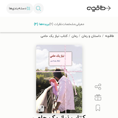
دسته‌بندی‌ها
با کد تخفیف OFF30 اولین کتاب الکترونیکی یا صوتی‌ات را با ۳۰٪
معرفی
مشخصات
نظرات (۶)
بریده‌ها (۴)
تخفیف از طاقچه دریافت کن.
طاقچه
داستان و رمان
رمان
کتاب نیاز یک حامی