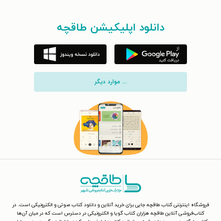
دانلود اپلیکیشن طاقچه
... موارد دیگر
فروشگاه اینترنتی کتاب طاقچه جایی برای خرید آنلاین و دانلود کتاب صوتی و الکترونیکی است. در
کتاب‌فروشی آنلاین طاقچه هزاران کتاب گویا و الکترونیکی در دسترس است که در میان آن‌ها