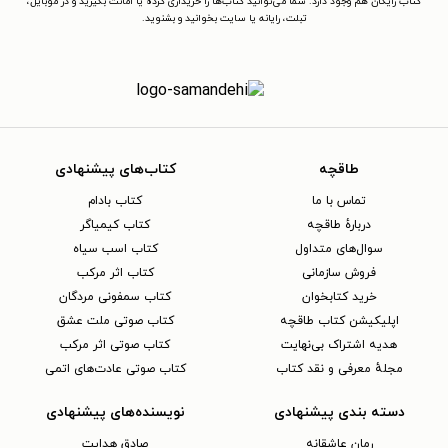
کتاب رایگان هم وجود دارد. شما می‌توانید کتاب‌ها را خریداری کرده یا امانت بگیرید و در موبایل،
تبلت، رایانه یا سایت بخوانید و بشنوید.
طاقچه
کتاب‌های پیشنهادی
تماس با ما
کتاب بادام
دربارهٔ طاقچه
کتاب کیمیاگر
سوال‌های متداول
کتاب اسب سیاه
فروش سازمانی
کتاب اثر مرکب
خرید کتابخوان
کتاب سمفونی مردگان
اپلیکیشن کتاب طاقچه
کتاب صوتی ملت عشق
هدیه اشتراک بی‌نهایت
کتاب صوتی اثر مرکب
مجلهٔ معرفی و نقد کتاب
کتاب صوتی عادت‌های اتمی
دسته بندی پیشنهادی
نویسنده‌های پیشنهادی
رمان عاشقانه
صادق هدایت