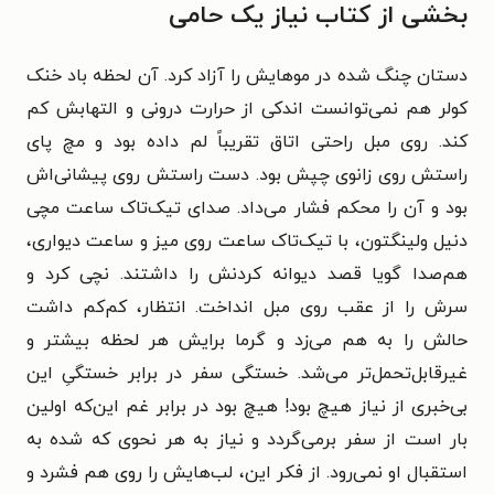
بخشی از کتاب نیاز یک حامی
دستان چنگ شده در موهایش را آزاد کرد. آن لحظه باد خنک
کولر هم نمی‌توانست اندکی از حرارت درونی و التهابش کم
کند. روی مبل راحتی اتاق تقریباً لم داده بود و مچ پای
راستش روی زانوی چپش بود. دست راستش روی پیشانی‌اش
بود و آن را محکم فشار می‌داد. صدای تیک‌تاک ساعت مچی
دنیل ولینگتون، با تیک‌تاک ساعت روی میز و ساعت دیواری،
هم‌صدا گویا قصد دیوانه کردنش را داشتند. نچی کرد و
سرش را از عقب روی مبل انداخت. انتظار، کم‌کم داشت
حالش را به هم می‌زد و گرما برایش هر لحظه بیشتر و
غیرقابل‌تحمل‌تر می‌شد. خستگی سفر در برابر خستگیِ این
بی‌خبری از نیاز هیچ بود! هیچ بود در برابر غم این‌که اولین
بار است از سفر برمی‌گردد و نیاز به هر نحوی که شده به
استقبال او نمی‌رود. از فکر این، لب‌هایش را روی هم فشرد و