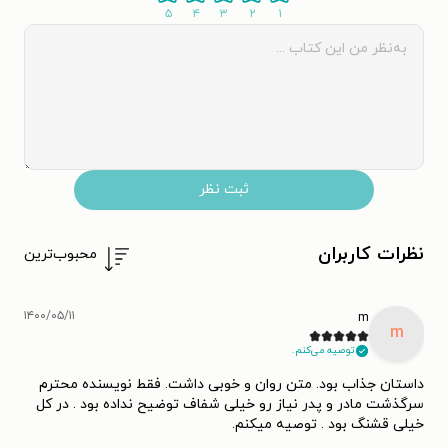
۵
۴
۳
۲
۱
ثبت نظر
نظرات کاربران
محبوب‌ترین
۱۴۰۰/۰۵/۱۱
m
m
توصیه می‌کنم.
داستان جذاب بود. متن روان و خوبی داشت. فقط نویسنده محترم
سرگذشت مادر و پدر نیاز رو خیلی شفاف توضیح نداده بود . در کل
خیلی قشنگ بود . توصیه میکنم.