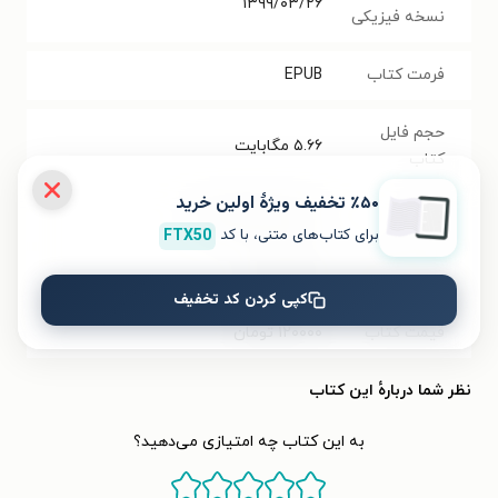
۱۳۹۹/۰۳/۲۶
نسخه فیزیکی
فرمت کتاب
EPUB
حجم فایل
۵.۶۶
مگابایت
کتاب
٪۵۰ تخفیف ویژۀ اولین خرید
شابک
۹۷۸-۶۲۲-۲۶۰-۰۱۵-۰
برای کتاب‌های متنی، با کد
FTX50
تعداد صفحه‌ها
۷۵۸
صفحه
کپی کردن کد تخفیف
قیمت کتاب
۱۲۰۰۰۰
تومان
نظر شما دربارهٔ این کتاب
به این کتاب چه امتیازی می‌دهید؟