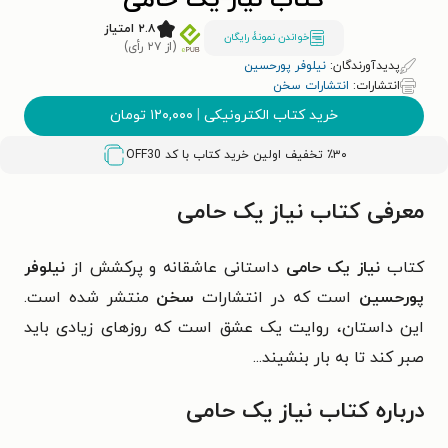
کتاب نیاز یک حامی
۲.۸ امتیاز
خواندن نمونۀ رایگان
(از ۲۷ رأی)
پدیدآورندگان:
نیلوفر پورحسین
انتشارات:
انتشارات سخن
خرید کتاب الکترونیکی
|
۱۲۰,۰۰۰
تومان
٪۳۰ تخفیف اولین خرید کتاب با کد
OFF30
معرفی کتاب نیاز یک حامی
کتاب
نیاز یک حامی
داستانی عاشقانه و پرکشش از
نیلوفر
پورحسین
است که در
انتشارات
سخن
منتشر شده است.
این داستان، روایت یک عشق است که روزهای زیادی باید
صبر کند تا به بار بنشیند...
درباره کتاب نیاز یک حامی