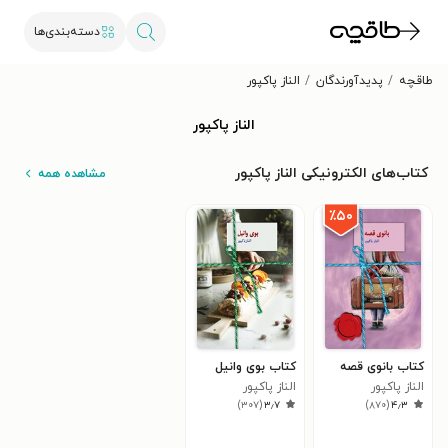
دسته‌بندی‌ها
طاقچه
پدیدآورندگان
الناز پاکپور
الناز پاکپور
کتاب‌های الکترونیکی الناز پاکپور
مشاهده همه
٪۵۰
کتاب بانوی قصه
کتاب بوی وانیل
الناز پاکپور
الناز پاکپور
)
۳۰۷
(
۳٫۷
)
۸۷۰
(
۴٫۳