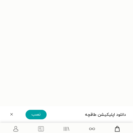
نصب
دانلود اپلیکیشن طاقچه
دریافت مستقیم اپلیکیشن