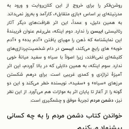
روشن‌فکر را برای خروج از این کلان‌روایت و ورود به
مدرنیته‌ای بر اساس «بازی متقابل»، کارآمد و به‌روز نمی‌داند.
به همین دلیل، و عمداً، این اثر ظرافت‌های دیگر آثار
رئالیستی
ایبسن
را ندارد. دوم اینکه، علی‌رغم عنوان فریبندهٔ
این نمایشنامه که ذهن را مهیای یافتن «آدم بده» و «آدم
خوبه» های رایج می‌کند،
ایبسن
در دام شخصیت‌پردازی‌های
کلیشه‌ای نمی‌افتد، زیرا اصولاً با سیاه و سفید میانهٔ خوبی
ندارد. سوم اینکه، به همین دلایلی که در بالا آوردم، این اثر
آمیزهٔ تراژدی و کمدی غریبی است. برای درهم شکستن
مرزهای «سیاه» و «سفید»، نویسنده خطر می‌کند و این دو
گونه را از آغاز تا پایان اثر به موازات هم می‌آورد. از این نظر
نیز،
دشمن مردم
تجربهٔ موفق و چشمگیری است.
خواندن کتاب دشمن مردم را به چه کسانی
پیشنهاد می‌کنیم