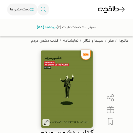
دسته‌بندی‌ها
با کد تخفیف OFF30 اولین کتاب الکترونیکی یا صوتی‌ات را با ۳۰٪
معرفی
مشخصات
نظرات (۶)
بریده‌ها (۵۸)
تخفیف از طاقچه دریافت کن.
طاقچه
هنر
سینما و تئاتر
نمایشنامه
کتاب دشمن مردم