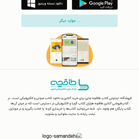
... موارد دیگر
فروشگاه اینترنتی کتاب طاقچه جایی برای خرید آنلاین و دانلود کتاب صوتی و الکترونیکی است. در
کتاب‌فروشی آنلاین طاقچه هزاران کتاب گویا و الکترونیکی در دسترس است که در میان آن‌ها
کتاب رایگان هم وجود دارد. شما می‌توانید کتاب‌ها را خریداری کرده یا امانت بگیرید و در موبایل،
تبلت، رایانه یا سایت بخوانید و بشنوید.