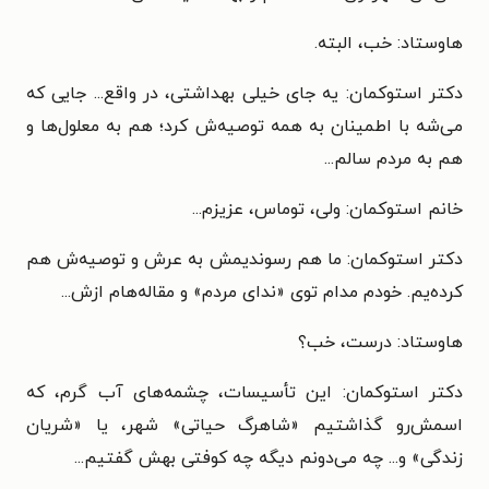
هاوستاد: خب، البته.
دکتر استوکمان: یه جای خیلی بهداشتی، در واقع... جایی که
می‌شه با اطمینان به همه توصیه‌ش کرد؛ هم به معلول‌ها و
هم به مردم سالم...
خانم استوکمان: ولی، توماس، عزیزم...
دکتر استوکمان: ما هم رسوندیمش به عرش و توصیه‌ش هم
کرده‌یم. خودم مدام توی «ندای مردم» و مقاله‌هام ازش...
هاوستاد: درست، خب؟
دکتر استوکمان: این تأسیسات، چشمه‌های آب گرم، که
اسمش‌رو گذاشتیم «شاهرگ حیاتی» شهر، یا «شریان
زندگی» و... چه می‌دونم دیگه چه کوفتی بهش گفتیم...