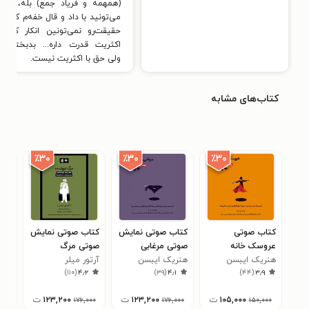
(همهمه و فریاد جمع) بله، بله،
می‌تونید با داد و قال خفه‌م کنین،
حقیقت‌رو نمی‌تونین انکار کنین.
اکثریت قدرت داره... بدبختانه...
ولی حق با اکثریت نیست.
کتاب‌های مشابه
٪۳۰
٪۳۰
٪۳۰
کتاب صوتی
کتاب صوتی نمایش
کتاب صوتی نمایش
کتا
عروسک خانه
صوتی مرغابی
صوتی مرگ
صوت
هنریک ایبسن
وحشی
هنریک ایبسن
فروشنده
آرتور میلر
سام
۶
)
۱۱۰
(
۴٫۲
)
۳۹
(
۴٫۱
)
۴۴
(
۳٫۹
۱۰۵,۰۰۰
ت
۱۲۳,۲۰۰
ت
۱۲۳,۲۰۰
ت
۱۷۶,۰۰۰
۱۷۶,۰۰۰
۱۵۰,۰۰۰