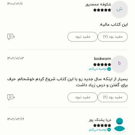
۱۴۰۰/۰۲/۱۱
شکوفه محمدپور
ش
این کتاب عالیه.
مفید بود (۷)
مفید نبود
۰
۱۴۰۲/۰۱/۰۳
bookworm
b
توصیه می‌کنم.
بسیار از اینکه سال جدید رو با این کتاب شروع کردم خوشحالم. حرف
برای گفتن و درس زیاد داشت.
مفید بود (۶)
مفید نبود
۰
۱۴۰۲/۰۳/۱۹
دریا پشنک پور
توصیه می‌کنم.