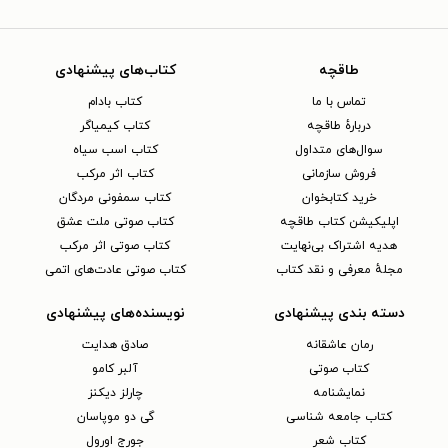
طاقچه
کتاب‌های پیشنهادی
تماس با ما
کتاب بادام
دربارهٔ طاقچه
کتاب کیمیاگر
سوال‌های متداول
کتاب اسب سیاه
فروش سازمانی
کتاب اثر مرکب
خرید کتابخوان
کتاب سمفونی مردگان
اپلیکیشن کتاب طاقچه
کتاب صوتی ملت عشق
هدیه اشتراک بی‌نهایت
کتاب صوتی اثر مرکب
مجلهٔ معرفی و نقد کتاب
کتاب صوتی عادت‌های اتمی
دسته بندی پیشنهادی
نویسنده‌های پیشنهادی
رمان عاشقانه
صادق هدایت
کتاب‌ صوتی
آلبر کامو
نمایشنامه
چارلز دیکنز
کتاب جامعه شناسی
گی دو موپاسان
کتاب شعر
جورج اورول