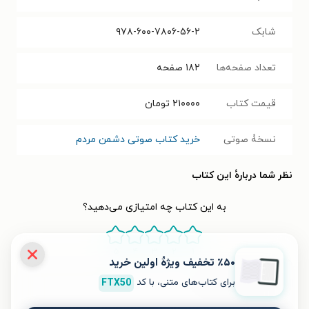
شابک
۹۷۸-۶۰۰-۷۸۰۶-۵۶-۲
تعداد صفحه‌ها
۱۸۲
صفحه
قیمت کتاب
۲۱۰۰۰۰
تومان
نسخۀ صوتی
خرید کتاب صوتی دشمن مردم
نظر شما دربارهٔ این کتاب
به این کتاب چه امتیازی می‌دهید؟
۵
۴
۳
۲
۱
٪۵۰ تخفیف ویژۀ اولین خرید
برای کتاب‌های متنی، با کد
FTX50