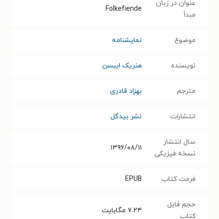
عنوان در زبان
Folkefiende
مبدأ
موضوع
نمایشنامه
نویسنده
هنریک ایبسن
مترجم
بهزاد قادری
انتشارات
نشر بیدگل
سال انتشار
۱۳۹۶/۰۸/۱۱
نسخه فیزیکی
فرمت کتاب
EPUB
حجم فایل
۷.۲۴
مگابایت
کتاب