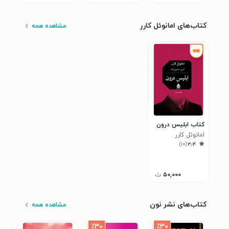
کتاب‌های امانوئل کارر
مشاهده همه
کتاب ابلیس درون
امانوئل کارر
)
۱۰
(
۳٫۴
۵۰,۰۰۰
ت
کتاب‌های نشر نون
مشاهده همه
٪۳۰
٪۳۰