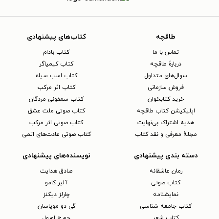
طاقچه
کتاب‌های پیشنهادی
تماس با ما
کتاب بادام
دربارهٔ طاقچه
کتاب کیمیاگر
سوال‌های متداول
کتاب اسب سیاه
فروش سازمانی
کتاب اثر مرکب
خرید کتابخوان
کتاب سمفونی مردگان
اپلیکیشن کتاب طاقچه
کتاب صوتی ملت عشق
هدیه اشتراک بی‌نهایت
کتاب صوتی اثر مرکب
مجلهٔ معرفی و نقد کتاب
کتاب صوتی عادت‌های اتمی
دسته بندی پیشنهادی
نویسنده‌های پیشنهادی
رمان عاشقانه
صادق هدایت
کتاب‌ صوتی
آلبر کامو
نمایشنامه
چارلز دیکنز
کتاب جامعه شناسی
گی دو موپاسان
کتاب شعر
جورج اورول