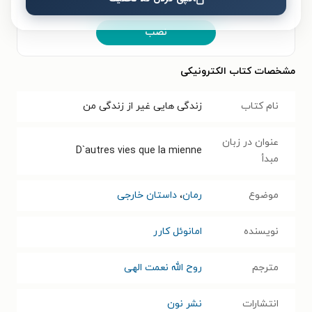
قیمت هم فراهم است.
نصب
مشخصات کتاب الکترونیکی
نام کتاب
زندگی هایی غیر از زندگی من
عنوان در زبان
D`autres vies que la mienne
مبدأ
موضوع
رمان
،
داستان خارجی
نویسنده
امانوئل کارر
مترجم
روح الله نعمت الهی
انتشارات
نشر نون