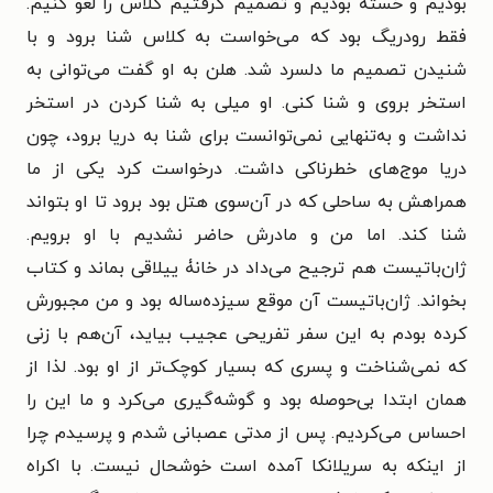
بودیم و خسته بودیم و تصمیم گرفتیم کلاس را لغو کنیم.
فقط رودریگ بود که می‌خواست به کلاس شنا برود و با
شنیدن تصمیم ما دلسرد شد. هلن به او گفت می‌توانی به
استخر بروی و شنا کنی. او میلی به شنا کردن در استخر
نداشت و به‌تنهایی نمی‌توانست برای شنا به دریا برود، چون
دریا موج‌های خطرناکی داشت. درخواست کرد یکی از ما
همراهش به ساحلی که در آن‌سوی هتل بود برود تا او بتواند
شنا کند. اما من و مادرش حاضر نشدیم با او برویم.
ژان‌باتیست هم ترجیح می‌داد در خانۀ ییلاقی بماند و کتاب
بخواند. ژان‌باتیست آن موقع سیزده‌ساله بود و من مجبورش
کرده بودم به این سفر تفریحی عجیب بیاید، آن‌هم با زنی
که نمی‌شناخت و پسری که بسیار کوچک‌تر از او بود. لذا از
همان ابتدا بی‌حوصله بود و گوشه‌گیری می‌کرد و ما این را
احساس می‌کردیم. پس از مدتی عصبانی شدم و پرسیدم چرا
از اینکه به سریلانکا آمده است خوشحال نیست. با اکراه