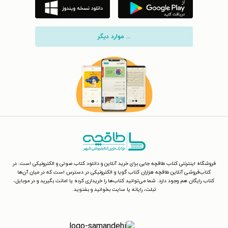
... موارد دیگر
فروشگاه اینترنتی کتاب طاقچه جایی برای خرید آنلاین و دانلود کتاب صوتی و الکترونیکی است. در
کتاب‌فروشی آنلاین طاقچه هزاران کتاب گویا و الکترونیکی در دسترس است که در میان آن‌ها
کتاب رایگان هم وجود دارد. شما می‌توانید کتاب‌ها را خریداری کرده یا امانت بگیرید و در موبایل،
تبلت، رایانه یا سایت بخوانید و بشنوید.