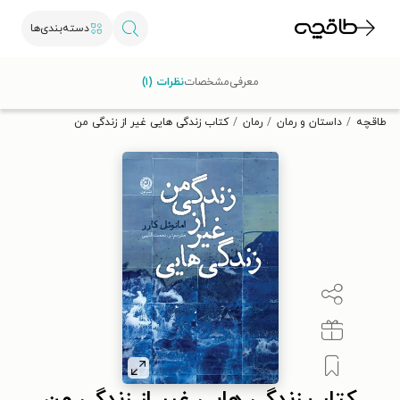
دسته‌بندی‌ها
با کد تخفیف OFF30 اولین کتاب الکترونیکی یا صوتی‌ات را با ۳۰٪
معرفی
مشخصات
نظرات (۱)
تخفیف از طاقچه دریافت کن.
طاقچه
داستان و رمان
رمان
کتاب زندگی هایی غیر از زندگی من