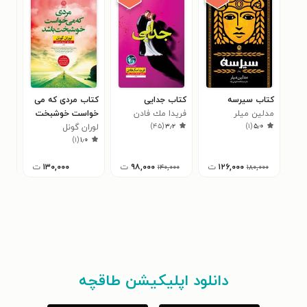
کتاب سیرسه
کتاب جدایی
کتاب مردی که می
کتا
مدلین میلر
فريدا مك فادن
خواست خوشبخت
فری
۸
)
۴۵
(
۳٫۲
)
۱
(
۵٫۰
باشد
لوران گونل
)
۱
(
۱٫۰
۱۲۶,۰۰۰
ت
۹۸,۰۰۰
ت
۱۳۰,۰۰۰
ت
۰
۱۴۰,۰۰۰
۱۸۰,۰۰۰
دانلود اپلیکیشن طاقچه